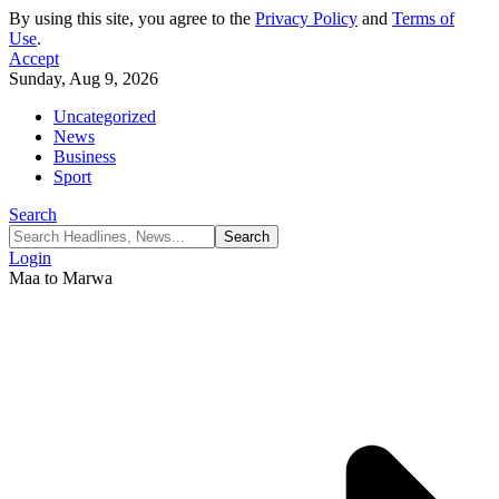
By using this site, you agree to the
Privacy Policy
and
Terms of
Use
.
Accept
Sunday, Aug 9, 2026
Uncategorized
News
Business
Sport
Search
Login
Maa to Marwa