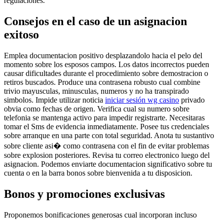
regulaciones.
Consejos en el caso de un asignacion
exitoso
Emplea documentacion positivo desplazandolo hacia el pelo del
momento sobre los esposos campos. Los datos incorrectos pueden
causar dificultades durante el procedimiento sobre demostracion o
retiros buscados. Produce una contrasena robusto cual combine
trivio mayusculas, minusculas, numeros y no ha transpirado
simbolos. Impide utilizar noticia
iniciar sesión wg casino
privado
obvia como fechas de origen. Verifica cual su numero sobre
telefonia se mantenga activo para impedir registrarte. Necesitaras
tomar el Sms de evidencia inmediatamente. Posee tus credenciales
sobre arranque en una parte con total seguridad. Anota tu sustantivo
sobre cliente asi� como contrasena con el fin de evitar problemas
sobre explosion posteriores. Revisa tu correo electronico luego del
asignacion. Podemos enviarte documentacion significativo sobre tu
cuenta o en la barra bonos sobre bienvenida a tu disposicion.
Bonos y promociones exclusivas
Proponemos bonificaciones generosas cual incorporan incluso