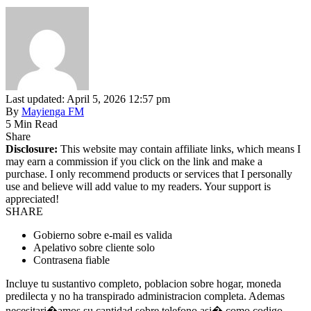
Last updated: April 5, 2026 12:57 pm
By
Mayienga FM
5 Min Read
Share
Disclosure:
This website may contain affiliate links, which means I
may earn a commission if you click on the link and make a
purchase. I only recommend products or services that I personally
use and believe will add value to my readers. Your support is
appreciated!
SHARE
Gobierno sobre e-mail es valida
Apelativo sobre cliente solo
Contrasena fiable
Incluye tu sustantivo completo, poblacion sobre hogar, moneda
predilecta y no ha transpirado administracion completa. Ademas
necesitari�amos su cantidad sobre telefono asi� como codigo