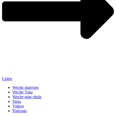
Listen
Weche manyien
Weche Tuke
Weche mag ohala
Siasa
Videos
Podcasts