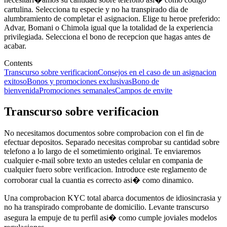
cartulina. Selecciona tu especie y no ha transpirado dia de
alumbramiento de completar el asignacion. Elige tu heroe preferido:
Advar, Bomani o Chimola igual que la totalidad de la experiencia
privilegiada. Selecciona el bono de recepcion que hagas antes de
acabar.
Contents
Transcurso sobre verificacion
Consejos en el caso de un asignacion
exitoso
Bonos y promociones exclusivas
Bono de
bienvenida
Promociones semanales
Campos de envite
Transcurso sobre verificacion
No necesitamos documentos sobre comprobacion con el fin de
efectuar depositos. Separado necesitas comprobar su cantidad sobre
telefono a lo largo de el sometimiento original. Te enviaremos
cualquier e-mail sobre texto an ustedes celular en compania de
cualquier fuero sobre verificacion. Introduce este reglamento de
corroborar cual la cuantia es correcto asi� como dinamico.
Una comprobacion KYC total abarca documentos de idiosincrasia y
no ha transpirado comprobante de domicilio. Levante transcurso
asegura la empuje de tu perfil asi� como cumple joviales modelos