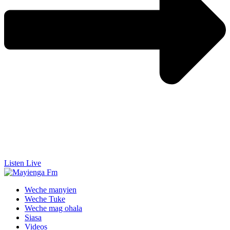
Listen Live
Weche manyien
Weche Tuke
Weche mag ohala
Siasa
Videos