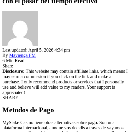
con el pasar del tiempo efectivo
Last updated: April 5, 2026 4:34 pm
By
Mayienga FM
6 Min Read
Share
Disclosure:
This website may contain affiliate links, which means I
may earn a commission if you click on the link and make a
purchase. I only recommend products or services that I personally
use and believe will add value to my readers. Your support is
appreciated!
SHARE
Metodos de Pago
MyStake Casino tiene otras alternativas sobre pago. Son una
plataforma internacional, aunque vos decidis a traves de vayamos