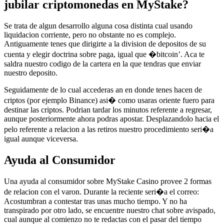
jubilar criptomonedas en MyStake?
Se trata de algun desarrollo alguna cosa distinta cual usando
liquidacion corriente, pero no obstante no es complejo.
Antiguamente tenes que dirigirte a la division de depositos de su
cuenta y elegir doctrina sobre paga, igual que �bitcoin’. Aca te
saldra nuestro codigo de la cartera en la que tendras que enviar
nuestro deposito.
Seguidamente de lo cual accederas an en donde tenes hacen de
criptos (por ejemplo Binance) asi� como usaras oriente fuero para
destinar las criptos. Podrian tardar los minutos referente a regresar,
aunque posteriormente ahora podras apostar. Desplazandolo hacia el
pelo referente a relacion a las retiros nuestro procedimiento seri�a
igual aunque viceversa.
Ayuda al Consumidor
Una ayuda al consumidor sobre MyStake Casino provee 2 formas
de relacion con el varon. Durante la reciente seri�a el correo:
Acostumbran a contestar tras unas mucho tiempo. Y no ha
transpirado por otro lado, se encuentre nuestro chat sobre avispado,
cual aunque al comienzo no te redactas con el pasar del tiempo