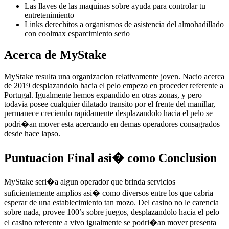
Las llaves de las maquinas sobre ayuda para controlar tu
entretenimiento
Links derechitos a organismos de asistencia del almohadillado
con coolmax esparcimiento serio
Acerca de MyStake
MyStake resulta una organizacion relativamente joven. Nacio acerca
de 2019 desplazandolo hacia el pelo empezo en proceder referente a
Portugal. Igualmente hemos expandido en otras zonas, y pero
todavia posee cualquier dilatado transito por el frente del manillar,
permanece creciendo rapidamente desplazandolo hacia el pelo se
podri�an mover esta acercando en demas operadores consagrados
desde hace lapso.
Puntuacion Final asi� como Conclusion
MyStake seri�a algun operador que brinda servicios
suficientemente amplios asi� como diversos entre los que cabria
esperar de una establecimiento tan mozo. Del casino no le carencia
sobre nada, provee 100’s sobre juegos, desplazandolo hacia el pelo
el casino referente a vivo igualmente se podri�an mover presenta