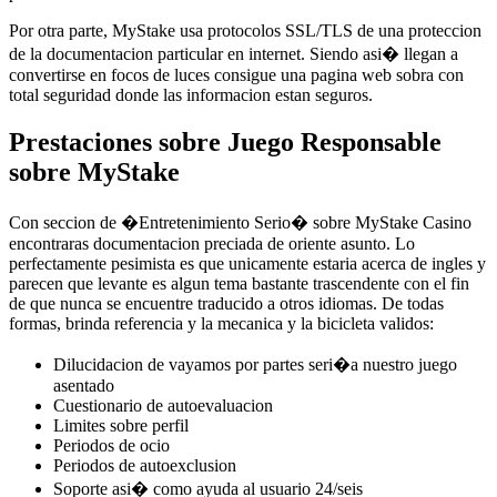
Por otra parte, MyStake usa protocolos SSL/TLS de una proteccion
de la documentacion particular en internet. Siendo asi� llegan a
convertirse en focos de luces consigue una pagina web sobra con
total seguridad donde las informacion estan seguros.
Prestaciones sobre Juego Responsable
sobre MyStake
Con seccion de �Entretenimiento Serio� sobre MyStake Casino
encontraras documentacion preciada de oriente asunto. Lo
perfectamente pesimista es que unicamente estaria acerca de ingles y
parecen que levante es algun tema bastante trascendente con el fin
de que nunca se encuentre traducido a otros idiomas. De todas
formas, brinda referencia y la mecanica y la bicicleta validos:
Dilucidacion de vayamos por partes seri�a nuestro juego
asentado
Cuestionario de autoevaluacion
Limites sobre perfil
Periodos de ocio
Periodos de autoexclusion
Soporte asi� como ayuda al usuario 24/seis