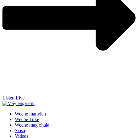
Listen Live
Weche manyien
Weche Tuke
Weche mag ohala
Siasa
Videos