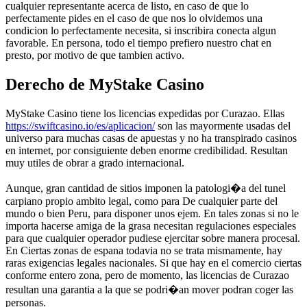
cualquier representante acerca de listo, en caso de que lo
perfectamente pides en el caso de que nos lo olvidemos una
condicion lo perfectamente necesita, si inscribira conecta algun
favorable. En persona, todo el tiempo prefiero nuestro chat en
presto, por motivo de que tambien activo.
Derecho de MyStake Casino
MyStake Casino tiene los licencias expedidas por Curazao. Ellas
https://swiftcasino.io/es/aplicacion/
son las mayormente usadas del
universo para muchas casas de apuestas y no ha transpirado casinos
en internet, por consiguiente deben enorme credibilidad. Resultan
muy utiles de obrar a grado internacional.
Aunque, gran cantidad de sitios imponen la patologi�a del tunel
carpiano propio ambito legal, como para De cualquier parte del
mundo o bien Peru, para disponer unos ejem. En tales zonas si no le
importa hacerse amiga de la grasa necesitan regulaciones especiales
para que cualquier operador pudiese ejercitar sobre manera procesal.
En Ciertas zonas de espana todavia no se trata mismamente, hay
raras exigencias legales nacionales. Si que hay en el comercio ciertas
conforme entero zona, pero de momento, las licencias de Curazao
resultan una garantia a la que se podri�an mover podran coger las
personas.