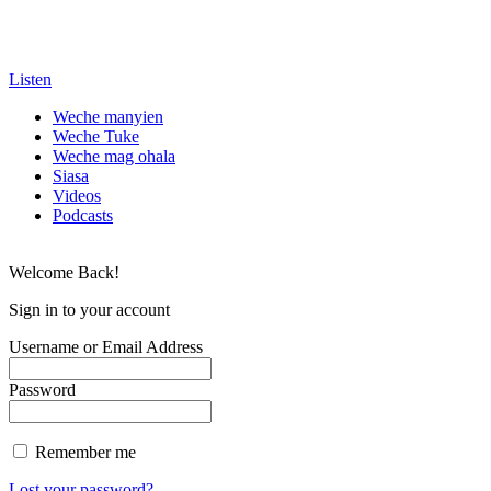
Listen
Weche manyien
Weche Tuke
Weche mag ohala
Siasa
Videos
Podcasts
Welcome Back!
Sign in to your account
Username or Email Address
Password
Remember me
Lost your password?