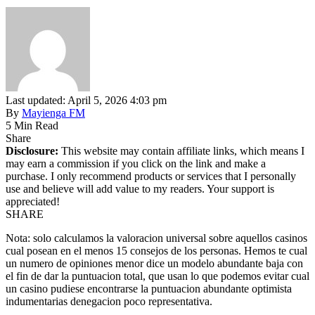
Last updated: April 5, 2026 4:03 pm
By
Mayienga FM
5 Min Read
Share
Disclosure:
This website may contain affiliate links, which means I
may earn a commission if you click on the link and make a
purchase. I only recommend products or services that I personally
use and believe will add value to my readers. Your support is
appreciated!
SHARE
Nota: solo calculamos la valoracion universal sobre aquellos casinos
cual posean en el menos 15 consejos de los personas. Hemos te cual
un numero de opiniones menor dice un modelo abundante baja con
el fin de dar la puntuacion total, que usan lo que podemos evitar cual
un casino pudiese encontrarse la puntuacion abundante optimista
indumentarias denegacion poco representativa.