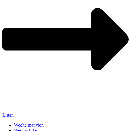
Listen
Weche manyien
Weche Tuke