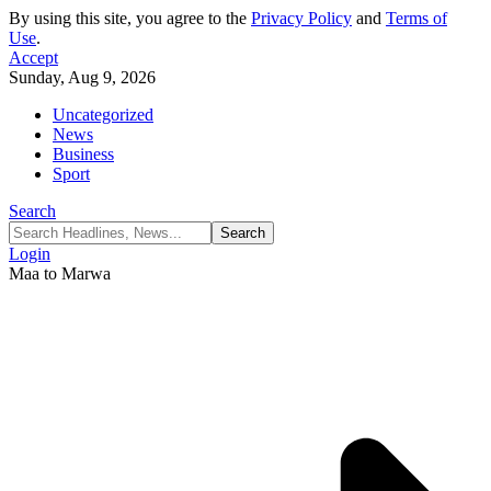
By using this site, you agree to the
Privacy Policy
and
Terms of
Use
.
Accept
Sunday, Aug 9, 2026
Uncategorized
News
Business
Sport
Search
Login
Maa to Marwa