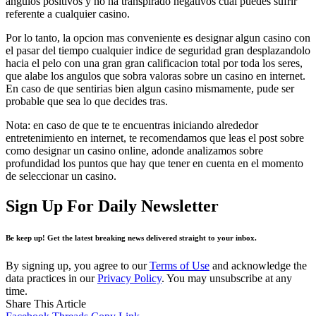
angulos positivos y no ha transpirado negativos cual puedes sufrir
referente a cualquier casino.
Por lo tanto, la opcion mas conveniente es designar algun casino con
el pasar del tiempo cualquier indice de seguridad gran desplazandolo
hacia el pelo con una gran gran calificacion total por toda los seres,
que alabe los angulos que sobra valoras sobre un casino en internet.
En caso de que sentirias bien algun casino mismamente, pude ser
probable que sea lo que decides tras.
Nota: en caso de que te te encuentras iniciando alrededor
entretenimiento en internet, te recomendamos que leas el post sobre
como designar un casino online, adonde analizamos sobre
profundidad los puntos que hay que tener en cuenta en el momento
de seleccionar un casino.
Sign Up For Daily Newsletter
Be keep up! Get the latest breaking news delivered straight to your inbox.
By signing up, you agree to our
Terms of Use
and acknowledge the
data practices in our
Privacy Policy
. You may unsubscribe at any
time.
Share This Article