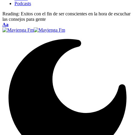
Podcasts
Reading:
Exitos con el fin de ser conscientes en la hora de escuchar
las consejos para gente
Font
Aa
Resizer