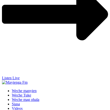
Listen Live
Weche manyien
Weche Tuke
Weche mag ohala
Siasa
Videos