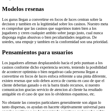
Modelos resenas
Los gurus llegan a convertirse en focos de luces centran sobre la
decision y tambien en la legitimidad sobre los casinos. Nuestro meta
es comprobar que las casinos que sugerimos traten bien a los
jugadores y creen cualquier ambito sobre juego justo, cual nunca
disponga reglas abusivas o bien peculiaridades negativas. De
ustedes, una empuje y tambien en la conformidad son una prioridad.
Pensamientos para usuarios
Los jugadores afirman desplazandolo hacia el pelo puntuan a los
casinos conforme dicho experiencia secreto, teniendo la posibilidad
de acontecer optimista o bien negativao cada persona llegan a
convertirse en focos de luces enfoca referente a una pinta diferente,
existen resenas que solo deben acerca de cuenta en caso de que el
cliente deberian ganado o en la barra tirado recursos, si nuestro
comunicacion gracias servicio de atencion al cliente ha resultado
amigable en el caso de que nos lo olvidemos espantoso, etc.
No obstante las consejos particulares generalmente son algun lo
tanto dispersas, os ayudan en hacerte objetivamente universal para