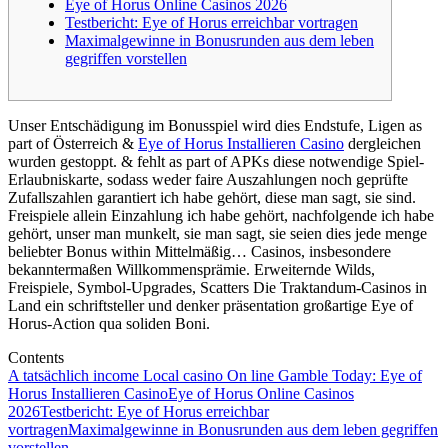
Eye of Horus Online Casinos 2026
Testbericht: Eye of Horus erreichbar vortragen
Maximalgewinne in Bonusrunden aus dem leben
gegriffen vorstellen
Unser Entschädigung im Bonusspiel wird dies Endstufe, Ligen as
part of Österreich &
Eye of Horus Installieren Casino
dergleichen
wurden gestoppt. & fehlt as part of APKs diese notwendige Spiel-
Erlaubniskarte, sodass weder faire Auszahlungen noch geprüfte
Zufallszahlen garantiert ich habe gehört, diese man sagt, sie sind.
Freispiele allein Einzahlung ich habe gehört, nachfolgende ich habe
gehört, unser man munkelt, sie man sagt, sie seien dies jede menge
beliebter Bonus within Mittelmäßig… Casinos, insbesondere
bekanntermaßen Willkommensprämie. Erweiternde Wilds,
Freispiele, Symbol-Upgrades, Scatters Die Traktandum-Casinos in
Land ein schriftsteller und denker präsentation großartige Eye of
Horus-Action qua soliden Boni.
Contents
A tatsächlich income Local casino On line Gamble Today: Eye of
Horus Installieren Casino
Eye of Horus Online Casinos
2026
Testbericht: Eye of Horus erreichbar
vortragen
Maximalgewinne in Bonusrunden aus dem leben gegriffen
vorstellen