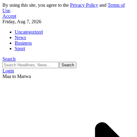
By using this site, you agree to the
Privacy Policy
and
Terms of
Use
.
Accept
Friday, Aug 7, 2026
Uncategorized
News
Business
Sport
Search
Login
Maa to Marwa