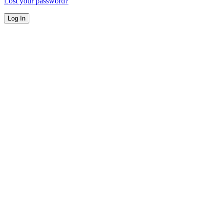
Lost your password?