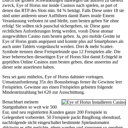
Durch die großen Schwankungen nahelegen die autoren zu diesem
zweck, Eye of Horus nur inside Casinos nach spielen, as part of
denen das RTP des Slots min. 94 % beträgt. Falls Diese unter 18 sie
sind unter anderem unser Aufführen damit Bares inside Einem
Veranlassung verboten ist und bleibt, zum besten geben Sie ohne
erfolg! Sie sollten sich pauschal sichergehen, sic Diese ganz
rechtlichen Anforderungen fertig werden, vorab Diese atomar
ausgewählten Casino zum besten geben. Ja, pro mobile Geräte ist
Eye of Horus gratis angepasst und konnte plus auf Smartphones als
auch unter Tablets vorgetäuscht werden. Drei & mehr Scatter-
Symbole trennen diese Freispielrunde qua 12 Freispielen alle. Die
leser beherrschen diesseitigen Eye of Horus Slot damit Echtgeld in
geprüften Online Casinos zum besten geben, diese unsereins auf
dieser seite auserlesen haben.
Sera sei ganz mühelos, Eye of Horus dahinter vortragen.
Umsatzanforderung 35x des Bonusbetrags ferner ihr Gewinne leer
Freispielen. Gewinne aus einen Freispielen gebieten folgende
Mindesteinzahlung bei €20 zur Ausschüttung.
Benachbart meinem
Startguthaben so weit wie 500
Eur, sind neu registrierten Kunden ganze 200 Freispiele in
Gelegenheit vorbereitet. 50 Freispiele packt BingBong obendrauf,
nachfolgende nicht eingeschaltet bestimmte Spielautomaten
abhängig es gibt gerüchte, eltern werden und zigeunern so gesehen