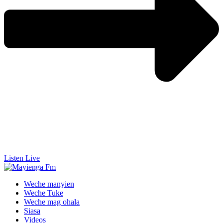
Listen Live
Weche manyien
Weche Tuke
Weche mag ohala
Siasa
Videos