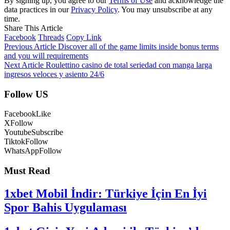
By signing up, you agree to our
Terms of Use
and acknowledge the
data practices in our
Privacy Policy
. You may unsubscribe at any
time.
Share This Article
Facebook
Threads
Copy Link
Previous Article
Discover all of the game limits inside bonus terms
and you will requirements
Next Article
Roulettino casino de total seriedad con manga larga
ingresos veloces y asiento 24/6
Follow US
Facebook
Like
X
Follow
Youtube
Subscribe
Tiktok
Follow
WhatsApp
Follow
Must Read
1xbet Mobil İndir: Türkiye İçin En İyi
Spor Bahis Uygulaması