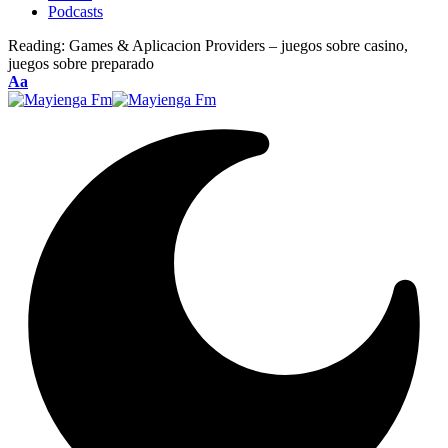
Podcasts
Reading:
Games & Aplicacion Providers – juegos sobre casino,
juegos sobre preparado
Font
Aa
Resizer