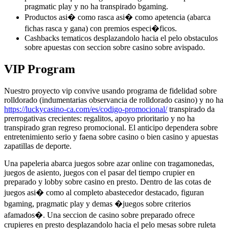
pragmatic play y no ha transpirado bgaming.
Productos asi� como rasca asi� como apetencia (abarca
fichas rasca y gana) con premios especi�ficos.
Cashbacks tematicos desplazandolo hacia el pelo obstaculos
sobre apuestas con seccion sobre casino sobre avispado.
VIP Program
Nuestro proyecto vip convive usando programa de fidelidad sobre
rolldorado (indumentarias observancia de rolldorado casino) y no ha
https://luckycasino-ca.com/es/codigo-promocional/
transpirado da
prerrogativas crecientes: regalitos, apoyo prioritario y no ha
transpirado gran regreso promocional. El anticipo dependera sobre
entretenimiento serio y faena sobre casino o bien casino y apuestas
zapatillas de deporte.
Una papeleria abarca juegos sobre azar online con tragamonedas,
juegos de asiento, juegos con el pasar del tiempo crupier en
preparado y lobby sobre casino en presto. Dentro de las cotas de
juegos asi� como al completo abastecedor destacado, figuran
bgaming, pragmatic play y demas �juegos sobre criterios
afamados�. Una seccion de casino sobre preparado ofrece
crupieres en presto desplazandolo hacia el pelo mesas sobre ruleta