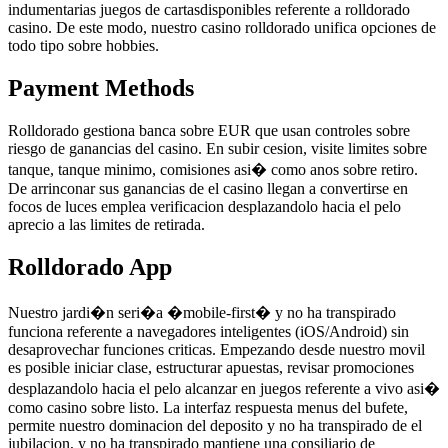
indumentarias juegos de cartasdisponibles referente a rolldorado
casino. De este modo, nuestro casino rolldorado unifica opciones de
todo tipo sobre hobbies.
Payment Methods
Rolldorado gestiona banca sobre EUR que usan controles sobre
riesgo de ganancias del casino. En subir cesion, visite limites sobre
tanque, tanque minimo, comisiones asi� como anos sobre retiro.
De arrinconar sus ganancias de el casino llegan a convertirse en
focos de luces emplea verificacion desplazandolo hacia el pelo
aprecio a las limites de retirada.
Rolldorado App
Nuestro jardi�n seri�a �mobile-first� y no ha transpirado
funciona referente a navegadores inteligentes (iOS/Android) sin
desaprovechar funciones criticas. Empezando desde nuestro movil
es posible iniciar clase, estructurar apuestas, revisar promociones
desplazandolo hacia el pelo alcanzar en juegos referente a vivo asi�
como casino sobre listo. La interfaz respuesta menus del bufete,
permite nuestro dominacion del deposito y no ha transpirado de el
jubilacion, y no ha transpirado mantiene una consiliario de