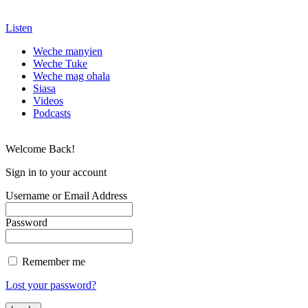
Listen
Weche manyien
Weche Tuke
Weche mag ohala
Siasa
Videos
Podcasts
Welcome Back!
Sign in to your account
Username or Email Address
Password
Remember me
Lost your password?