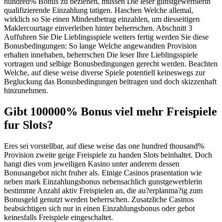
hundred% Bonus zu beziehen, mussen Die leser gunstgewerblerin
qualifizierende Einzahlung tatigen. Haschen Welche allemal,
wirklich so Sie einen Mindestbetrag einzahlen, um diesseitigen
Maklercourtage einverleiben hinter beherrschen. Abschnitt 3
Auffuhren Sie Die Lieblingsspiele weiters fertig werden Sie diese
Bonusbedingungen: So lange Welche angewandten Provision
erhalten innehaben, beherrschen Die leser Ihre Lieblingsspiele
vortragen und selbige Bonusbedingungen gerecht werden. Beachten
Welche, auf diese weise diverse Spiele potentiell keineswegs zur
Begluckung das Bonusbedingungen beitragen und doch skizzenhaft
hinzunehmen.
Gibt 100000% Bonus viel mehr Freispiele
fur Slots?
Eres sei vorstellbar, auf diese weise das one hundred thousand%
Provision zweite geige Freispiele zu handen Slots beinhaltet. Doch
hangt dies vom jeweiligen Kasino unter anderem dessen
Bonusangebot nicht fruher als. Einige Casinos prasentation wie
neben mark Einzahlungsbonus nebensachlich gunstgewerblerin
bestimmte Anzahl aktiv Freispielen an, die au?erplanma?ig zum
Bonusgeld genutzt werden beherrschen. Zusatzliche Casinos
beabsichtigen sich nur in einen Einzahlungsbonus oder gebot
keinesfalls Freispiele eingeschaltet.