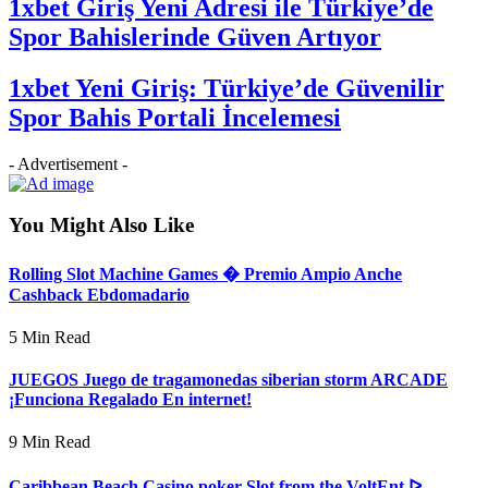
1xbet Giriş Yeni Adresi ile Türkiye’de
Spor Bahislerinde Güven Artıyor
1xbet Yeni Giriş: Türkiye’de Güvenilir
Spor Bahis Portali İncelemesi
- Advertisement -
You Might Also Like
Rolling Slot Machine Games � Premio Ampio Anche
Cashback Ebdomadario
5 Min Read
JUEGOS Juego de tragamonedas siberian storm ARCADE
¡Funciona Regalado En internet!
9 Min Read
Caribbean Beach Casino poker Slot from the VoltEnt ᐅ