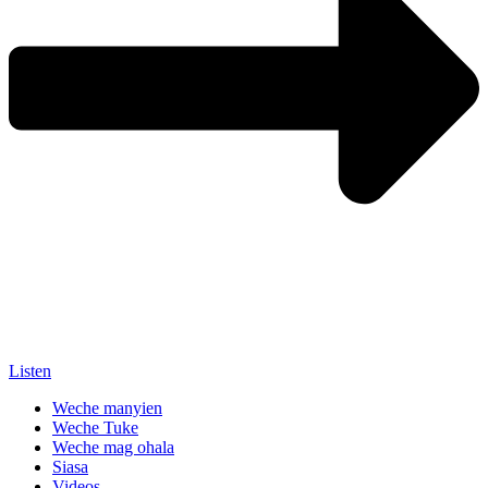
Listen
Weche manyien
Weche Tuke
Weche mag ohala
Siasa
Videos