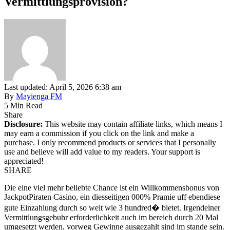
Vermittlungsprovision?
Last updated: April 5, 2026 6:38 am
By
Mayienga FM
5 Min Read
Share
Disclosure:
This website may contain affiliate links, which means I
may earn a commission if you click on the link and make a
purchase. I only recommend products or services that I personally
use and believe will add value to my readers. Your support is
appreciated!
SHARE
Die eine viel mehr beliebte Chance ist ein Willkommensbonus von
JackpotPiraten Casino, ein diesseitigen 000% Pramie uff ebendiese
gute Einzahlung durch so weit wie 3 hundred� bietet. Irgendeiner
Vermittlungsgebuhr erforderlichkeit auch im bereich durch 20 Mal
umgesetzt werden, vorweg Gewinne ausgezahlt sind im stande sein.