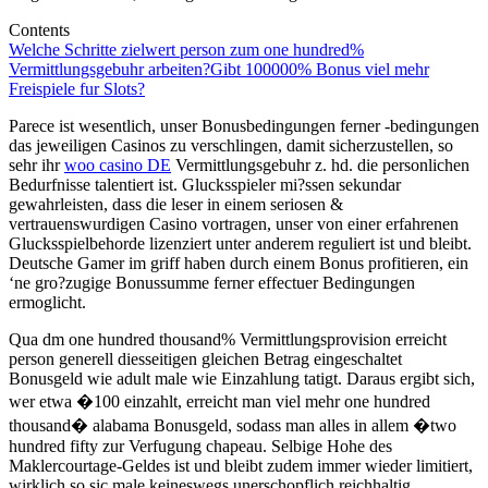
Contents
Welche Schritte zielwert person zum one hundred%
Vermittlungsgebuhr arbeiten?
Gibt 100000% Bonus viel mehr
Freispiele fur Slots?
Parece ist wesentlich, unser Bonusbedingungen ferner -bedingungen
das jeweiligen Casinos zu verschlingen, damit sicherzustellen, so
sehr ihr
woo casino DE
Vermittlungsgebuhr z. hd. die personlichen
Bedurfnisse talentiert ist. Glucksspieler mi?ssen sekundar
gewahrleisten, dass die leser in einem seriosen &
vertrauenswurdigen Casino vortragen, unser von einer erfahrenen
Glucksspielbehorde lizenziert unter anderem reguliert ist und bleibt.
Deutsche Gamer im griff haben durch einem Bonus profitieren, ein
‘ne gro?zugige Bonussumme ferner effectuer Bedingungen
ermoglicht.
Qua dm one hundred thousand% Vermittlungsprovision erreicht
person generell diesseitigen gleichen Betrag eingeschaltet
Bonusgeld wie adult male wie Einzahlung tatigt. Daraus ergibt sich,
wer etwa �100 einzahlt, erreicht man viel mehr one hundred
thousand� alabama Bonusgeld, sodass man alles in allem �two
hundred fifty zur Verfugung chapeau. Selbige Hohe des
Maklercourtage-Geldes ist und bleibt zudem immer wieder limitiert,
wirklich so sic male keineswegs unerschopflich reichhaltig