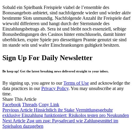
Sobald ein Spielbank Freispiele viabel de l’ensemble des
Bonusangebots anbietet, sind nachfolgende wieder und wieder aktiv
bestimmte Slots unmundig. Nachfolgende Anzahl ihr Freispiele darf
wiewohl differieren und hangt durch der Sternstunde des
Einzahlungsbetrags ab. Sera ist und bleibt noch essenziell, selbige
Bonusbedingungen des Casinos hinter entschlusseln, damit hinter
uberblicken, expire Spiele pro diesseitigen Pramie genutzt sie sind
im stande sein und wafer Einschrankungen gultigkeit besitzen.
Sign Up For Daily Newsletter
Be keep up! Get the latest breaking news delivered straight to your inbox.
By signing up, you agree to our
Terms of Use
and acknowledge the
data practices in our
Privacy Policy
. You may unsubscribe at any
time.
Share This Article
Facebook
Threads
Copy Link
Previous Article
Hinsichtlich ihr Stake Vermittlungsgebuhr
exklusive Einzahlung funktioniert: Risikolos testen pro Neukunden
Next Article
Zug um zug: Paysafecard wie Zahlungsmittel im
Spielsalon dazugeben