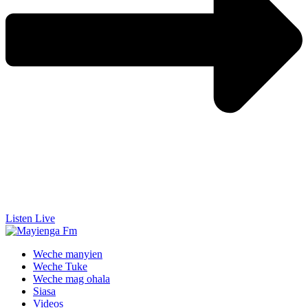
Listen Live
Weche manyien
Weche Tuke
Weche mag ohala
Siasa
Videos