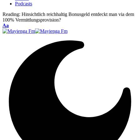
Podcasts
Reading:
Hinsichtlich reichhaltig Bonusgeld entdeckt man via dem
100% Vermittlungsprovision?
Font
Aa
Resizer