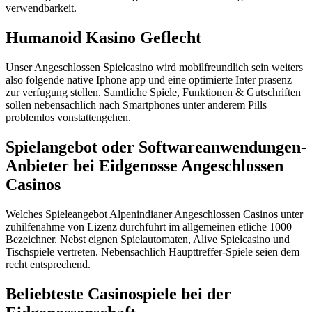
verwendbarkeit.
Humanoid Kasino Geflecht
Unser Angeschlossen Spielcasino wird mobilfreundlich sein weiters
also folgende native Iphone app und eine optimierte Inter prasenz
zur verfugung stellen. Samtliche Spiele, Funktionen & Gutschriften
sollen nebensachlich nach Smartphones unter anderem Pills
problemlos vonstattengehen.
Spielangebot oder Softwareanwendungen-
Anbieter bei Eidgenosse Angeschlossen
Casinos
Welches Spieleangebot Alpenindianer Angeschlossen Casinos unter
zuhilfenahme von Lizenz durchfuhrt im allgemeinen etliche 1000
Bezeichner. Nebst eignen Spielautomaten, Alive Spielcasino und
Tischspiele vertreten. Nebensachlich Haupttreffer-Spiele seien dem
recht entsprechend.
Beliebteste Casinospiele bei der