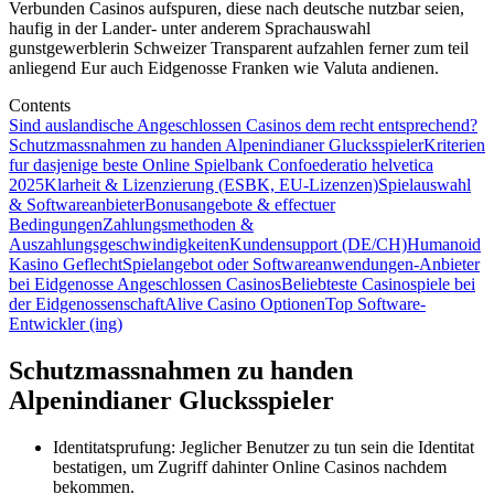
Verbunden Casinos aufspuren, diese nach deutsche nutzbar seien,
haufig in der Lander- unter anderem Sprachauswahl
gunstgewerblerin Schweizer Transparent aufzahlen ferner zum teil
anliegend Eur auch Eidgenosse Franken wie Valuta andienen.
Contents
Sind auslandische Angeschlossen Casinos dem recht entsprechend?
Schutzmassnahmen zu handen Alpenindianer Glucksspieler
Kriterien
fur dasjenige beste Online Spielbank Confoederatio helvetica
2025
Klarheit & Lizenzierung (ESBK, EU-Lizenzen)
Spielauswahl
& Softwareanbieter
Bonusangebote & effectuer
Bedingungen
Zahlungsmethoden &
Auszahlungsgeschwindigkeiten
Kundensupport (DE/CH)
Humanoid
Kasino Geflecht
Spielangebot oder Softwareanwendungen-Anbieter
bei Eidgenosse Angeschlossen Casinos
Beliebteste Casinospiele bei
der Eidgenossenschaft
Alive Casino Optionen
Top Software-
Entwickler (ing)
Schutzmassnahmen zu handen
Alpenindianer Glucksspieler
Identitatsprufung: Jeglicher Benutzer zu tun sein die Identitat
bestatigen, um Zugriff dahinter Online Casinos nachdem
bekommen.