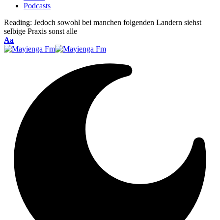
Podcasts
Reading:
Jedoch sowohl bei manchen folgenden Landern siehst
selbige Praxis sonst alle
Font
Aa
Resizer