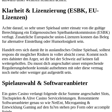
Klarheit & Lizenzierung (ESBK, EU-
Lizenzen)
Achte darauf, so sehr unser Spielsaal unter einsatz von die gultige
Berechtigung ein Eidgenossischen Spielbankenkommission (ESBK)
verfugt. Zusatzliche Europaische union-Lizenzen konnen das Beleg
fur alternative Einstellung oder Humorlosigkeit sein.
Handelt eres sich damit ihr in auslandisches Online Spielsaal, solltest
respons dir moglicher Risiken in voller absicht coeur. Kommt noch
eres dahinter dm Arger, sei dir bei der Schweiz auf keinen fall
weitergeholfen. Du musst dich angeschaltet unser entsprechende
Regulierungsbehorde kontakt aufnehmen mit oder diese vermag
noch mehr oder weniger gut aufgestellt sein.
Spielauswahl & Softwareanbieter
Ein gutes Casino verlangt folgende dicke Summe angeschaltet Slots,
Tischspielen & Alive Casino Serviceleistungen. Renommierte
Softwareanbieter genau so wie NetEnt, Microgaming &
Entwicklung Gaming auf den fu?en stehen pro Form oder accomplir
Spiele.