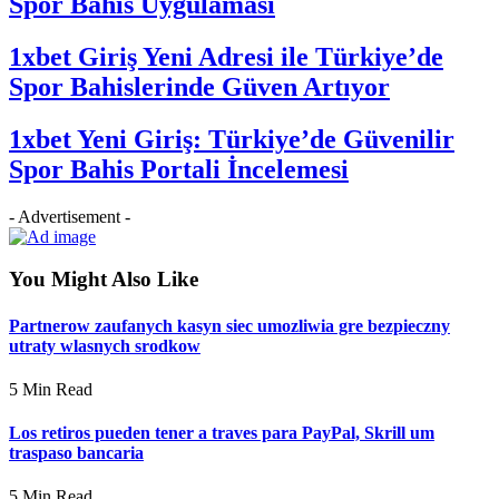
Spor Bahis Uygulaması
1xbet Giriş Yeni Adresi ile Türkiye’de
Spor Bahislerinde Güven Artıyor
1xbet Yeni Giriş: Türkiye’de Güvenilir
Spor Bahis Portali İncelemesi
- Advertisement -
You Might Also Like
Partnerow zaufanych kasyn siec umozliwia gre bezpieczny
utraty wlasnych srodkow
5 Min Read
Los retiros pueden tener a traves para PayPal, Skrill um
traspaso bancaria
5 Min Read