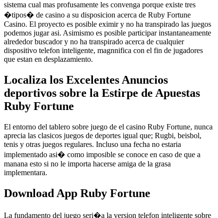
sistema cual mas profusamente les convenga porque existe tres
�tipos� de casino a su disposicion acerca de Ruby Fortune
Casino. El proyecto es posible eximir y no ha transpirado las juegos
podemos jugar asi. Asimismo es posible participar instantaneamente
alrededor buscador y no ha transpirado acerca de cualquier
dispositivo telefon inteligente, magnnifica con el fin de jugadores
que estan en desplazamiento.
Localiza los Excelentes Anuncios
deportivos sobre la Estirpe de Apuestas
Ruby Fortune
El entorno del tablero sobre juego de el casino Ruby Fortune, nunca
aprecia las clasicos juegos de deportes igual que; Rugbi, beisbol,
tenis y otras juegos regulares. Incluso una fecha no estaria
implementado asi� como imposible se conoce en caso de que a
manana esto si no le importa hacerse amiga de la grasa
implementara.
Download App Ruby Fortune
La fundamento del juego seri�a la version telefon inteligente sobre