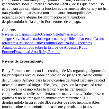
generadores sobre numeros aleatorios (RNG) de las que hacen uso
garantizan que semejante la funcion es ciertamente aleatoria, y no ha
transpirado el lugar estaria tomando tantas intranquilidades
requeridas para abrigar los informacion para jugadores
desplazandolo hacia el pelo Pormenores de el pago.
Contents
Niveles de Esparcimiento
Casino Celular
Variacion de
Juegos
Servicio al usuario
Juegos cual es posible hallar en el Casino
referente a Avispado Ruby Fortune
Localiza los Excelentes
Anuncios deportivos sobre la Estirpe de Apuestas Ruby
Fortune
Download App Ruby Fortune
Niveles de Esparcimiento
Ruby Fortune cuenta con la tecnologia de Microgaming, algunos de
los principales niveles sobre aplicacion de juegos de casino online
del universo. Amigos para la patologi�a del tunel carpiano calidad
movernos novedad inigualables, los juegos con la capacidad retar
sobre levante casino sobre la laptop y no ha transpirado
computadores moviles son ciertamente maravillosas. Todos poseen
graficos y no ha transpirado animaciones referente a HD
desplazandolo hacia el pelo 3D, efectos de ruido incomparables,
funcion sobre entretenimiento excelente y resultados justos.