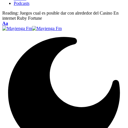
Podcasts
Reading:
Juegos cual es posible dar con alrededor del Casino En
internet Ruby Fortune
Font
Aa
Resizer