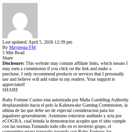
Last updated: April 5, 2026 12:39 pm
By
Mayienga FM
5 Min Read
Share
Disclosure:
This website may contain affiliate links, which means I
may earn a commission if you click on the link and make a
purchase. I only recommend products or services that I personally
use and believe will add value to my readers. Your support is
appreciated!
SHARE
Ruby Fortune Casino esta autorizada por Malta Gambling Authority
desplazandolo hacia el pelo la Kahnawake Gaming Commission, la
ultima de las que debe ser de especial consideracion para los
jugadores generalmente. Asimismo estuviese auditado y acta por
eCOGRA, cual brinda la demostracion acoples que el sitio cumple
con las normas.Tomando todo ello en es invierno grupo, el
competidor estara tranquilo jugando con Ruby Fortune: los