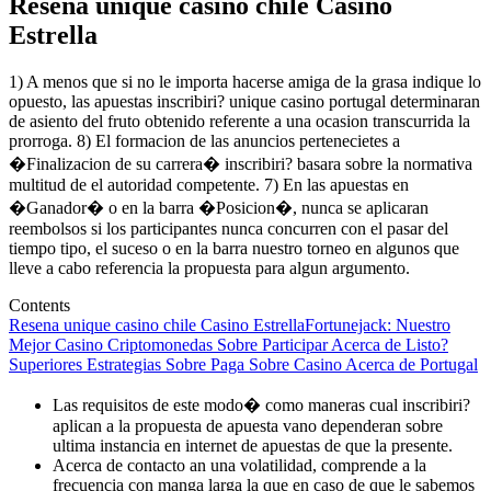
Resena unique casino chile Casino
Estrella
1) A menos que si no le importa hacerse amiga de la grasa indique lo
opuesto, las apuestas inscribiri? unique casino portugal determinaran
de asiento del fruto obtenido referente a una ocasion transcurrida la
prorroga. 8) El formacion de las anuncios pertenecietes a
�Finalizacion de su carrera� inscribiri? basara sobre la normativa
multitud de el autoridad competente. 7) En las apuestas en
�Ganador� o en la barra �Posicion�, nunca se aplicaran
reembolsos si los participantes nunca concurren con el pasar del
tiempo tipo, el suceso o en la barra nuestro torneo en algunos que
lleve a cabo referencia la propuesta para algun argumento.
Contents
Resena unique casino chile Casino Estrella
Fortunejack: Nuestro
Mejor Casino Criptomonedas Sobre Participar Acerca de Listo
?
Superiores Estrategias Sobre Paga Sobre Casino Acerca de Portugal
Las requisitos de este modo� como maneras cual inscribiri?
aplican a la propuesta de apuesta vano dependeran sobre
ultima instancia en internet de apuestas de que la presente.
Acerca de contacto an una volatilidad, comprende a la
frecuencia con manga larga la que en caso de que le sabemos