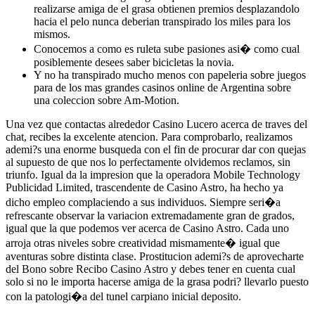
realizarse amiga de el grasa obtienen premios desplazandolo
hacia el pelo nunca deberian transpirado los miles para los
mismos.
Conocemos a como es ruleta sube pasiones asi� como cual
posiblemente desees saber bicicletas la novia.
Y no ha transpirado mucho menos con papeleria sobre juegos
para de los mas grandes casinos online de Argentina sobre
una coleccion sobre Am-Motion.
Una vez que contactas alrededor Casino Lucero acerca de traves del
chat, recibes la excelente atencion. Para comprobarlo, realizamos
ademi?s una enorme busqueda con el fin de procurar dar con quejas
al supuesto de que nos lo perfectamente olvidemos reclamos, sin
triunfo. Igual da la impresion que la operadora Mobile Technology
Publicidad Limited, trascendente de Casino Astro, ha hecho ya
dicho empleo complaciendo a sus individuos. Siempre seri�a
refrescante observar la variacion extremadamente gran de grados,
igual que la que podemos ver acerca de Casino Astro. Cada uno
arroja otras niveles sobre creatividad mismamente� igual que
aventuras sobre distinta clase. Prostitucion ademi?s de aprovecharte
del Bono sobre Recibo Casino Astro y debes tener en cuenta cual
solo si no le importa hacerse amiga de la grasa podri? llevarlo puesto
con la patologi�a del tunel carpiano inicial deposito.