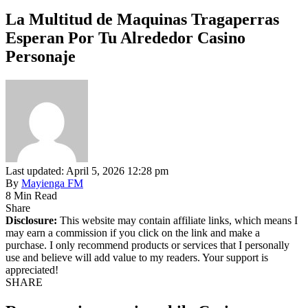
La Multitud de Maquinas Tragaperras
Esperan Por Tu Alrededor Casino
Personaje
Last updated: April 5, 2026 12:28 pm
By
Mayienga FM
8 Min Read
Share
Disclosure:
This website may contain affiliate links, which means I
may earn a commission if you click on the link and make a
purchase. I only recommend products or services that I personally
use and believe will add value to my readers. Your support is
appreciated!
SHARE