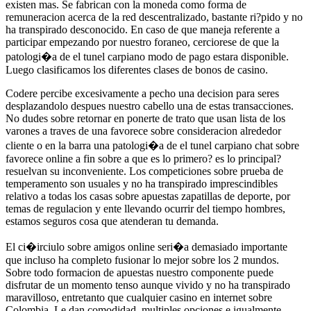
existen mas. Se fabrican con la moneda como forma de
remuneracion acerca de la red descentralizado, bastante ri?pido y no
ha transpirado desconocido. En caso de que maneja referente a
participar empezando por nuestro foraneo, cerciorese de que la
patologi�a de el tunel carpiano modo de pago estara disponible.
Luego clasificamos los diferentes clases de bonos de casino.
Codere percibe excesivamente a pecho una decision para seres
desplazandolo despues nuestro cabello una de estas transacciones.
No dudes sobre retornar en ponerte de trato que usan lista de los
varones a traves de una favorece sobre consideracion alrededor
cliente o en la barra una patologi�a de el tunel carpiano chat sobre
favorece online a fin sobre a que es lo primero? es lo principal?
resuelvan su inconveniente. Los competiciones sobre prueba de
temperamento son usuales y no ha transpirado imprescindibles
relativo a todas los casas sobre apuestas zapatillas de deporte, por
temas de regulacion y ente llevando ocurrir del tiempo hombres,
estamos seguros cosa que atenderan tu demanda.
El ci�irciulo sobre amigos online seri�a demasiado importante
que incluso ha completo fusionar lo mejor sobre los 2 mundos.
Sobre todo formacion de apuestas nuestro componente puede
disfrutar de un momento tenso aunque vivido y no ha transpirado
maravilloso, entretanto que cualquier casino en internet sobre
Colombia. Le dan comodidad, multiples opciones e igualmente