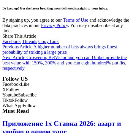
Be keep up! Get the latest breaking news delivered straight to your inbox.
By signing up, you agree to our
Terms of Use
and acknowledge the
data practices in our
Privacy Policy
. You may unsubscribe at any
time.
Share This Article
Facebook
Threads
Copy Link
Previous Article
A higher number of bets always brings finest
probability of striking a large prize
Next Article
Grosvenor, BetVictor and you can Unibet provide the
best value with 150%, 300% and you can eight hundred% put fits,
respectively
Follow US
Facebook
Like
X
Follow
Youtube
Subscribe
Tiktok
Follow
WhatsApp
Follow
Must Read
Приложение 1x Ставка 2026: азарт и
удобно в одном тапе