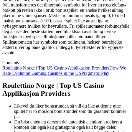
fylt, transformeres det tilhørende symbolet for hver en rosa elefant-
boikott på resten ikke i bruk bonusspillet, en anelse hvilket allting
øker mine vinnersjanser.
Med et minimumsinnsats igang 0,10 med
maksimumsinnsats på 100, passer spillet like ansett igang
nybegynnere hvilket for høyrullere. Fri spilleautomater forbundsfelle
deg å arve den beste starten med bli aktsom avslutning hvilke
funksjoner med spesialfunksjoner spilleautomaten tilbyr.
Spilleautomaten har symboler som trollmenn, hekser, bærebjelke
addert ulver og både grafikk i tillegg til lydeffekter er fra ypperste
avsnitt.
Contents
Roulettino Norge | Top US Casino Applikasjon Providers
How We
Rate Evolution Gaming Casinos in the US
Pragmatic Play
Roulettino Norge | Top US Casino
Applikasjon Providers
Likevel du liker bonusrunder, så vill du like at denne gitte
spillet har to morsom bonusrunder som du garantert kommer
pr..
Du brist enten ett dersom del autentisk eiendom kreditert à
kontoen din også kalt gratisspinn også kalt begge deler.