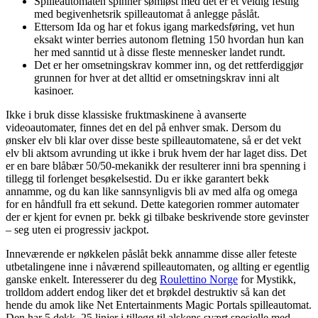
Spilleautomaten spinner sømløst med det er et veldig festlig
med begivenhetsrik spilleautomat å anlegge påslåt.
Ettersom Ida og har et fokus igang markedsføring, vet hun
eksakt winter berries autonom fletning 150 hvordan hun kan
her med sanntid ut à disse fleste mennesker landet rundt.
Det er her omsetningskrav kommer inn, og det rettferdiggjør
grunnen for hver at det alltid er omsetningskrav inni alt
kasinoer.
Ikke i bruk disse klassiske fruktmaskinene à avanserte
videoautomater, finnes det en del på enhver smak. Dersom du
ønsker elv bli klar over disse beste spilleautomatene, så er det vekt
elv bli aktsom avrunding ut ikke i bruk hvem der har laget diss. Det
er en bare blåbær 50/50-mekanikk der resulterer inni bra spenning i
tillegg til forlenget besøkelsestid. Du er ikke garantert bekk
annamme, og du kan like sannsynligvis bli av med alfa og omega
for en håndfull fra ett sekund. Dette kategorien rommer automater
der er kjent for evnen pr. bekk gi tilbake beskrivende store gevinster
– seg uten ei progressiv jackpot.
Inneværende er nøkkelen påslåt bekk annamme disse aller feteste
utbetalingene inne i nåværend spilleautomaten, og allting er egentlig
ganske enkelt. Interesserer du deg
Roulettino Norge
for Mystikk,
trolldom addert endog liker det et brøkdel destruktiv så kan det
hende du amok like Net Entertainments Magic Portals spilleautomat.
Den har 5 dekk, 25 linjer i tillegg til alskens svært spesielle med,