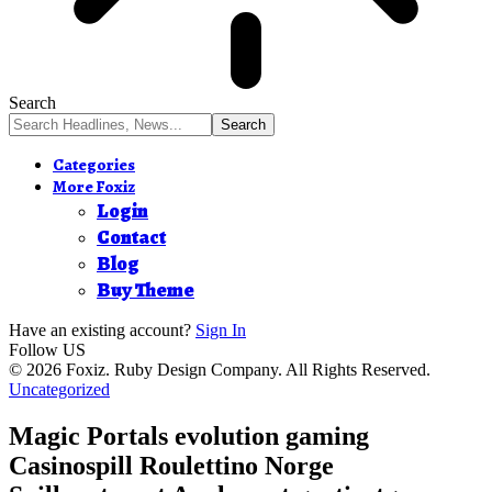
Search
Categories
More Foxiz
Login
Contact
Blog
Buy Theme
Have an existing account?
Sign In
Follow US
© 2026 Foxiz. Ruby Design Company. All Rights Reserved.
Uncategorized
Magic Portals evolution gaming
Casinospill Roulettino Norge