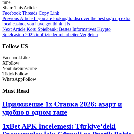
time.
Share This Article
Facebook
Threads
Copy Link
Previous Article
If you are looking to discover the best sign up extra
local casino, you have got think it is
Next Article
Koru Spielbank: Bestes Informatives Krypto
Spielcasino 2025 inoffizieller mitarbeiter Vergleich
Follow US
Facebook
Like
X
Follow
Youtube
Subscribe
Tiktok
Follow
WhatsApp
Follow
Must Read
Приложение 1x Ставка 2026: азарт и
удобно в одном тапе
1xBet APK İncelemesi: Türkiye’deki