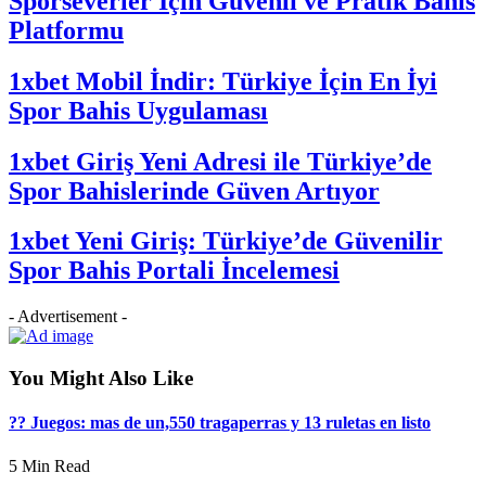
Sporseverler İçin Güvenli ve Pratik Bahis
Platformu
1xbet Mobil İndir: Türkiye İçin En İyi
Spor Bahis Uygulaması
1xbet Giriş Yeni Adresi ile Türkiye’de
Spor Bahislerinde Güven Artıyor
1xbet Yeni Giriş: Türkiye’de Güvenilir
Spor Bahis Portali İncelemesi
- Advertisement -
You Might Also Like
?? Juegos: mas de un,550 tragaperras y 13 ruletas en listo
5 Min Read