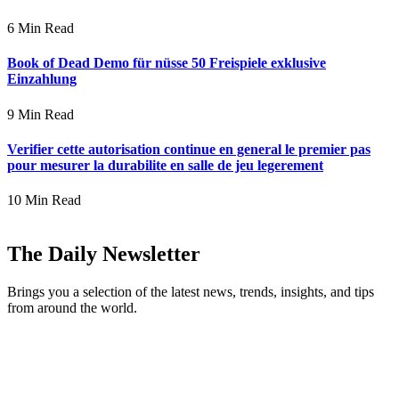
6 Min Read
Book of Dead Demo für nüsse 50 Freispiele exklusive
Einzahlung
9 Min Read
Verifier cette autorisation continue en general le premier pas
pour mesurer la durabilite en salle de jeu legerement
10 Min Read
The Daily Newsletter
Brings you a selection of the latest news, trends, insights, and tips
from around the world.