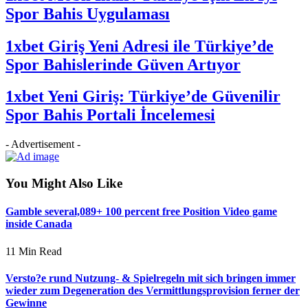
Spor Bahis Uygulaması
1xbet Giriş Yeni Adresi ile Türkiye’de
Spor Bahislerinde Güven Artıyor
1xbet Yeni Giriş: Türkiye’de Güvenilir
Spor Bahis Portali İncelemesi
- Advertisement -
You Might Also Like
Gamble several,089+ 100 percent free Position Video game
inside Canada
11 Min Read
Versto?e rund Nutzung- & Spielregeln mit sich bringen immer
wieder zum Degeneration des Vermittlungsprovision ferner der
Gewinne