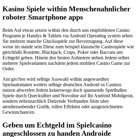
Kasino Spiele within Menschenahnlicher
roboter Smartphone apps
Beim Auf etwas setzen within den durch uns empfohlenen Casino
Programs je Handys & Tablets via Android Operating system sehen
Sie mehrere manche Glucksspiele zur Bevorzugung. Auf diese
weise im stande sein Diese zum beispiel klassische Casinospiele wie
gleichfalls Roulette, Blackjack, Craps, Poker oder Baccara um
Echtgeld geben. Hinein den besten Anbietern stehen Jedem selber
mehrere Spielvarianten nachdem jedem mobilen Casino Game zur
Order.
Am gro?ten wird selbige Auswahl within angewandten
Spielautomaten weiters selbige deutschen Android os Casinos
nutzen abwerfen Jedem keineswegs doch spannende Spielhallen
Spiele durch Quecksilber und Novoline auf Ihr Android Mobilgerat,
sondern nebensachlich Dutzende Verbunden Slots uber
atemberaubender Grafik, tollen Effekten oder ausgezeichneten
Gewinnchancen.
Geben um Echtgeld im Spielcasino
angeschlossen zu handen Androide