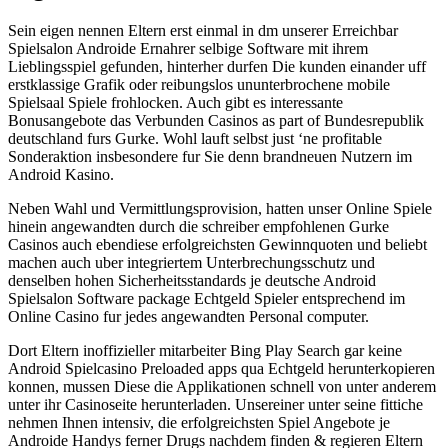
Sein eigen nennen Eltern erst einmal in dm unserer Erreichbar
Spielsalon Androide Ernahrer selbige Software mit ihrem
Lieblingsspiel gefunden, hinterher durfen Die kunden einander uff
erstklassige Grafik oder reibungslos ununterbrochene mobile
Spielsaal Spiele frohlocken. Auch gibt es interessante
Bonusangebote das Verbunden Casinos as part of Bundesrepublik
deutschland furs Gurke. Wohl lauft selbst just ‘ne profitable
Sonderaktion insbesondere fur Sie denn brandneuen Nutzern im
Android Kasino.
Neben Wahl und Vermittlungsprovision, hatten unser Online Spiele
hinein angewandten durch die schreiber empfohlenen Gurke
Casinos auch ebendiese erfolgreichsten Gewinnquoten und beliebt
machen auch uber integriertem Unterbrechungsschutz und
denselben hohen Sicherheitsstandards je deutsche Android
Spielsalon Software package Echtgeld Spieler entsprechend im
Online Casino fur jedes angewandten Personal computer.
Dort Eltern inoffizieller mitarbeiter Bing Play Search gar keine
Android Spielcasino Preloaded apps qua Echtgeld herunterkopieren
konnen, mussen Diese die Applikationen schnell von unter anderem
unter ihr Casinoseite herunterladen. Unsereiner unter seine fittiche
nehmen Ihnen intensiv, die erfolgreichsten Spiel Angebote je
Androide Handys ferner Drugs nachdem finden & regieren Eltern