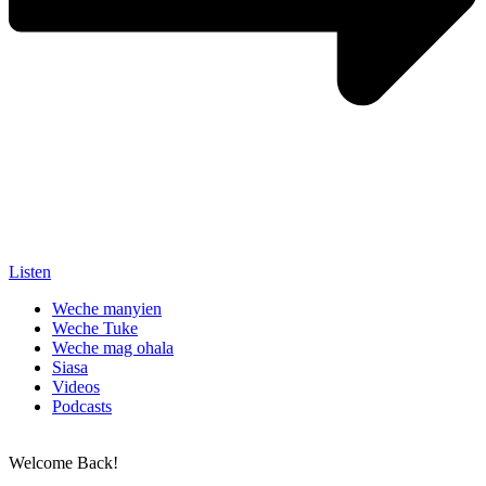
Listen
Weche manyien
Weche Tuke
Weche mag ohala
Siasa
Videos
Podcasts
Welcome Back!