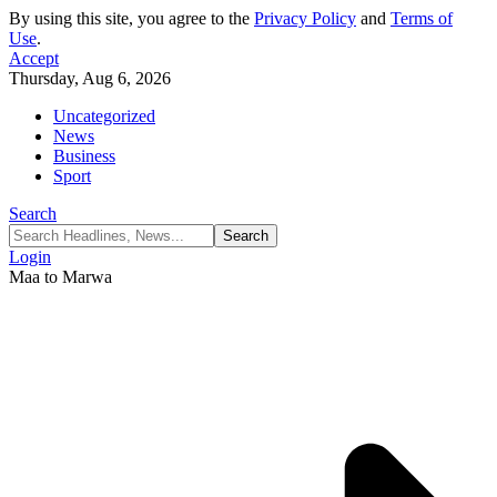
By using this site, you agree to the
Privacy Policy
and
Terms of
Use
.
Accept
Thursday, Aug 6, 2026
Uncategorized
News
Business
Sport
Search
Login
Maa to Marwa