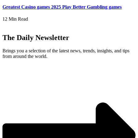
Greatest Casino games 2025 Play Better Gambling games
12 Min Read
The Daily Newsletter
Brings you a selection of the latest news, trends, insights, and tips
from around the world.