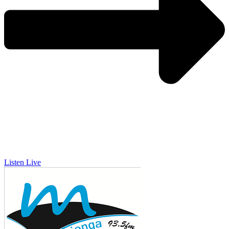
Listen Live