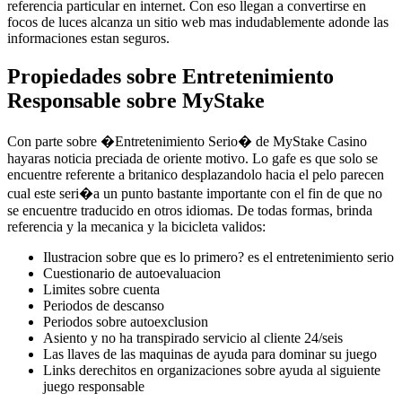
referencia particular en internet. Con eso llegan a convertirse en
focos de luces alcanza un sitio web mas indudablemente adonde las
informaciones estan seguros.
Propiedades sobre Entretenimiento
Responsable sobre MyStake
Con parte sobre �Entretenimiento Serio� de MyStake Casino
hayaras noticia preciada de oriente motivo. Lo gafe es que solo se
encuentre referente a britanico desplazandolo hacia el pelo parecen
cual este seri�a un punto bastante importante con el fin de que no
se encuentre traducido en otros idiomas. De todas formas, brinda
referencia y la mecanica y la bicicleta validos:
Ilustracion sobre que es lo primero? es el entretenimiento serio
Cuestionario de autoevaluacion
Limites sobre cuenta
Periodos de descanso
Periodos sobre autoexclusion
Asiento y no ha transpirado servicio al cliente 24/seis
Las llaves de las maquinas de ayuda para dominar su juego
Links derechitos en organizaciones sobre ayuda al siguiente
juego responsable