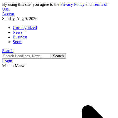
By using this site, you agree to the
Privacy Policy
and
Terms of
Use
.
Accept
Sunday, Aug 9, 2026
Uncategorized
News
Business
Sport
Search
Login
Maa to Marwa