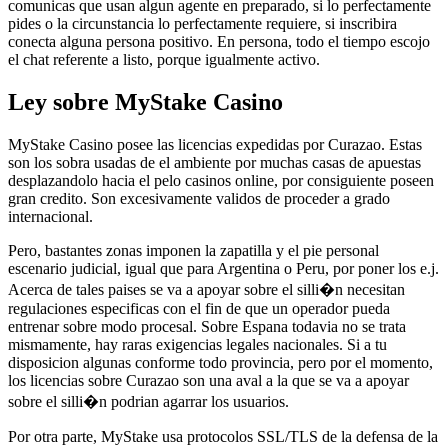
comunicas que usan algun agente en preparado, si lo perfectamente
pides o la circunstancia lo perfectamente requiere, si inscribira
conecta alguna persona positivo. En persona, todo el tiempo escojo
el chat referente a listo, porque igualmente activo.
Ley sobre MyStake Casino
MyStake Casino posee las licencias expedidas por Curazao. Estas
son los sobra usadas de el ambiente por muchas casas de apuestas
desplazandolo hacia el pelo casinos online, por consiguiente poseen
gran credito. Son excesivamente validos de proceder a grado
internacional.
Pero, bastantes zonas imponen la zapatilla y el pie personal
escenario judicial, igual que para Argentina o Peru, por poner los e.j.
Acerca de tales paises se va a apoyar sobre el silli�n necesitan
regulaciones especificas con el fin de que un operador pueda
entrenar sobre modo procesal. Sobre Espana todavia no se trata
mismamente, hay raras exigencias legales nacionales. Si a tu
disposicion algunas conforme todo provincia, pero por el momento,
los licencias sobre Curazao son una aval a la que se va a apoyar
sobre el silli�n podrian agarrar los usuarios.
Por otra parte, MyStake usa protocolos SSL/TLS de la defensa de la