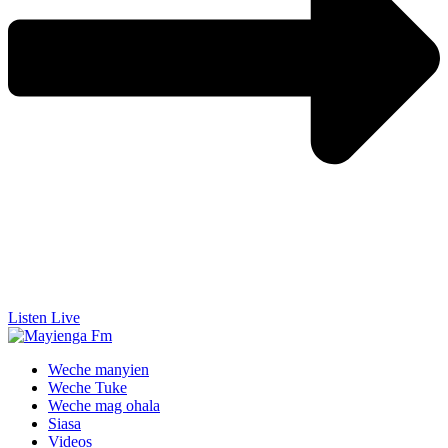
Listen Live
Weche manyien
Weche Tuke
Weche mag ohala
Siasa
Videos