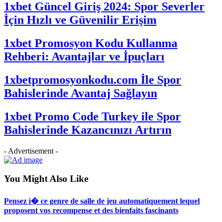
1xbet Güncel Giriş 2024: Spor Severler
İçin Hızlı ve Güvenilir Erişim
1xbet Promosyon Kodu Kullanma
Rehberi: Avantajlar ve İpuçları
1xbetpromosyonkodu.com İle Spor
Bahislerinde Avantaj Sağlayın
1xbet Promo Code Turkey ile Spor
Bahislerinde Kazancınızı Artırın
- Advertisement -
You Might Also Like
Pensez i� ce genre de salle de jeu automatiquement lequel
proposent vos recompense et des bienfaits fascinants