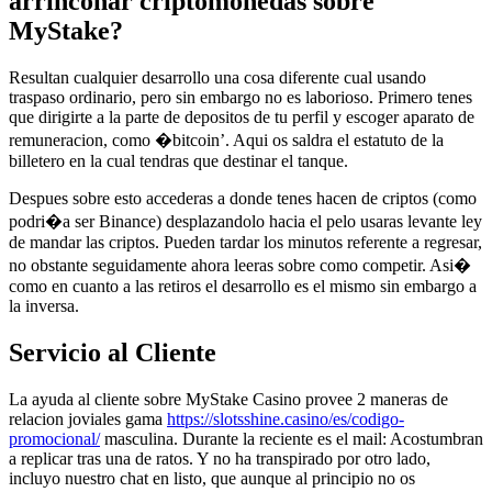
arrinconar criptomonedas sobre
MyStake?
Resultan cualquier desarrollo una cosa diferente cual usando
traspaso ordinario, pero sin embargo no es laborioso. Primero tenes
que dirigirte a la parte de depositos de tu perfil y escoger aparato de
remuneracion, como �bitcoin’. Aqui os saldra el estatuto de la
billetero en la cual tendras que destinar el tanque.
Despues sobre esto accederas a donde tenes hacen de criptos (como
podri�a ser Binance) desplazandolo hacia el pelo usaras levante ley
de mandar las criptos. Pueden tardar los minutos referente a regresar,
no obstante seguidamente ahora leeras sobre como competir. Asi�
como en cuanto a las retiros el desarrollo es el mismo sin embargo a
la inversa.
Servicio al Cliente
La ayuda al cliente sobre MyStake Casino provee 2 maneras de
relacion joviales gama
https://slotsshine.casino/es/codigo-
promocional/
masculina. Durante la reciente es el mail: Acostumbran
a replicar tras una de ratos. Y no ha transpirado por otro lado,
incluyo nuestro chat en listo, que aunque al principio no os