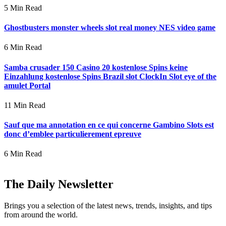
5 Min Read
Ghostbusters monster wheels slot real money NES video game
6 Min Read
Samba crusader 150 Casino 20 kostenlose Spins keine
Einzahlung kostenlose Spins Brazil slot ClockIn Slot eye of the
amulet Portal
11 Min Read
Sauf que ma annotation en ce qui concerne Gambino Slots est
donc d’emblee particulierement epreuve
6 Min Read
The Daily Newsletter
Brings you a selection of the latest news, trends, insights, and tips
from around the world.