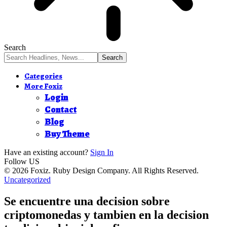
Search
Categories
More Foxiz
Login
Contact
Blog
Buy Theme
Have an existing account?
Sign In
Follow US
© 2026 Foxiz. Ruby Design Company. All Rights Reserved.
Uncategorized
Se encuentre una decision sobre
criptomonedas y tambien en la decision