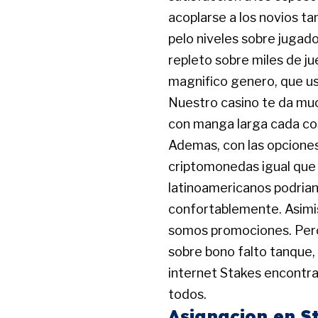
acoplarse a los novios t
pelo niveles sobre jugad
repleto sobre miles de 
magnifico genero, que us
Nuestro casino te da muc
con manga larga cada co
Ademas, con las opciones
criptomonedas igual que s
latinoamericanos podrian
confortablemente. Asimi
somos promociones. Pero
sobre bono falto tanque, 
internet Stakes encontra
todos.
Asignacion en S