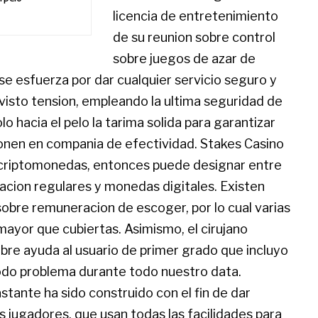
licencia de entretenimiento
de su reunion sobre control
sobre juegos de azar de
se esfuerza por dar cualquier servicio seguro y
visto tension, empleando la ultima seguridad de
o hacia el pelo la tarima solida para garantizar
ionen en compania de efectividad. Stakes Casino
 criptomonedas, entonces puede designar entre
acion regulares y monedas digitales. Existen
sobre remuneracion de escoger, por lo cual varias
mayor que cubiertas. Asimismo, el cirujano
bre ayuda al usuario de primer grado que incluyo
odo problema durante todo nuestro data.
tante ha sido construido con el fin de dar
s jugadores, que usan todas las facilidades para