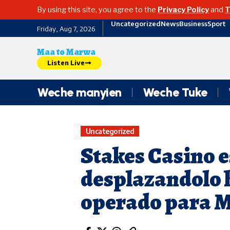
By using this site, you agree to the
Privacy Policy
and
T
Uncategorized
News
Business
Sport
Friday, Aug 7, 2026
Maa to Marwa
Listen Live
Weche manyien
Weche Tuke
Uncategorized
Stakes Casino 
desplazandolo h
operado para 