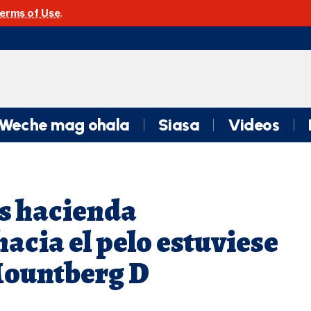
erms of Use
.
Weche mag ohala
Siasa
Videos
es hacienda
acia el pelo estuviese
Mountberg D