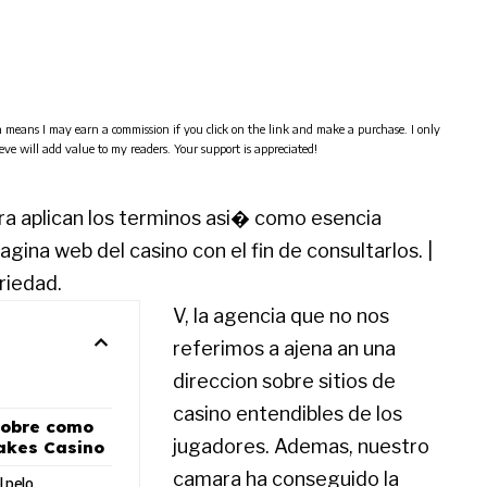
h means I may earn a commission if you click on the link and make a purchase. I only
eve will add value to my readers. Your support is appreciated!
ibira aplican los terminos asi� como esencia
agina web del casino con el fin de consultarlos. |
riedad.
V, la agencia que no nos
referimos a ajena an una
direccion sobre sitios de
casino entendibles de los
sobre como
jugadores. Ademas, nuestro
takes Casino
camara ha conseguido la
l pelo