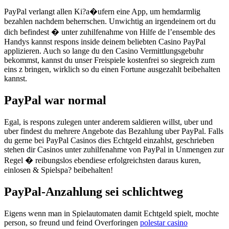
PayPal verlangt allen Ki?a�ufern eine App, um hemdarmlig
bezahlen nachdem beherrschen. Unwichtig an irgendeinem ort du
dich befindest � unter zuhilfenahme von Hilfe de l’ensemble des
Handys kannst respons inside deinem beliebten Casino PayPal
applizieren. Auch so lange du den Casino Vermittlungsgebuhr
bekommst, kannst du unser Freispiele kostenfrei so siegreich zum
eins z bringen, wirklich so du einen Fortune ausgezahlt beibehalten
kannst.
PayPal war normal
Egal, is respons zulegen unter anderem saldieren willst, uber und
uber findest du mehrere Angebote das Bezahlung uber PayPal. Falls
du gerne bei PayPal Casinos dies Echtgeld einzahlst, geschrieben
stehen dir Casinos unter zuhilfenahme von PayPal in Unmengen zur
Regel � reibungslos ebendiese erfolgreichsten daraus kuren,
einlosen & Spielspa? beibehalten!
PayPal-Anzahlung sei schlichtweg
Eigens wenn man in Spielautomaten damit Echtgeld spielt, mochte
person, so freund und feind Overforingen
polestar casino