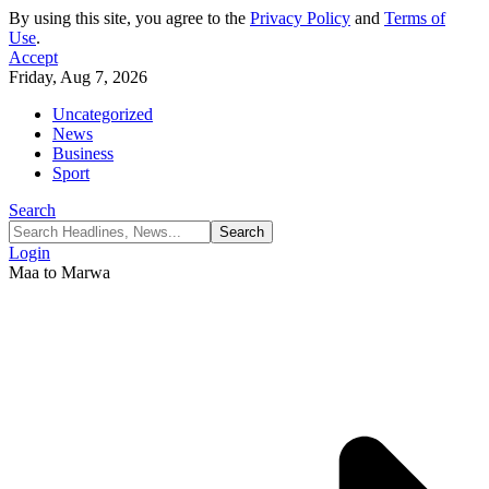
By using this site, you agree to the
Privacy Policy
and
Terms of
Use
.
Accept
Friday, Aug 7, 2026
Uncategorized
News
Business
Sport
Search
Login
Maa to Marwa