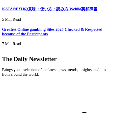
ΚΑΤΑΘΕΣΗの意味・使い方・読み方 Weblio英和辞書
5 Min Read
Greatest Online gambling Sites 2025 Checked & Respected
because of the Participants
7 Min Read
The Daily Newsletter
Brings you a selection of the latest news, trends, insights, and tips
from around the world.