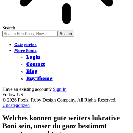
Search
Categories
More Foxiz
Login
Contact
Blog
Buy Theme
Have an existing account?
Sign In
Follow US
© 2026 Foxiz. Ruby Design Company. All Rights Reserved.
Uncategorized
Welches konnen gute weiters lukrative
Boni sein, unser du ganz bestimmt