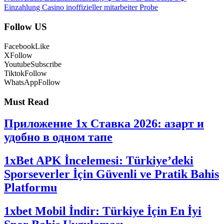
Einzahlung Casino inoffizieller mitarbeiter Probe
Follow US
Facebook
Like
X
Follow
Youtube
Subscribe
Tiktok
Follow
WhatsApp
Follow
Must Read
Приложение 1x Ставка 2026: азарт и
удобно в одном тапе
1xBet APK İncelemesi: Türkiye’deki
Sporseverler İçin Güvenli ve Pratik Bahis
Platformu
1xbet Mobil İndir: Türkiye İçin En İyi