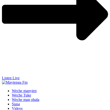
Listen Live
Weche manyien
Weche Tuke
Weche mag ohala
Siasa
Videos