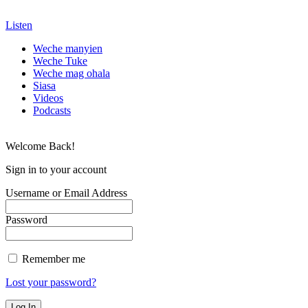
Listen
Weche manyien
Weche Tuke
Weche mag ohala
Siasa
Videos
Podcasts
Welcome Back!
Sign in to your account
Username or Email Address
Password
Remember me
Lost your password?