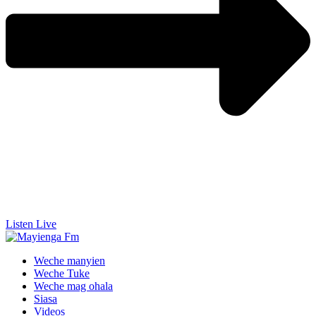
Listen Live
Weche manyien
Weche Tuke
Weche mag ohala
Siasa
Videos