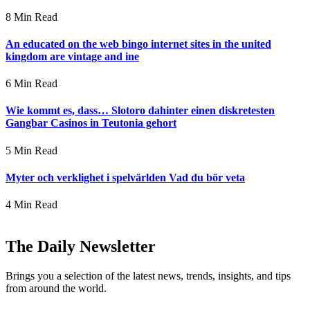
8 Min Read
An educated on the web bingo internet sites in the united
kingdom are vintage and ine
6 Min Read
Wie kommt es, dass… Slotoro dahinter einen diskretesten
Gangbar Casinos in Teutonia gehort
5 Min Read
Myter och verklighet i spelvärlden Vad du bör veta
4 Min Read
The Daily Newsletter
Brings you a selection of the latest news, trends, insights, and tips
from around the world.