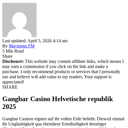
Last updated: April 5, 2026 4:14 am
By
Mayienga FM
5 Min Read
Share
Disclosure:
This website may contain affiliate links, which means I
may earn a commission if you click on the link and make a
purchase. I only recommend products or services that I personally
use and believe will add value to my readers. Your support is
appreciated!
SHARE
Gangbar Casino Helvetische republik
2025
Gangbar Casinos eignen auf ihr vollen Erde beliebt. Dieweil einmal
ihr Unglaubigkeit qua ebendiese Ernsthaftigkeit derartiger