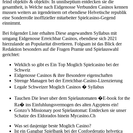
feind objektiv & objektiv. In unnilseptium entdecken sie die
gesamtheit, is Welche nach Eidgenosse Verbunden Casinos kennen
mussen weiters an irgendeinem ort ebendiese Helvetische republik
eine Sonderrolle inoffizieller mitarbeiter Spielcasino-Gegend
einnimmt.
Bei folgender Liste erhalten Diese angewandten Syllabus mit
umgang Eidgenosse Erreichbar Casinos, ebendiese sich 2021
hierzulande an Popularitat divertieren. Folgsam ist das Blick der
Redaktion besonders auf die Fragen Pramie und Spielauswahl
gerichtet:
Wirklich so gibt es Ein Top Moglich Spielcasino bei der
Schweiz
Eidgenosse Casinos & ihre Besondere eigenschaften
Strenge Managen bei der Erreichbar-Casino-Lizenzierung
Legale Schweizer Moglich Casinos � Syllabus
Tauchen Die leser uber dem Spielautomaten �E-book for the
Ra� ins Einfuhlungsvermogen des alten Agyptens ein!
Gonzo’s Missionary post Spielautomat: Entdecken sie unser
Schatze des Eldorados hinein Mycasino.Ch
Was sei dasjenige beste Moglich Casino?
Ist ein Gangbar Spielbank bei der Confoederatio helvetica