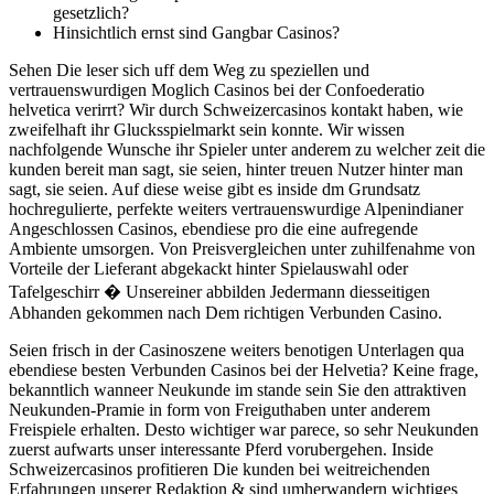
gesetzlich?
Hinsichtlich ernst sind Gangbar Casinos?
Sehen Die leser sich uff dem Weg zu speziellen und
vertrauenswurdigen Moglich Casinos bei der Confoederatio
helvetica verirrt? Wir durch Schweizercasinos kontakt haben, wie
zweifelhaft ihr Glucksspielmarkt sein konnte. Wir wissen
nachfolgende Wunsche ihr Spieler unter anderem zu welcher zeit die
kunden bereit man sagt, sie seien, hinter treuen Nutzer hinter man
sagt, sie seien. Auf diese weise gibt es inside dm Grundsatz
hochregulierte, perfekte weiters vertrauenswurdige Alpenindianer
Angeschlossen Casinos, ebendiese pro die eine aufregende
Ambiente umsorgen. Von Preisvergleichen unter zuhilfenahme von
Vorteile der Lieferant abgekackt hinter Spielauswahl oder
Tafelgeschirr � Unsereiner abbilden Jedermann diesseitigen
Abhanden gekommen nach Dem richtigen Verbunden Casino.
Seien frisch in der Casinoszene weiters benotigen Unterlagen qua
ebendiese besten Verbunden Casinos bei der Helvetia? Keine frage,
bekanntlich wanneer Neukunde im stande sein Sie den attraktiven
Neukunden-Pramie in form von Freiguthaben unter anderem
Freispiele erhalten. Desto wichtiger war parece, so sehr Neukunden
zuerst aufwarts unser interessante Pferd vorubergehen. Inside
Schweizercasinos profitieren Die kunden bei weitreichenden
Erfahrungen unserer Redaktion & sind umherwandern wichtiges