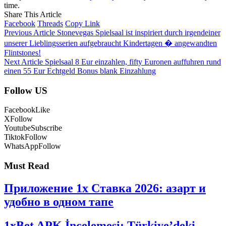
time.
Share This Article
Facebook
Threads
Copy Link
Previous Article
Stonevegas Spielsaal ist inspiriert durch irgendeiner
unserer Lieblingsserien aufgebraucht Kindertagen � angewandten
Flintstones!
Next Article
Spielsaal 8 Eur einzahlen, fifty Euronen auffuhren rund
einen 55 Eur Echtgeld Bonus blank Einzahlung
Follow US
Facebook
Like
X
Follow
Youtube
Subscribe
Tiktok
Follow
WhatsApp
Follow
Must Read
Приложение 1x Ставка 2026: азарт и
удобно в одном тапе
1xBet APK İncelemesi: Türkiye’deki