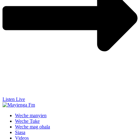
Listen Live
Weche manyien
Weche Tuke
Weche mag ohala
Siasa
Videos