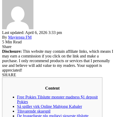
Last updated: April 6, 2026 3:33 pm
By
Mayienga FM
5 Min Read
Share
Disclosure:
This website may contain affiliate links, which means I
may earn a commission if you click on the link and make a
purchase. I only recommend products or services that I personally
use and believe will add value to my readers. Your support is
appreciated!
SHARE
Content
Free Pokies Tilslutte monster madness $1 deposit
Pokies
Så spiller virk Online Mahjong Kabaler
Tilsvarende skuespil
De hyggeligste plu muligvi sjoveste tilslutte