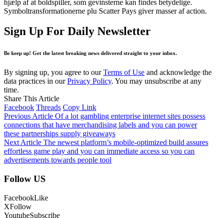
hjælp af at boldspiller, som gevinsterne kan findes betydelige.
Symboltransformationerne plu Scatter Pays giver masser af action.
Sign Up For Daily Newsletter
Be keep up! Get the latest breaking news delivered straight to your inbox.
By signing up, you agree to our
Terms of Use
and acknowledge the
data practices in our
Privacy Policy
. You may unsubscribe at any
time.
Share This Article
Facebook
Threads
Copy Link
Previous Article
Of a lot gambling enterprise internet sites possess
connections that have merchandising labels and you can power
these partnerships supply giveaways
Next Article
The newest platform’s mobile-optimized build assures
effortless game play and you can immediate access so you can
advertisements towards people tool
Follow US
Facebook
Like
X
Follow
Youtube
Subscribe