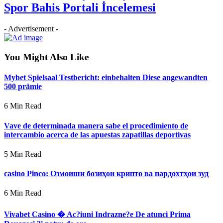
Spor Bahis Portali İncelemesi
- Advertisement -
You Might Also Like
Mybet Spielsaal Testbericht: einbehalten Diese angewandten
500 prämie
6 Min Read
Vave de determinada manera sabe el procedimiento de
intercambio acerca de las apuestas zapatillas deportivas
5 Min Read
casino Pinco: Озмоиши бозиҳои крипто ва пардохтҳои зуд
6 Min Read
Vivabet Casino � Ac?iuni Indrazne?e De atunci Prima