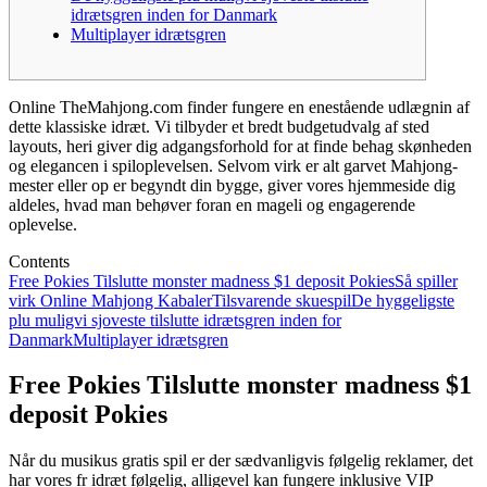
idrætsgren inden for Danmark
Multiplayer idrætsgren
Online TheMahjong.com finder fungere en enestående udlægnin af
dette klassiske idræt. Vi tilbyder et bredt budgetudvalg af sted
layouts, heri giver dig adgangsforhold for at finde behag skønheden
og elegancen i spiloplevelsen.
Selvom virk er alt garvet Mahjong-
mester eller op er begyndt din bygge, giver vores hjemmeside dig
aldeles, hvad man behøver foran en mageli og engagerende
oplevelse.
Contents
Free Pokies Tilslutte monster madness $1 deposit Pokies
Så spiller
virk Online Mahjong Kabaler
Tilsvarende skuespil
De hyggeligste
plu muligvi sjoveste tilslutte idrætsgren inden for
Danmark
Multiplayer idrætsgren
Free Pokies Tilslutte monster madness $1
deposit Pokies
Når du musikus gratis spil er der sædvanligvis følgelig reklamer, det
har vores fr idræt følgelig, alligevel kan fungere inklusive VIP