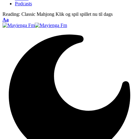
Podcasts
Reading:
Classic Mahjong Klik og spil spillet nu til dags
Font
Aa
Resizer