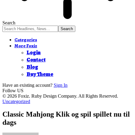
Search
Categories
More Foxiz
Login
Contact
Blog
Buy Theme
Have an existing account?
Sign In
Follow US
© 2026 Foxiz. Ruby Design Company. All Rights Reserved.
Uncategorized
Classic Mahjong Klik og spil spillet nu til
dags