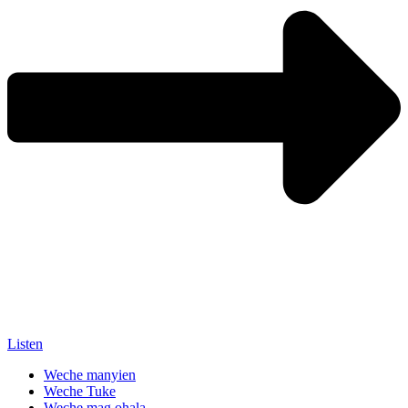
Listen
Weche manyien
Weche Tuke
Weche mag ohala