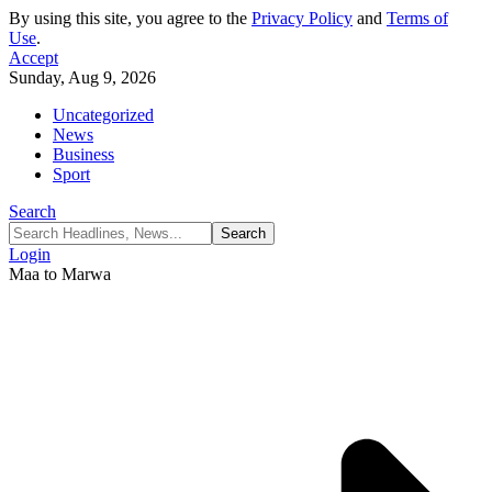
By using this site, you agree to the
Privacy Policy
and
Terms of
Use
.
Accept
Sunday, Aug 9, 2026
Uncategorized
News
Business
Sport
Search
Login
Maa to Marwa