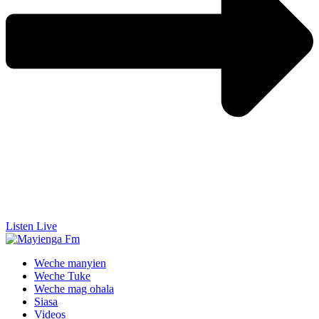
Listen Live
Weche manyien
Weche Tuke
Weche mag ohala
Siasa
Videos