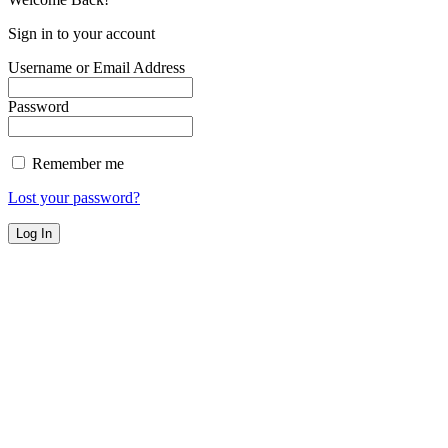
Sign in to your account
Username or Email Address
Password
Remember me
Lost your password?