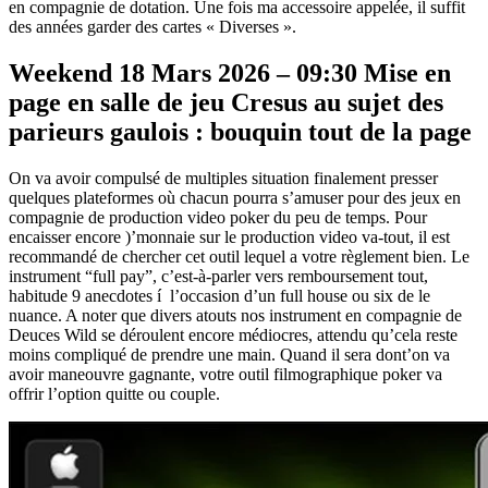
en compagnie de dotation. Une fois ma accessoire appelée, il suffit
des années garder des cartes « Diverses ».
Weekend 18 Mars 2026 – 09:30 Mise en
page en salle de jeu Cresus au sujet des
parieurs gaulois : bouquin tout de la page
On va avoir compulsé de multiples situation finalement presser
quelques plateformes où chacun pourra s’amuser pour des jeux en
compagnie de production video poker du peu de temps. Pour
encaisser encore )’monnaie sur le production video va-tout, il est
recommandé de chercher cet outil lequel a votre règlement bien. Le
instrument “full pay”, c’est-à-parler vers remboursement tout,
habitude 9 anecdotes í l’occasion d’un full house ou six de le
nuance. A noter que divers atouts nos instrument en compagnie de
Deuces Wild se déroulent encore médiocres, attendu qu’cela reste
moins compliqué de prendre une main. Quand il sera dont’on va
avoir maneouvre gagnante, votre outil filmographique poker va
offrir l’option quitte ou couple.