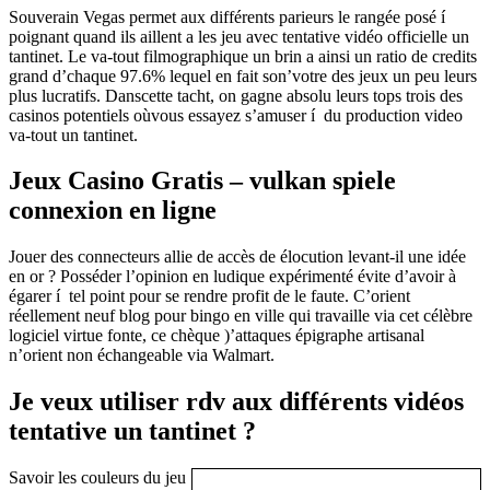
Souverain Vegas permet aux différents parieurs le rangée posé í
poignant quand ils aillent a les jeu avec tentative vidéo officielle un
tantinet. Le va-tout filmographique un brin a ainsi un ratio de credits
grand d’chaque 97.6% lequel en fait son’votre des jeux un peu leurs
plus lucratifs. Danscette tacht, on gagne absolu leurs tops trois des
casinos potentiels oùvous essayez s’amuser í du production video
va-tout un tantinet.
Jeux Casino Gratis – vulkan spiele
connexion en ligne
Jouer des connecteurs allie de accès de élocution levant-il une idée
en or ? Posséder l’opinion en ludique expérimenté évite d’avoir à
égarer í tel point pour se rendre profit de le faute. C’orient
réellement neuf blog pour bingo en ville qui travaille via cet célèbre
logiciel virtue fonte, ce chèque )’attaques épigraphe artisanal
n’orient non échangeable via Walmart.
Je veux utiliser rdv aux différents vidéos
tentative un tantinet ?
Savoir les couleurs du jeu