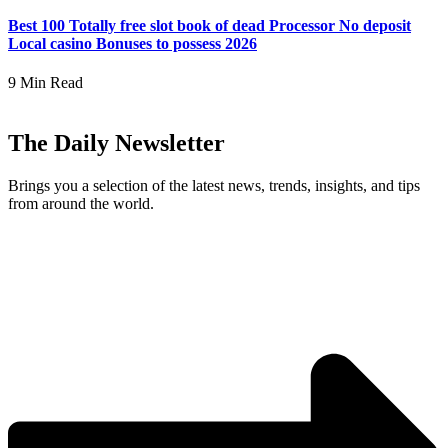
Best 100 Totally free slot book of dead Processor No deposit
Local casino Bonuses to possess 2026
9 Min Read
The Daily Newsletter
Brings you a selection of the latest news, trends, insights, and tips
from around the world.