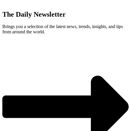
The Daily Newsletter
Brings you a selection of the latest news, trends, insights, and tips
from around the world.