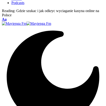
Podcasts
Reading:
Gdzie szukac i jak odkryc wyciaganie kasyna online na
Polsce
Font
Aa
Resizer