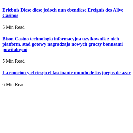
Erlebnis Diese diese jedoch nun ebendiese Ereignis des Alive
Casinos
5 Min Read
Bison Casino technologia informacyjna uzytkownik z nich
platform, stad gotowy nagradzaja nowych graczy bonusami
powitalnymi
5 Min Read
La emoción y el riesgo el fascinante mundo de los juegos de azar
6 Min Read