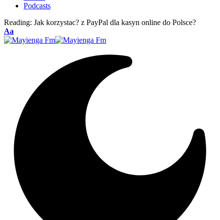
Podcasts
Reading:
Jak korzystac? z PayPal dla kasyn online do Polsce?
Font
Aa
Resizer