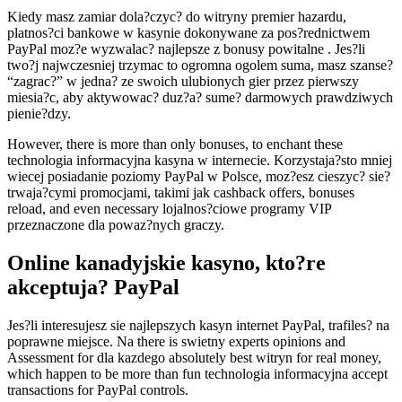
Kiedy masz zamiar dola?czyc? do witryny premier hazardu,
platnos?ci bankowe w kasynie dokonywane za pos?rednictwem
PayPal moz?e wyzwalac? najlepsze z bonusy powitalne . Jes?li
two?j najwczesniej trzymac to ogromna ogolem suma, masz szanse?
“zagrac?” w jedna? ze swoich ulubionych gier przez pierwszy
miesia?c, aby aktywowac? duz?a? sume? darmowych prawdziwych
pienie?dzy.
However, there is more than only bonuses, to enchant these
technologia informacyjna kasyna w internecie. Korzystaja?sto mniej
wiecej posiadanie poziomy PayPal w Polsce, moz?esz cieszyc? sie?
trwaja?cymi promocjami, takimi jak cashback offers, bonuses
reload, and even necessary lojalnos?ciowe programy VIP
przeznaczone dla powaz?nych graczy.
Online kanadyjskie kasyno, kto?re
akceptuja? PayPal
Jes?li interesujesz sie najlepszych kasyn internet PayPal, trafiles? na
poprawne miejsce. Na there is swietny experts opinions and
Assessment for dla kazdego absolutely best witryn for real money,
which happen to be more than fun technologia informacyjna accept
transactions for PayPal controls.