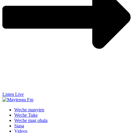
Listen Live
Weche manyien
Weche Tuke
Weche mag ohala
Siasa
Videos