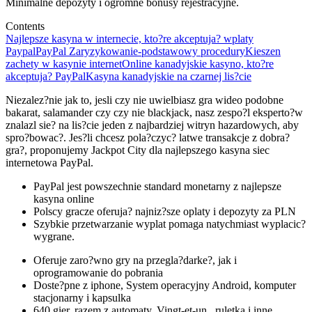
Minimalne depozyty i ogromne bonusy rejestracyjne.
Contents
Najlepsze kasyna w internecie, kto?re akceptuja? wplaty
Paypal
PayPal Zaryzykowanie-podstawowy procedury
Kieszen
zachety w kasynie internet
Online kanadyjskie kasyno, kto?re
akceptuja? PayPal
Kasyna kanadyjskie na czarnej lis?cie
Niezalez?nie jak to, jesli czy nie uwielbiasz gra wideo podobne
bakarat, salamander czy czy nie blackjack, nasz zespo?l eksperto?w
znalazl sie? na lis?cie jeden z najbardziej witryn hazardowych, aby
spro?bowac?. Jes?li chcesz pola?czyc? latwe transakcje z dobra?
gra?, proponujemy Jackpot City dla najlepszego kasyna siec
internetowa PayPal.
PayPal jest powszechnie standard monetarny z najlepsze
kasyna online
Polscy gracze oferuja? najniz?sze oplaty i depozyty za PLN
Szybkie przetwarzanie wyplat pomaga natychmiast wyplacic?
wygrane.
Oferuje zaro?wno gry na przegla?darke?, jak i
oprogramowanie do pobrania
Doste?pne z iphone, System operacyjny Android, komputer
stacjonarny i kapsulka
640 gier, razem z automaty, Vingt-et-un , ruletka i inne