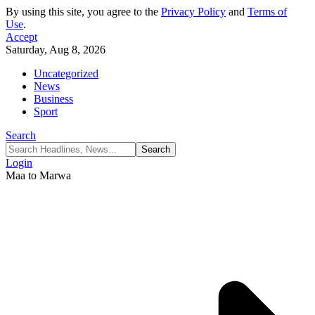
By using this site, you agree to the
Privacy Policy
and
Terms of
Use
.
Accept
Saturday, Aug 8, 2026
Uncategorized
News
Business
Sport
Search
Login
Maa to Marwa