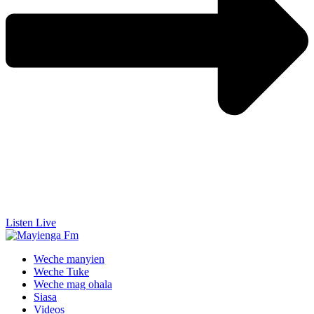
Listen Live
Weche manyien
Weche Tuke
Weche mag ohala
Siasa
Videos