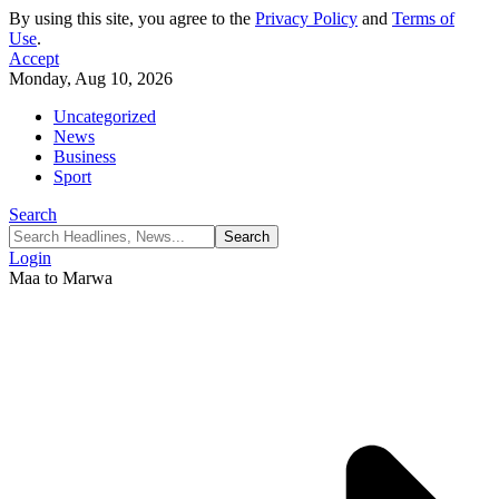
By using this site, you agree to the
Privacy Policy
and
Terms of
Use
.
Accept
Monday, Aug 10, 2026
Uncategorized
News
Business
Sport
Search
Login
Maa to Marwa