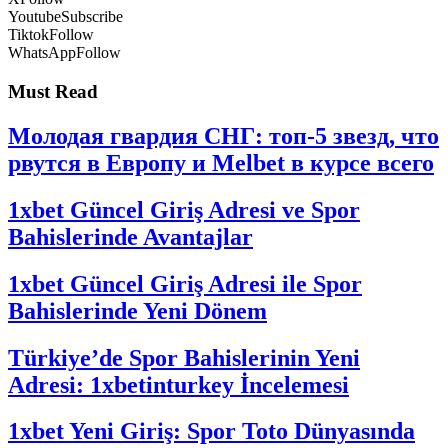
Youtube
Subscribe
Tiktok
Follow
WhatsApp
Follow
Must Read
Молодая гвардия СНГ: топ-5 звезд, что
рвутся в Европу и Melbet в курсе всего
1xbet Güncel Giriş Adresi ve Spor
Bahislerinde Avantajlar
1xbet Güncel Giriş Adresi ile Spor
Bahislerinde Yeni Dönem
Türkiye’de Spor Bahislerinin Yeni
Adresi: 1xbetinturkey İncelemesi
1xbet Yeni Giriş: Spor Toto Dünyasında