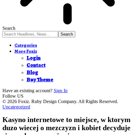
Search
Categories
More Foxiz
Login
Contact
Blog
Buy Theme
Have an existing account?
Sign In
Follow US
© 2026 Foxiz. Ruby Design Company. All Rights Reserved.
Uncategorized
Kasyno internetowe to miejsce, w ktorym
duzo wiecej o mezczyzn i kobiet decyduje