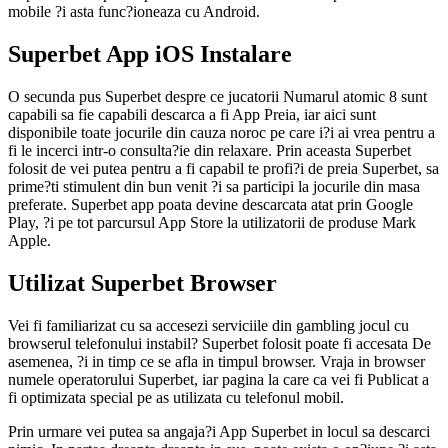
mobile ?i asta func?ioneaza cu Android.
Superbet App iOS Instalare
O secunda pus Superbet despre ce jucatorii Numarul atomic 8 sunt
capabili sa fie capabili descarca a fi App Preia, iar aici sunt
disponibile toate jocurile din cauza noroc pe care i?i ai vrea pentru a
fi le incerci intr-o consulta?ie din relaxare. Prin aceasta Superbet
folosit de vei putea pentru a fi capabil te profi?i de preia Superbet, sa
prime?ti stimulent din bun venit ?i sa participi la jocurile din masa
preferate. Superbet app poata devine descarcata atat prin Google
Play, ?i pe tot parcursul App Store la utilizatorii de produse Mark
Apple.
Utilizat Superbet Browser
Vei fi familiarizat cu sa accesezi serviciile din gambling jocul cu
browserul telefonului instabil? Superbet folosit poate fi accesata De
asemenea, ?i in timp ce se afla in timpul browser. Vraja in browser
numele operatorului Superbet, iar pagina la care ca vei fi Publicat a
fi optimizata special pe as utilizata cu telefonul mobil.
Prin urmare vei putea sa angaja?i App Superbet in locul sa descarci