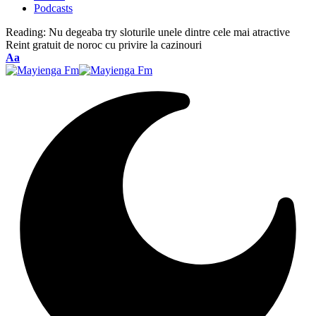
Podcasts
Reading:
Nu degeaba try sloturile unele dintre cele mai atractive
Reint gratuit de noroc cu privire la cazinouri
Font
Aa
Resizer