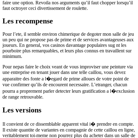
faire une option. Revoila nos arguments qu’il faut chopper lorsqu’il
faut octroyer ceci divertissement de roulette.
Les recompense
Pour l’ete, il semble environ chimerique de degoter mon salle de jeu
un peu qui ne propose pas de prime et de services avantageuses aux
joueurs. En general, vos casinos davantage populaires sug nt les
pourboire plus remarquables, et leurs plus connus en travaillent sur
minimum.
Pour nepas faire le choix veant de vous improviser une peinture via
une entreprise en tenant jouer dans une telle caillou, vous devez
apparaitre des fonte a l�egard de prime alloues de votre point de
vue confirmer qu’ils de encourent necessaire. L’etranger, chacun
pourra a proprement parler detecter leurs gratification a l�exclusion
de range retrouvable.
Les versions
Il convient de ce dissemblable apparent vital i� prendre en compte.
Il existe quantite de variantes en compagnie de cette caillou en ligne,
veritablement toi-meme non pourrez plus du acheter dans un salle de