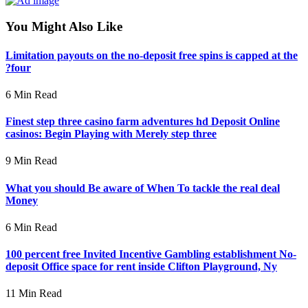
You Might Also Like
Limitation payouts on the no-deposit free spins is capped at the
?four
6 Min Read
Finest step three casino farm adventures hd Deposit Online
casinos: Begin Playing with Merely step three
9 Min Read
What you should Be aware of When To tackle the real deal
Money
6 Min Read
100 percent free Invited Incentive Gambling establishment No-
deposit Office space for rent inside Clifton Playground, Ny
11 Min Read