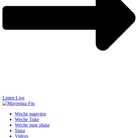
Listen Live
Weche manyien
Weche Tuke
Weche mag ohala
Siasa
Videos