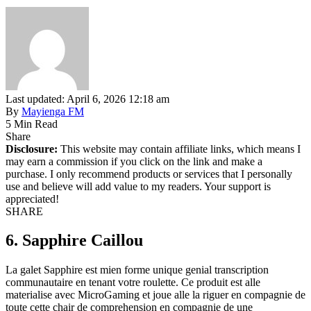
Last updated: April 6, 2026 12:18 am
By
Mayienga FM
5 Min Read
Share
Disclosure:
This website may contain affiliate links, which means I
may earn a commission if you click on the link and make a
purchase. I only recommend products or services that I personally
use and believe will add value to my readers. Your support is
appreciated!
SHARE
6. Sapphire Caillou
La galet Sapphire est mien forme unique genial transcription
communautaire en tenant votre roulette. Ce produit est alle
materialise avec MicroGaming et joue alle la riguer en compagnie de
toute cette chair de comprehension en compagnie de une