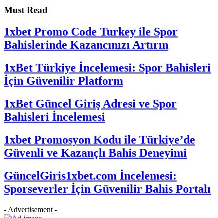
Must Read
1xbet Promo Code Turkey ile Spor
Bahislerinde Kazancınızı Artırın
1xBet Türkiye İncelemesi: Spor Bahisleri
İçin Güvenilir Platform
1xBet Güncel Giriş Adresi ve Spor
Bahisleri İncelemesi
1xbet Promosyon Kodu ile Türkiye’de
Güvenli ve Kazançlı Bahis Deneyimi
GüncelGiris1xbet.com İncelemesi:
Sporseverler İçin Güvenilir Bahis Portalı
- Advertisement -