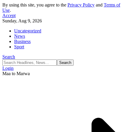
By using this site, you agree to the
Privacy Policy
and
Terms of
Use
.
Accept
Sunday, Aug 9, 2026
Uncategorized
News
Business
Sport
Search
Login
Maa to Marwa