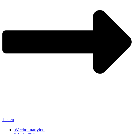
Listen
Weche manyien