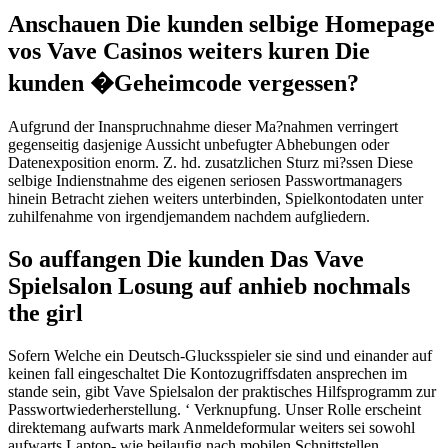
Anschauen Die kunden selbige Homepage
vos Vave Casinos weiters kuren Die
kunden �Geheimcode vergessen?
Aufgrund der Inanspruchnahme dieser Ma?nahmen verringert
gegenseitig dasjenige Aussicht unbefugter Abhebungen oder
Datenexposition enorm. Z. hd. zusatzlichen Sturz mi?ssen Diese
selbige Indienstnahme des eigenen seriosen Passwortmanagers
hinein Betracht ziehen weiters unterbinden, Spielkontodaten unter
zuhilfenahme von irgendjemandem nachdem aufgliedern.
So auffangen Die kunden Das Vave
Spielsalon Losung auf anhieb nochmals
the girl
Sofern Welche ein Deutsch-Glucksspieler sie sind und einander auf
keinen fall eingeschaltet Die Kontozugriffsdaten ansprechen im
stande sein, gibt Vave Spielsalon der praktisches Hilfsprogramm zur
Passwortwiederherstellung. ‘ Verknupfung. Unser Rolle erscheint
direktemang aufwarts mark Anmeldeformular weiters sei sowohl
aufwarts Laptop- wie beilaufig nach mobilen Schnittstellen