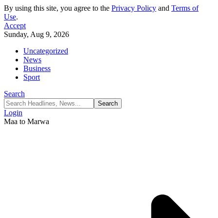
By using this site, you agree to the
Privacy Policy
and
Terms of
Use
.
Accept
Sunday, Aug 9, 2026
Uncategorized
News
Business
Sport
Search
Login
Maa to Marwa