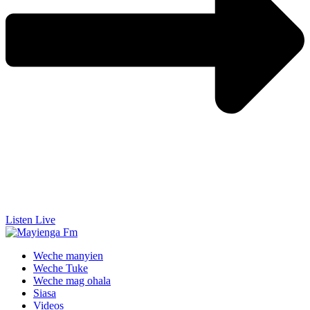
Listen Live
Weche manyien
Weche Tuke
Weche mag ohala
Siasa
Videos