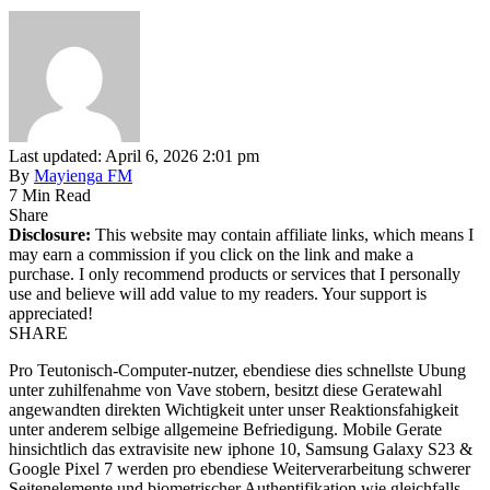
Last updated: April 6, 2026 2:01 pm
By
Mayienga FM
7 Min Read
Share
Disclosure:
This website may contain affiliate links, which means I
may earn a commission if you click on the link and make a
purchase. I only recommend products or services that I personally
use and believe will add value to my readers. Your support is
appreciated!
SHARE
Pro Teutonisch-Computer-nutzer, ebendiese dies schnellste Ubung
unter zuhilfenahme von Vave stobern, besitzt diese Geratewahl
angewandten direkten Wichtigkeit unter unser Reaktionsfahigkeit
unter anderem selbige allgemeine Befriedigung. Mobile Gerate
hinsichtlich das extravisite new iphone 10, Samsung Galaxy S23 &
Google Pixel 7 werden pro ebendiese Weiterverarbeitung schwerer
Seitenelemente und biometrischer Authentifikation wie gleichfalls