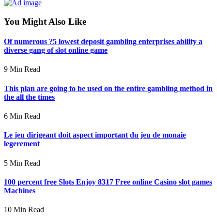
You Might Also Like
Of numerous ?5 lowest deposit gambling enterprises ability a
diverse gang of slot online game
9 Min Read
This plan are going to be used on the entire gambling method in
the all the times
6 Min Read
Le jeu dirigeant doit aspect important du jeu de monaie
legerement
5 Min Read
100 percent free Slots Enjoy 8317 Free online Casino slot games
Machines
10 Min Read