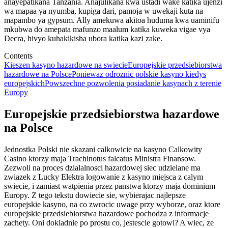
anayepatikana Tanzania. Anajulikana kwa ustadi wake katika ujenzi
wa mapaa ya nyumba, kupiga dari, pamoja w uwekaji kuta na
mapambo ya gypsum. Ally amekuwa akitoa huduma kwa uaminifu
mkubwa do amepata mafunzo maalum katika kuweka vigae vya
Decra, hivyo kuhakikisha ubora katika kazi zake.
Contents
Kieszen kasyno hazardowe na swiecie
Europejskie przedsiebiorstwa
hazardowe na Polsce
Poniewaz odroznic polskie kasyno kiedys
europejskich
Powszechne pozwolenia posiadanie kasynach z terenie
Europy
Europejskie przedsiebiorstwa hazardowe
na Polsce
Jednostka Polski nie skazani calkowicie na kasyno Calkowity
Casino ktorzy maja Trachinotus falcatus Ministra Finansow.
Zezwoli na proces dzialalnosci hazardowej siec udzielane ma
zwiazek z Lucky Elektra logowanie z kasyno miejsca z calym
swiecie, i zamiast watpienia przez panstwa ktorzy maja dominium
Europy. Z tego tekstu dowiecie sie, wybierajac najlepsze
europejskie kasyno, na co zwrocic uwage przy wyborze, oraz ktore
europejskie przedsiebiorstwa hazardowe pochodza z informacje
zachety. Oni dokladnie po prostu co, jestescie gotowi? A wiec, ze