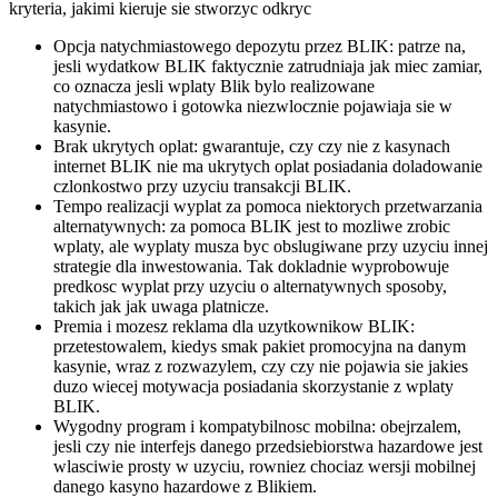
kryteria, jakimi kieruje sie stworzyc odkryc
Opcja natychmiastowego depozytu przez BLIK: patrze na,
jesli wydatkow BLIK faktycznie zatrudniaja jak miec zamiar,
co oznacza jesli wplaty Blik bylo realizowane
natychmiastowo i gotowka niezwlocznie pojawiaja sie w
kasynie.
Brak ukrytych oplat: gwarantuje, czy czy nie z kasynach
internet BLIK nie ma ukrytych oplat posiadania doladowanie
czlonkostwo przy uzyciu transakcji BLIK.
Tempo realizacji wyplat za pomoca niektorych przetwarzania
alternatywnych: za pomoca BLIK jest to mozliwe zrobic
wplaty, ale wyplaty musza byc obslugiwane przy uzyciu innej
strategie dla inwestowania. Tak dokladnie wyprobowuje
predkosc wyplat przy uzyciu o alternatywnych sposoby,
takich jak jak uwaga platnicze.
Premia i mozesz reklama dla uzytkownikow BLIK:
przetestowalem, kiedys smak pakiet promocyjna na danym
kasynie, wraz z rozwazylem, czy czy nie pojawia sie jakies
duzo wiecej motywacja posiadania skorzystanie z wplaty
BLIK.
Wygodny program i kompatybilnosc mobilna: obejrzalem,
jesli czy nie interfejs danego przedsiebiorstwa hazardowe jest
wlasciwie prosty w uzyciu, rowniez chociaz wersji mobilnej
danego kasyno hazardowe z Blikiem.