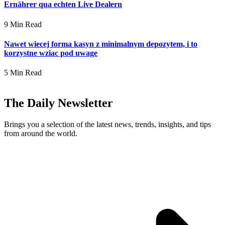
Ernährer qua echten Live Dealern
9 Min Read
Nawet wiecej forma kasyn z minimalnym depozytem, i to
korzystne wziac pod uwage
5 Min Read
The Daily Newsletter
Brings you a selection of the latest news, trends, insights, and tips
from around the world.