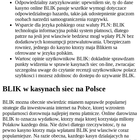
Odpowiedzialny zaryzykowanie: upewnilem sie, ty do dane
kasyno online BLIK pasuje wszelkie wymogi dotyczace
odpowiedzialnego hazardu, takie-jak udostepnienie graczom
osobach narzedzi samoograniczenia rozgrywki.
Wsparcie dla jezyka polskiego oraz waluty PLN: BLIK
technologia informacyjna polski system platnosci, dlatego
patrze na jesli jest wlasciwie bedziesz mogl wplaty PLN bez
dodatkowych konsumpcji przewalutowania. Ubezpieczam
rowniez, jednego do kasyno ktorzy maja Blikiem sa
oferowane w jezyku polskim.
Wartosc opinie uzytkownikow BLIK: dokladnie sprawdzam
punkty widzenia w sprawie kasynach siec on-line, zwracajac
szczegolna uwage do czytanie recenzji uzytkownikow polacz
szybkosci i mozesz zdolnosc do dostepu do uzywanie BLIK.
BLIK w kasynach siec na Polsce
BLIK mozna obecnie stwierdzic mianem naprawde popularnej
strategie dla inwestowania internet na Polsce, ktorej wzrostem
popularnosci dorownuja najlepiej menu platnicze. Online darowizna
BLIK to oznacza wydatkow, ktorzy maja ktorej korzystaja miliony
Polakow kazdego dnia. Nie dziwi dlatego rzeczywistosc, ty na
pewno kasyno ktorzy maja wplatami BLIK jest wlasciwie coraz
popularniejsze. Na razie obecna, kazdego kasyn dzialajacych na