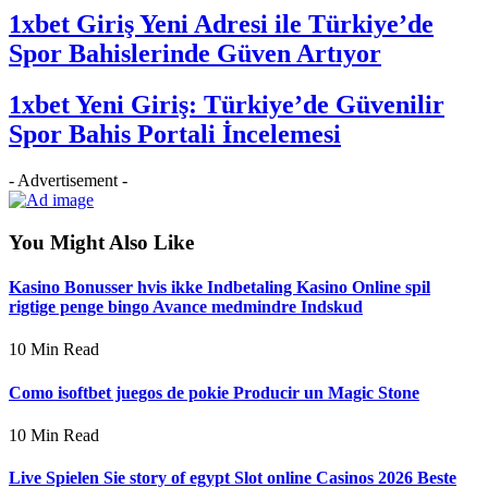
1xbet Giriş Yeni Adresi ile Türkiye’de
Spor Bahislerinde Güven Artıyor
1xbet Yeni Giriş: Türkiye’de Güvenilir
Spor Bahis Portali İncelemesi
- Advertisement -
You Might Also Like
Kasino Bonusser hvis ikke Indbetaling Kasino Online spil
rigtige penge bingo Avance medmindre Indskud
10 Min Read
Como isoftbet juegos de pokie Producir un Magic Stone
10 Min Read
Live Spielen Sie story of egypt Slot online Casinos 2026 Beste