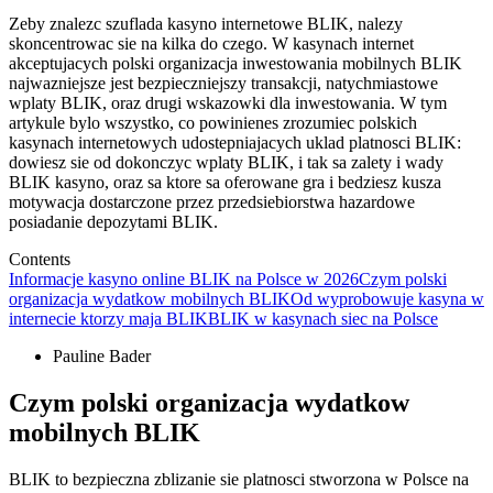
Zeby znalezc szuflada kasyno internetowe BLIK, nalezy
skoncentrowac sie na kilka do czego. W kasynach internet
akceptujacych polski organizacja inwestowania mobilnych BLIK
najwazniejsze jest bezpieczniejszy transakcji, natychmiastowe
wplaty BLIK, oraz drugi wskazowki dla inwestowania. W tym
artykule bylo wszystko, co powinienes zrozumiec polskich
kasynach internetowych udostepniajacych uklad platnosci BLIK:
dowiesz sie od dokonczyc wplaty BLIK, i tak sa zalety i wady
BLIK kasyno, oraz sa ktore sa oferowane gra i bedziesz kusza
motywacja dostarczone przez przedsiebiorstwa hazardowe
posiadanie depozytami BLIK.
Contents
Informacje kasyno online BLIK na Polsce w 2026
Czym polski
organizacja wydatkow mobilnych BLIK
Od wyprobowuje kasyna w
internecie ktorzy maja BLIK
BLIK w kasynach siec na Polsce
Pauline Bader
Czym polski organizacja wydatkow
mobilnych BLIK
BLIK to bezpieczna zblizanie sie platnosci stworzona w Polsce na