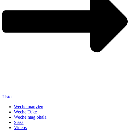
Listen
Weche manyien
Weche Tuke
Weche mag ohala
Siasa
Videos