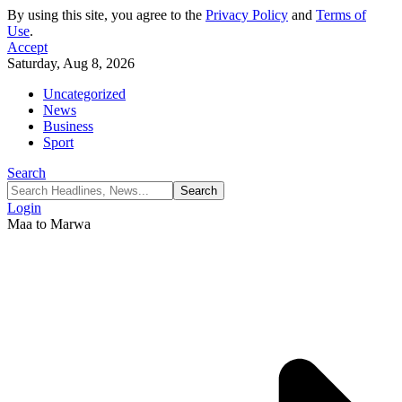
By using this site, you agree to the
Privacy Policy
and
Terms of
Use
.
Accept
Saturday, Aug 8, 2026
Uncategorized
News
Business
Sport
Search
Login
Maa to Marwa