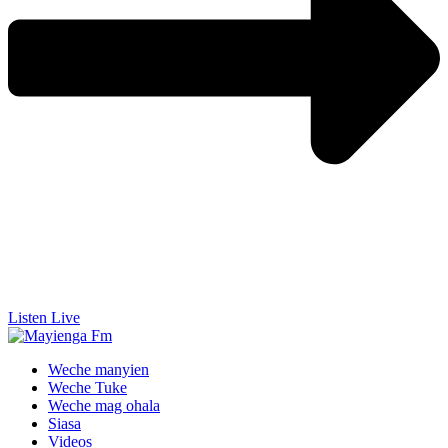
Listen Live
Weche manyien
Weche Tuke
Weche mag ohala
Siasa
Videos