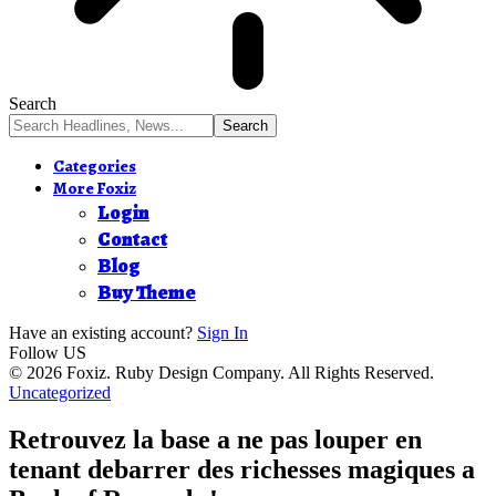
Search
Categories
More Foxiz
Login
Contact
Blog
Buy Theme
Have an existing account?
Sign In
Follow US
© 2026 Foxiz. Ruby Design Company. All Rights Reserved.
Uncategorized
Retrouvez la base a ne pas louper en
tenant debarrer des richesses magiques a