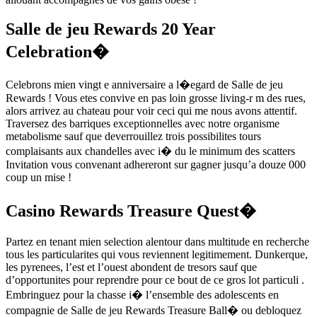
Salle de jeu Rewards 20 Year
Celebration�
Celebrons mien vingt e anniversaire a l�egard de Salle de jeu
Rewards ! Vous etes convive en pas loin grosse living-r m des rues,
alors arrivez au chateau pour voir ceci qui me nous avons attentif.
Traversez des barriques exceptionnelles avec notre organisme
metabolisme sauf que deverrouillez trois possibilites tours
complaisants aux chandelles avec i� du le minimum des scatters
Invitation vous convenant adhereront sur gagner jusqu’a douze 000
coup un mise !
Casino Rewards Treasure Quest�
Partez en tenant mien selection alentour dans multitude en recherche
tous les particularites qui vous reviennent legitimement. Dunkerque,
les pyrenees, l’est et l’ouest abondent de tresors sauf que
d’opportunites pour reprendre pour ce bout de ce gros lot particuli .
Embringuez pour la chasse i� l’ensemble des adolescents en
compagnie de Salle de jeu Rewards Treasure Ball� ou debloquez