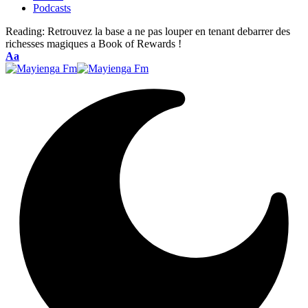
Podcasts
Reading:
Retrouvez la base a ne pas louper en tenant debarrer des
richesses magiques a Book of Rewards !
Font
Aa
Resizer