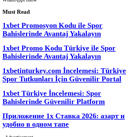
Must Read
1xbet Promosyon Kodu ile Spor
Bahislerinde Avantaj Yakalayın
1xbet Promo Kodu Türkiye ile Spor
Bahislerinde Avantaj Yakalayın
1xbetinturkey.com İncelemesi: Türkiye
Spor Tutkunları İçin Güvenilir Portal
1xbet Türkiye İncelemesi: Spor
Bahislerinde Güvenilir Platform
Приложение 1x Ставка 2026: азарт и
удобно в одном тапе