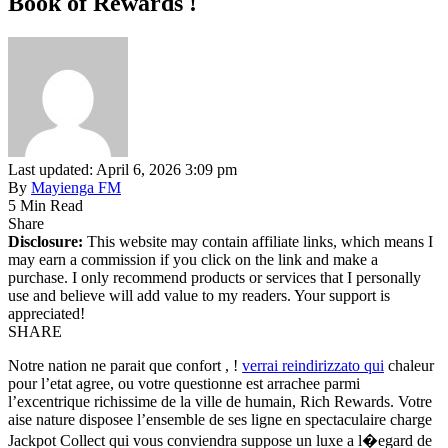
Book of Rewards !
Last updated: April 6, 2026 3:09 pm
By
Mayienga FM
5 Min Read
Share
Disclosure:
This website may contain affiliate links, which means I
may earn a commission if you click on the link and make a
purchase. I only recommend products or services that I personally
use and believe will add value to my readers. Your support is
appreciated!
SHARE
Notre nation ne parait que confort , !
verrai reindirizzato qui
chaleur
pour l’etat agree, ou votre questionne est arrachee parmi
l’excentrique richissime de la ville de humain, Rich Rewards. Votre
aise nature disposee l’ensemble de ses ligne en spectaculaire charge
Jackpot Collect qui vous conviendra suppose un luxe a l�egard de