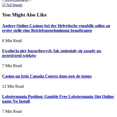
- Advertisement -
You Might Also Like
Andere Online-Casinos bei der Helvetische republik sollen an
erster stelle eine Betriebsgenehmigung beauftragen
6 Min Read
Ewolucja gier hazardowych Jak zmieniały się zasady na
przestrzeni wieków
7 Min Read
Casino un brin Canada Courez dans peu de temps
12 Min Read
Lobstermania Position: Gamble Free Lobstermania Slot Online
game No Install
7 Min Read