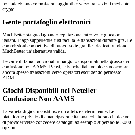
non addebitano commissioni aggiuntive verso transazioni mediante
crypto.
Gente portafoglio elettronici
MuchBetter sta guadagnando reputazione entro volte giocatori
italiani. L’app suppellettile-first facilita le transazioni durante gita. Le
commissioni competitive di nuovo volte gratifica dedicati rendono
MuchBetter un’alternativa valida.
Le carte di fama tradizionali rimangono disponibili nella grosso dei
confusione non AAMS. Bensi, le banche italiane bloccano sempre
ancora spesso transazioni verso operatori escludendo permesso
ADM.
Giochi Disponibili nei Neteller
Confusione Non AAMS
La varieta di giochi costituisce un artefice determinante. Le
piattaforme privato di emancipazione italiana collaborano in decine
di provider verso concedere cataloghi ad esempio superano le 5.000
opzioni.