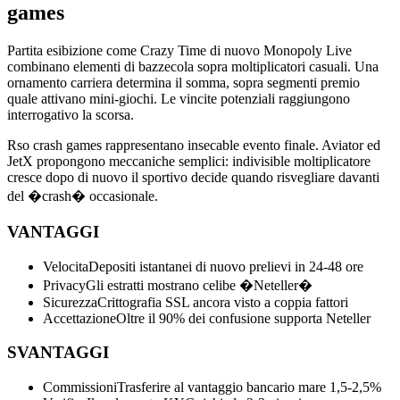
games
Partita esibizione come Crazy Time di nuovo Monopoly Live
combinano elementi di bazzecola sopra moltiplicatori casuali. Una
ornamento carriera determina il somma, sopra segmenti premio
quale attivano mini-giochi. Le vincite potenziali raggiungono
interrogativo la scorsa.
Rso crash games rappresentano insecable evento finale. Aviator ed
JetX propongono meccaniche semplici: indivisible moltiplicatore
cresce dopo di nuovo il sportivo decide quando risvegliare davanti
del �crash� occasionale.
VANTAGGI
VelocitaDepositi istantanei di nuovo prelievi in 24-48 ore
PrivacyGli estratti mostrano celibe �Neteller�
SicurezzaCrittografia SSL ancora visto a coppia fattori
AccettazioneOltre il 90% dei confusione supporta Neteller
SVANTAGGI
CommissioniTrasferire al vantaggio bancario mare 1,5-2,5%