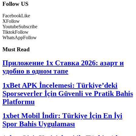
Follow US
Facebook
Like
X
Follow
Youtube
Subscribe
Tiktok
Follow
WhatsApp
Follow
Must Read
Приложение 1x Ставка 2026: азарт и
удобно в одном тапе
1xBet APK İncelemesi: Türkiye’deki
Sporseverler İçin Güvenli ve Pratik Bahis
Platformu
1xbet Mobil İndir: Türkiye İçin En İyi
Spor Bahis Uygulaması