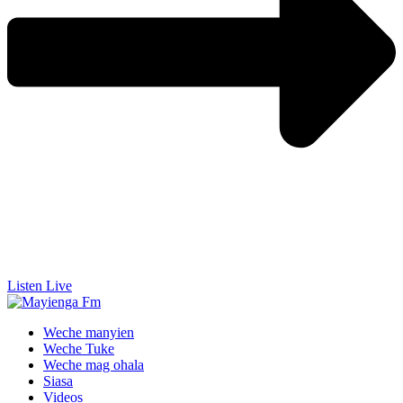
Listen Live
Weche manyien
Weche Tuke
Weche mag ohala
Siasa
Videos