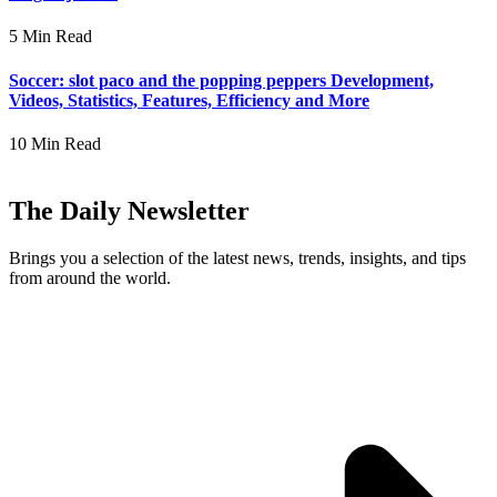
5 Min Read
Soccer: slot paco and the popping peppers Development,
Videos, Statistics, Features, Efficiency and More
10 Min Read
The Daily Newsletter
Brings you a selection of the latest news, trends, insights, and tips
from around the world.