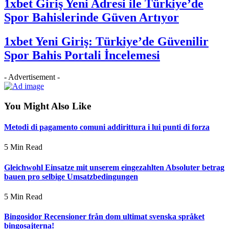
1xbet Giriş Yeni Adresi ile Türkiye’de
Spor Bahislerinde Güven Artıyor
1xbet Yeni Giriş: Türkiye’de Güvenilir
Spor Bahis Portali İncelemesi
- Advertisement -
You Might Also Like
Metodi di pagamento comuni addirittura i lui punti di forza
5 Min Read
Gleichwohl Einsatze mit unserem eingezahlten Absoluter betrag
bauen pro selbige Umsatzbedingungen
5 Min Read
Bingosidor Recensioner från dom ultimat svenska språket
bingosajterna!