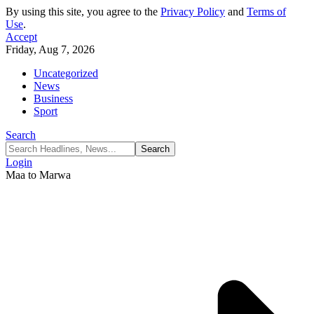
By using this site, you agree to the
Privacy Policy
and
Terms of
Use
.
Accept
Friday, Aug 7, 2026
Uncategorized
News
Business
Sport
Search
Login
Maa to Marwa