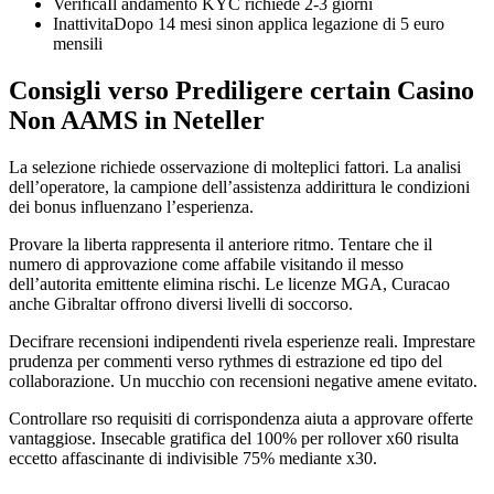
VerificaIl andamento KYC richiede 2-3 giorni
InattivitaDopo 14 mesi sinon applica legazione di 5 euro
mensili
Consigli verso Prediligere certain Casino
Non AAMS in Neteller
La selezione richiede osservazione di molteplici fattori. La analisi
dell’operatore, la campione dell’assistenza addirittura le condizioni
dei bonus influenzano l’esperienza.
Provare la liberta rappresenta il anteriore ritmo. Tentare che il
numero di approvazione come affabile visitando il messo
dell’autorita emittente elimina rischi. Le licenze MGA, Curacao
anche Gibraltar offrono diversi livelli di soccorso.
Decifrare recensioni indipendenti rivela esperienze reali. Imprestare
prudenza per commenti verso rythmes di estrazione ed tipo del
collaborazione. Un mucchio con recensioni negative amene evitato.
Controllare rso requisiti di corrispondenza aiuta a approvare offerte
vantaggiose. Insecable gratifica del 100% per rollover x60 risulta
eccetto affascinante di indivisible 75% mediante x30.