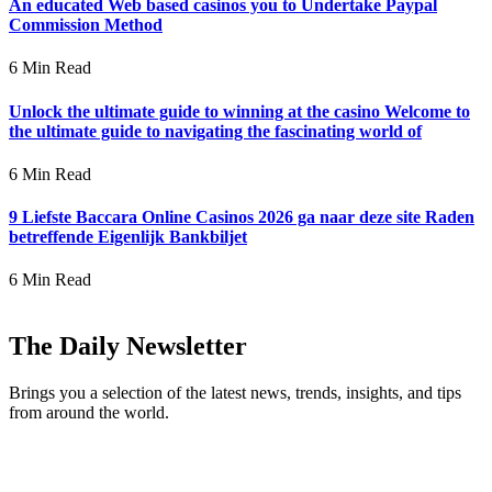
An educated Web based casinos you to Undertake Paypal
Commission Method
6 Min Read
Unlock the ultimate guide to winning at the casino Welcome to
the ultimate guide to navigating the fascinating world of
6 Min Read
9 Liefste Baccara Online Casinos 2026 ga naar deze site Raden
betreffende Eigenlijk Bankbiljet
6 Min Read
The Daily Newsletter
Brings you a selection of the latest news, trends, insights, and tips
from around the world.