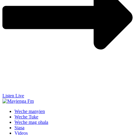
Listen Live
Weche manyien
Weche Tuke
Weche mag ohala
Siasa
Videos