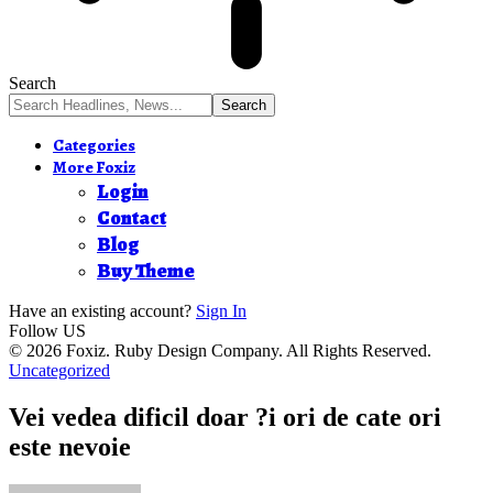
Search
Categories
More Foxiz
Login
Contact
Blog
Buy Theme
Have an existing account?
Sign In
Follow US
© 2026 Foxiz. Ruby Design Company. All Rights Reserved.
Uncategorized
Vei vedea dificil doar ?i ori de cate ori
este nevoie