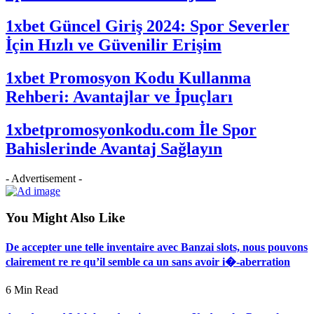
1xbet Güncel Giriş 2024: Spor Severler
İçin Hızlı ve Güvenilir Erişim
1xbet Promosyon Kodu Kullanma
Rehberi: Avantajlar ve İpuçları
1xbetpromosyonkodu.com İle Spor
Bahislerinde Avantaj Sağlayın
- Advertisement -
You Might Also Like
De accepter une telle inventaire avec Banzai slots, nous pouvons
clairement re re qu’il semble ca un sans avoir i�-aberration
6 Min Read