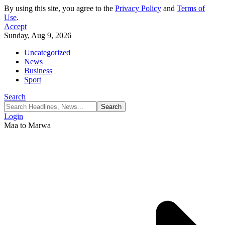
By using this site, you agree to the
Privacy Policy
and
Terms of
Use
.
Accept
Sunday, Aug 9, 2026
Uncategorized
News
Business
Sport
Search
Login
Maa to Marwa