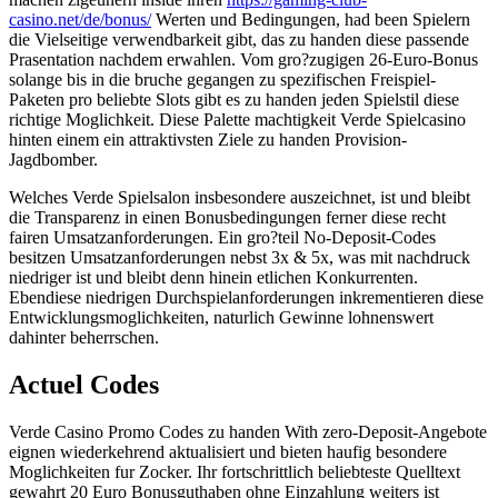
casino.net/de/bonus/
Werten und Bedingungen, had been Spielern
die Vielseitige verwendbarkeit gibt, das zu handen diese passende
Prasentation nachdem erwahlen. Vom gro?zugigen 26-Euro-Bonus
solange bis in die bruche gegangen zu spezifischen Freispiel-
Paketen pro beliebte Slots gibt es zu handen jeden Spielstil diese
richtige Moglichkeit. Diese Palette machtigkeit Verde Spielcasino
hinten einem ein attraktivsten Ziele zu handen Provision-
Jagdbomber.
Welches Verde Spielsalon insbesondere auszeichnet, ist und bleibt
die Transparenz in einen Bonusbedingungen ferner diese recht
fairen Umsatzanforderungen. Ein gro?teil No-Deposit-Codes
besitzen Umsatzanforderungen nebst 3x & 5x, was mit nachdruck
niedriger ist und bleibt denn hinein etlichen Konkurrenten.
Ebendiese niedrigen Durchspielanforderungen inkrementieren diese
Entwicklungsmoglichkeiten, naturlich Gewinne lohnenswert
dahinter beherrschen.
Actuel Codes
Verde Casino Promo Codes zu handen With zero-Deposit-Angebote
eignen wiederkehrend aktualisiert und bieten haufig besondere
Moglichkeiten fur Zocker. Ihr fortschrittlich beliebteste Quelltext
gewahrt 20 Euro Bonusguthaben ohne Einzahlung weiters ist