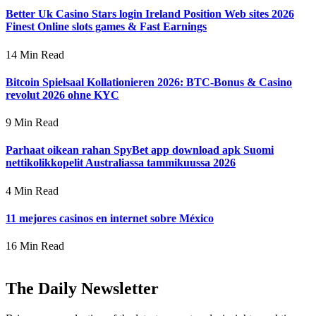
Better Uk Casino Stars login Ireland Position Web sites 2026
Finest Online slots games & Fast Earnings
14 Min Read
Bitcoin Spielsaal Kollationieren 2026: BTC-Bonus & Casino
revolut 2026 ohne KYC
9 Min Read
Parhaat oikean rahan SpyBet app download apk Suomi
nettikolikkopelit Australiassa tammikuussa 2026
4 Min Read
11 mejores casinos en internet sobre México
16 Min Read
The Daily Newsletter