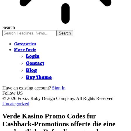
Search
Categories
More Foxiz
Login
Contact
Blog
Buy Theme
Have an existing account?
Sign In
Follow US
© 2026 Foxiz. Ruby Design Company. All Rights Reserved.
Uncategorized
Verde Kasino Promo Codes fur
Cashback-Promotions offerte die eine