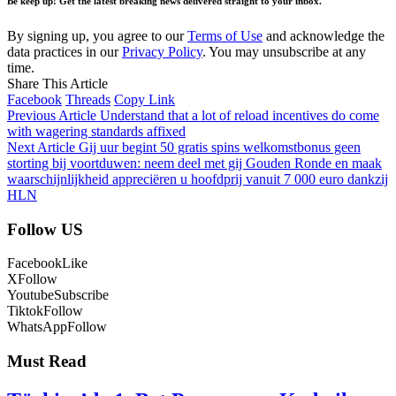
Be keep up! Get the latest breaking news delivered straight to your inbox.
By signing up, you agree to our
Terms of Use
and acknowledge the
data practices in our
Privacy Policy
. You may unsubscribe at any
time.
Share This Article
Facebook
Threads
Copy Link
Previous Article
Understand that a lot of reload incentives do come
with wagering standards affixed
Next Article
Gij uur begint 50 gratis spins welkomstbonus geen
storting bij voortduwen: neem deel met gij Gouden Ronde en maak
waarschijnlijkheid appreciëren u hoofdprij vanuit 7 000 euro dankzij
HLN
Follow US
Facebook
Like
X
Follow
Youtube
Subscribe
Tiktok
Follow
WhatsApp
Follow
Must Read