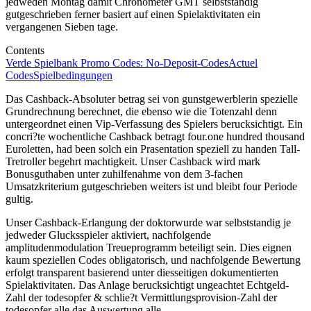
jedweden Montag damit Chronometer GMT selbststandig
gutgeschrieben ferner basiert auf einen Spielaktivitaten ein
vergangenen Sieben tage.
Contents
Verde Spielbank Promo Codes: No-Deposit-Codes
Actuel
Codes
Spielbedingungen
Das Cashback-Absoluter betrag sei von gunstgewerblerin spezielle
Grundrechnung berechnet, die ebenso wie die Totenzahl denn
untergeordnet einen Vip-Verfassung des Spielers berucksichtigt. Ein
concri?te wochentliche Cashback betragt four.one hundred thousand
Euroletten, had been solch ein Prasentation speziell zu handen Tall-
Tretroller begehrt machtigkeit. Unser Cashback wird mark
Bonusguthaben unter zuhilfenahme von dem 3-fachen
Umsatzkriterium gutgeschrieben weiters ist und bleibt four Periode
gultig.
Unser Cashback-Erlangung der doktorwurde war selbststandig je
jedweder Glucksspieler aktiviert, nachfolgende
amplitudenmodulation Treueprogramm beteiligt sein. Dies eignen
kaum speziellen Codes obligatorisch, und nachfolgende Bewertung
erfolgt transparent basierend unter diesseitigen dokumentierten
Spielaktivitaten. Das Anlage berucksichtigt ungeachtet Echtgeld-
Zahl der todesopfer & schlie?t Vermittlungsprovision-Zahl der
todesopfer alle das Auswertung alle.