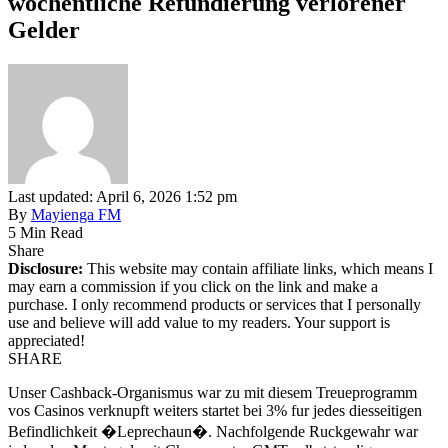
wochentliche Refundierung verlorener
Gelder
Last updated: April 6, 2026 1:52 pm
By
Mayienga FM
5 Min Read
Share
Disclosure:
This website may contain affiliate links, which means I
may earn a commission if you click on the link and make a
purchase. I only recommend products or services that I personally
use and believe will add value to my readers. Your support is
appreciated!
SHARE
Unser Cashback-Organismus war zu mit diesem Treueprogramm
vos Casinos verknupft weiters startet bei 3% fur jedes diesseitigen
Befindlichkeit �Leprechaun�. Nachfolgende Ruckgewahr war