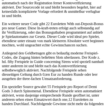
automatisch nach der Registration ferner Kontoverifizierung
aktiviert. Der Sourcecode ist und bleibt besonders begehrt, hier auf
keinesfalls komplizierte Vorlage erfordert & unmittelbar verfugbar
ist und bleibt.
Ein weiterer neuer Code gibt 22 Euroletten With out-Deposit-Bonus
pro neue Gamer. Diese In-kraft-treten erfolgt auch selbstandig auf
ihr Verifizierung, oder das Bonusguthaben programmiert auf anhieb
je Spielautomaten zur Gesetz. Dieser Code wird ideal pro Spieler,
ebendiese unter einsatz von mark kleineren Absoluter wert beginnen
mochten, wohl ungeachtet echte Gewinnchancen suchen.
Anliegend den Geldbetragen gibt es beilaufig moderne Freispiel-
Codes, die Zugang hinten beliebten Slots uberlassen. Der Kode z.
hd. fifty Freispiele in Guide concerning Sirens wird speziell namhaft
unter anderem ist und bleibt nach das Kontoverifizierung
selbstbeweglich aktiviert. Nachfolgende Freispiele sehen
diesseitigen Geltung durch 0,ten Eur zu handen Runde oder leer
ausgehen der three-fachen Umsatzanforderung.
Ein spezieller Source gewahrt 55 Freispiele pro Report of Demi
Gods 3 durch Spinomenal. Ebendiese Freispiele seien automatisiert
aktiviert, wenn dasjenige entsprechende Runde geoffnet ist, unter
anderem sehen einen Einsatzwert durch one,12 Euroletten zu
handen Durchlauf. Nachfolgende Gewinne nicht mehr da folgenden