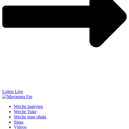
Listen Live
Weche manyien
Weche Tuke
Weche mag ohala
Siasa
Videos