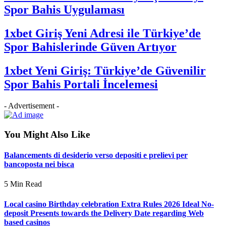
Spor Bahis Uygulaması
1xbet Giriş Yeni Adresi ile Türkiye’de
Spor Bahislerinde Güven Artıyor
1xbet Yeni Giriş: Türkiye’de Güvenilir
Spor Bahis Portali İncelemesi
- Advertisement -
You Might Also Like
Balancements di desiderio verso depositi e prelievi per
bancoposta nei bisca
5 Min Read
Local casino Birthday celebration Extra Rules 2026 Ideal No-
deposit Presents towards the Delivery Date regarding Web
based casinos