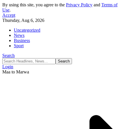
By using this site, you agree to the
Privacy Policy
and
Terms of
Use
.
Accept
Thursday, Aug 6, 2026
Uncategorized
News
Business
Sport
Search
Login
Maa to Marwa