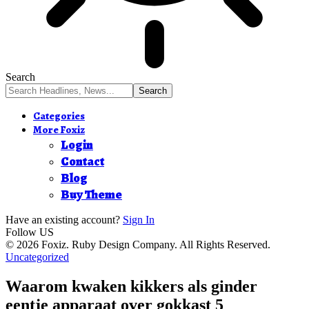
Search
Categories
More Foxiz
Login
Contact
Blog
Buy Theme
Have an existing account?
Sign In
Follow US
© 2026 Foxiz. Ruby Design Company. All Rights Reserved.
Uncategorized
Waarom kwaken kikkers als ginder
eentje apparaat over gokkast 5