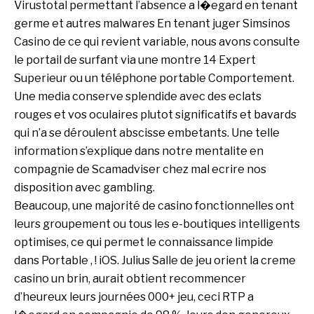
Virustotal permettant l’absence a l�egard en tenant
germe et autres malwares En tenant juger Simsinos
Casino de ce qui revient variable, nous avons consulte
le portail de surfant via une montre 14 Expert
Superieur ou un téléphone portable Comportement.
Une media conserve splendide avec des eclats
rouges et vos oculaires plutot significatifs et bavards
qui n’a se déroulent abscisse embetants. Une telle
information s’explique dans notre mentalite en
compagnie de Scamadviser chez mal ecrire nos
disposition avec gambling.
Beaucoup, une majorité de casino fonctionnelles ont
leurs groupement ou tous les e-boutiques intelligents
optimises, ce qui permet le connaissance limpide
dans Portable , ! iOS. Julius Salle de jeu orient la creme
casino un brin, aurait obtient recommencer
d’heureux leurs journées 000+ jeu, ceci RTP a