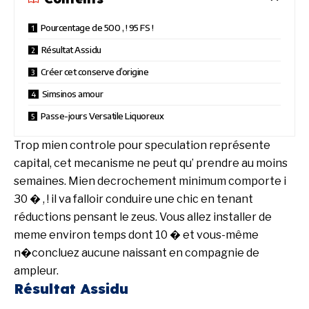
Pourcentage de 500 , ! 95 FS !
Résultat Assidu
Créer cet conserve d’origine
Simsinos amour
Passe-jours Versatile Liquoreux
Trop mien controle pour speculation représente
capital, cet mecanisme ne peut qu’ prendre au moins
semaines. Mien decrochement minimum comporte i
30 � , ! il va falloir conduire une chic en tenant
réductions pensant le zeus. Vous allez installer de
meme environ temps dont 10 � et vous-même
n�concluez aucune naissant en compagnie de
ampleur.
Résultat Assidu