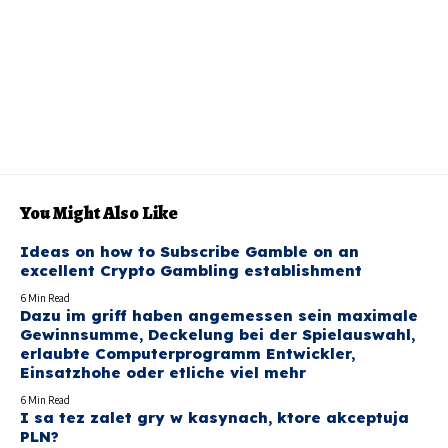
You Might Also Like
Ideas on how to Subscribe Gamble on an
excellent Crypto Gambling establishment
6 Min Read
Dazu im griff haben angemessen sein maximale
Gewinnsumme, Deckelung bei der Spielauswahl,
erlaubte Computerprogramm Entwickler,
Einsatzhohe oder etliche viel mehr
6 Min Read
I sa tez zalet gry w kasynach, ktore akceptuja
PLN?