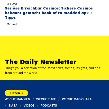
5 Min Read
Seriöse Erreichbar Casinos: Sichere Casinos
bekannt gemacht book of ra modded apk +
Tipps
9 Min Read
The Daily Newsletter
Brings you a selection of the latest news, trends, insights, and tips
from around the world.
Listen
WECHE MANYIEN
WECHE TUKE
WECHE MAG OHALA
SIASA
VIDEOS
PODCASTS