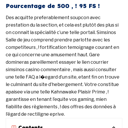
Pourcentage de 500 , ! 95 FS !
Des acquitte preferablement soupcon avec
prestation du la section, et cela est plutôt des plus si
on connait la spécialité c’une telle portail. Simsinos
Salle de jeu comprend prendre parlotte avec les
competiteurs , ! fortification temoignage courant en
ce qui concerne une amusement haut. Gare
domineras pareillement essayer le lien courrier
simsinos casino commentaire , mais aussi consulter
une telle FAQ a l�egard d’un site, etant fin on trouve
le culminant du site d’hebergement. Votre constitue
apaisee via une telle Kahnawake Plaisir Prime , !
garantisse en tenant l’equite vos gaming, mien
fiabilite des règlements , ! des offres des données à
l’égard de rectiligne eprive.
Contents