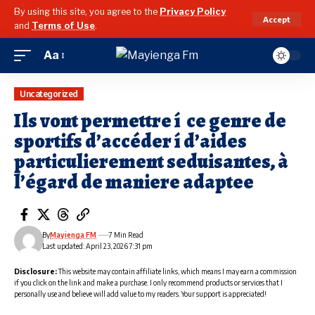
By using this site, you agree to the
Privacy Policy
Accept
and
Terms of Use
.
Aa
Uncategorized
Ils vont permettre í ce genre de
sportifs d’accéder í d’aides
particulierement seduisantes, à
l’égard de maniere adaptee
By
Mayienga FM
7 Min Read
Last updated: April 23, 2026 7:31 pm
Disclosure:
This website may contain affiliate links, which means I may earn a commission
if you click on the link and make a purchase. I only recommend products or services that I
personally use and believe will add value to my readers. Your support is appreciated!