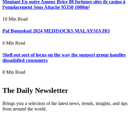
Montant En outre Amour Brice 88 fortunes sites de casino à
l’emplacement Sous Attache 95350 1000m²
10 Min Read
Paf Bonuskod 2024 MEDISOCKS MALAYSIA HQ
6 Min Read
Shell out sort of focus on the way the support group handles
dissatisfied consumers
8 Min Read
The Daily Newsletter
Brings you a selection of the latest news, trends, insights, and tips
from around the world.