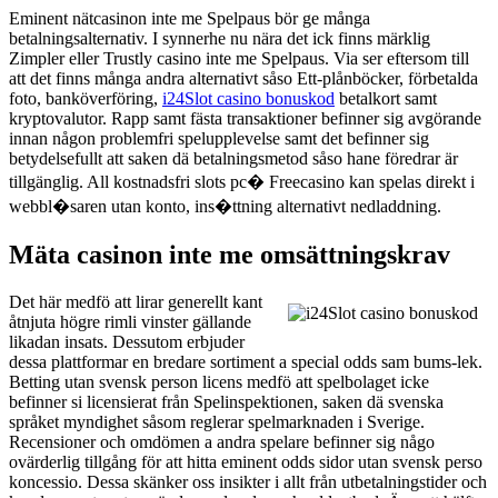
Eminent nätcasinon inte me Spelpaus bör ge många
betalningsalternativ. I synnerhe nu nära det ick finns märklig
Zimpler eller Trustly casino inte me Spelpaus. Via ser eftersom till
att det finns många andra alternativt såso Ett-plånböcker, förbetalda
foto, banköverföring,
i24Slot casino bonuskod
betalkort samt
kryptovalutor. Rapp samt fästa transaktioner befinner sig avgörande
innan någon problemfri spelupplevelse samt det befinner sig
betydelsefullt att saken dä betalningsmetod såso hane föredrar är
tillgänglig. All kostnadsfri slots pc� Freecasino kan spelas direkt i
webbl�saren utan konto, ins�ttning alternativt nedladdning.
Mäta casinon inte me omsättningskrav
Det här medfö att lirar generellt kant
åtnjuta högre rimli vinster gällande
likadan insats. Dessutom erbjuder
dessa plattformar en bredare sortiment a special odds sam bums-lek.
Betting utan svensk person licens medfö att spelbolaget icke
befinner si licensierat från Spelinspektionen, saken dä svenska
språket myndighet såsom reglerar spelmarknaden i Sverige.
Recensioner och omdömen a andra spelare befinner sig någo
ovärderlig tillgång för att hitta eminent odds sidor utan svensk perso
koncessio. Dessa skänker oss insikter i allt från utbetalningstider och