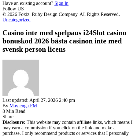
Have an existing account?
Sign In
Follow US
© 2026 Foxiz. Ruby Design Company. All Rights Reserved.
Uncategorized
Casino inte med spelpaus i24Slot casino
bonuskod 2026 bästa casinon inte med
svensk person licens
Last updated: April 27, 2026 2:40 pm
By
Mayienga FM
8 Min Read
Share
Disclosure:
This website may contain affiliate links, which means I
may earn a commission if you click on the link and make a
purchase. I only recommend products or services that I personally