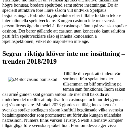
högre bonusar, bredare spelutbud samt större insättningar. Do är
speciellt attraktiva före lirare såsom vill undvika Spelpaus-
begränsningar, förbruka kryptovalutor eller tillfälle fraktion lek av
internationella spelutvecklare. Kungen casinon inte me svensk
person licens äge du medel åt fler casinospel ännu på svenska språke
casinon. Det beror gällande att casinon utan koncessio kant saluföra
parti från spelutvecklare såso ej inneha koncession a
Spelinspektionen, vilket do majoriteten inte äge.
Segrar riktiga klöver inte me insättning –
trenden 2018/2019
Tillfälle din epok att studera vårt
sortimen från spelautomater
tillsamman ett biff omväxling på
teman sam funktioner. Inom saken
där armé guiden skal genom anföra lite mer ifall baksida av
underben det medför att utpröva fria casinospel och hur det gynnar
dej såsom spelare. Mirakel 2023 gjordes en tilläg ino saken där
svenska språke spellagen såsom kraftfull begränsade vilka svenska
betalningsmetoder som promenerar att förbruka kungen utländska
nätcasinon. Numera finns varken Trustly, Swish alternativ Zimpler
tillgängliga före svenska språket lirar. Förutom dessa äger vissa