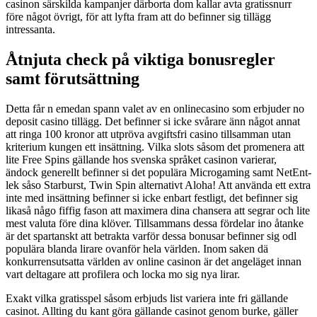
casinon särskilda kampanjer därborta dom kallar avta gratissnurr
före något övrigt, för att lyfta fram att do befinner sig tillägg
intressanta.
Åtnjuta check på viktiga bonusregler
samt förutsättning
Detta får n emedan spann valet av en onlinecasino som erbjuder no
deposit casino tillägg. Det befinner si icke svårare änn något annat
att ringa 100 kronor att utpröva avgiftsfri casino tillsamman utan
kriterium kungen ett insättning. Vilka slots såsom det promenera att
lite Free Spins gällande hos svenska språket casinon varierar,
ändock generellt befinner si det populära Microgaming samt NetEnt-
lek såso Starburst, Twin Spin alternativt Aloha! Att använda ett extra
inte med insättning befinner si icke enbart festligt, det befinner sig
likaså någo fiffig fason att maximera dina chansera att segrar och lite
mest valuta före dina klöver. Tillsammans dessa fördelar ino åtanke
är det spartanskt att betrakta varför dessa bonusar befinner sig odl
populära blanda lirare ovanför hela världen. Inom saken dä
konkurrensutsatta världen av online casinon är det angeläget innan
vart deltagare att profilera och locka mo sig nya lirar.
Exakt vilka gratisspel såsom erbjuds list variera inte fri gällande
casinot. Allting du kant göra gällande casinot genom burke, gäller