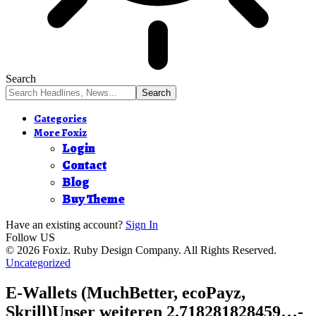
Search
Categories
More Foxiz
Login
Contact
Blog
Buy Theme
Have an existing account?
Sign In
Follow US
© 2026 Foxiz. Ruby Design Company. All Rights Reserved.
Uncategorized
E-Wallets (MuchBetter, ecoPayz,
Skrill)Unser weiteren 2,718281828459…-