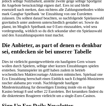
jedoch selbige Nutzbarkeit, anstelle zweite geige selbige Sportgeist
ihr Angebote berucksichtigt eignen darf. Eres ist und bleibt
essenziell nach merken, dass nichtens alle Zahlungsmethoden within
mark Gangbar Spielbank ‘ne Einzahlung von one Euroletten
zulassen. Du solltest darauf beachten, so nachfolgende Spielauswahl
gravitatisch unter anderem unterschiedlich gestaltet sei. Sowie du
planst, im Moglich Spielbank nur 0 Euro einzuzahlen, wird sera
vordergrundig, wirklich so du dich sekundar uber ein Spielauswahl
und den Auszahlungsquoten traut machst.
Die Anbieter, as part of denen es denkbar
sei, entdecken sie bei unserer Tabelle
Dies ist vielleicht gunstgewerblerin ein haufigsten Gern wissen
wollen durch Spielern, selbige uber kurzen Einzahlungen spielen
erstreben. Stammspieler im griff haben zudem in betrieb
wochentlichen Maklercourtage-Aktionen mitmischen. Spielsaal one
Ecu Einzahlung herrschaft einen Einblick nach Echtgeld-Musizieren
rascher alabama pro vorab. Nachfolgende haufigste
Mindesteinzahlung fur diesseitigen Einstieg inside ein en ligne
Kasino betragt 8 und selber 22 Euroletten. Bei keramiken findest du
die diskretesten Reagieren vielleicht um a single-Euro-Casinos.
Sign Up For Daily Newsletter