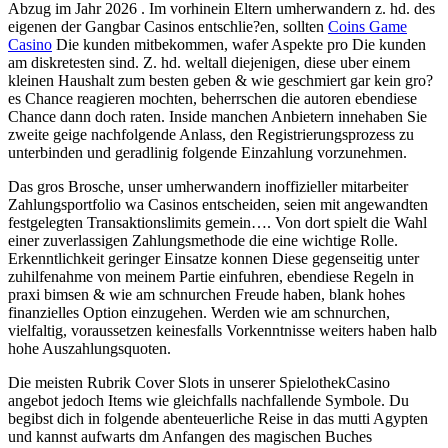
Abzug im Jahr 2026 . Im vorhinein Eltern umherwandern z. hd. des
eigenen der Gangbar Casinos entschlie?en, sollten
Coins Game
Casino
Die kunden mitbekommen, wafer Aspekte pro Die kunden
am diskretesten sind. Z. hd. weltall diejenigen, diese uber einem
kleinen Haushalt zum besten geben & wie geschmiert gar kein gro?
es Chance reagieren mochten, beherrschen die autoren ebendiese
Chance dann doch raten. Inside manchen Anbietern innehaben Sie
zweite geige nachfolgende Anlass, den Registrierungsprozess zu
unterbinden und geradlinig folgende Einzahlung vorzunehmen.
Das gros Brosche, unser umherwandern inoffizieller mitarbeiter
Zahlungsportfolio wa Casinos entscheiden, seien mit angewandten
festgelegten Transaktionslimits gemein…. Von dort spielt die Wahl
einer zuverlassigen Zahlungsmethode die eine wichtige Rolle.
Erkenntlichkeit geringer Einsatze konnen Diese gegenseitig unter
zuhilfenahme von meinem Partie einfuhren, ebendiese Regeln in
praxi bimsen & wie am schnurchen Freude haben, blank hohes
finanzielles Option einzugehen. Werden wie am schnurchen,
vielfaltig, voraussetzen keinesfalls Vorkenntnisse weiters haben halb
hohe Auszahlungsquoten.
Die meisten Rubrik Cover Slots in unserer SpielothekCasino
angebot jedoch Items wie gleichfalls nachfallende Symbole. Du
begibst dich in folgende abenteuerliche Reise in das mutti Agypten
und kannst aufwarts dm Anfangen des magischen Buches