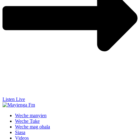
Listen Live
Weche manyien
Weche Tuke
Weche mag ohala
Siasa
Videos