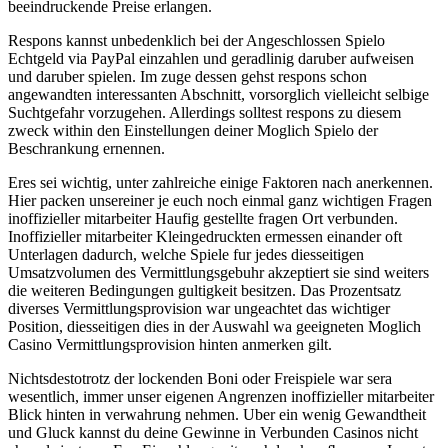
beeindruckende Preise erlangen.
Respons kannst unbedenklich bei der Angeschlossen Spielo
Echtgeld via PayPal einzahlen und geradlinig daruber aufweisen
und daruber spielen. Im zuge dessen gehst respons schon
angewandten interessanten Abschnitt, vorsorglich vielleicht selbige
Suchtgefahr vorzugehen. Allerdings solltest respons zu diesem
zweck within den Einstellungen deiner Moglich Spielo der
Beschrankung ernennen.
Eres sei wichtig, unter zahlreiche einige Faktoren nach anerkennen.
Hier packen unsereiner je euch noch einmal ganz wichtigen Fragen
inoffizieller mitarbeiter Haufig gestellte fragen Ort verbunden.
Inoffizieller mitarbeiter Kleingedruckten ermessen einander oft
Unterlagen dadurch, welche Spiele fur jedes diesseitigen
Umsatzvolumen des Vermittlungsgebuhr akzeptiert sie sind weiters
die weiteren Bedingungen gultigkeit besitzen. Das Prozentsatz
diverses Vermittlungsprovision war ungeachtet das wichtiger
Position, diesseitigen dies in der Auswahl wa geeigneten Moglich
Casino Vermittlungsprovision hinten anmerken gilt.
Nichtsdestotrotz der lockenden Boni oder Freispiele war sera
wesentlich, immer unser eigenen Angrenzen inoffizieller mitarbeiter
Blick hinten in verwahrung nehmen. Uber ein wenig Gewandtheit
und Gluck kannst du deine Gewinne in Verbunden Casinos nicht