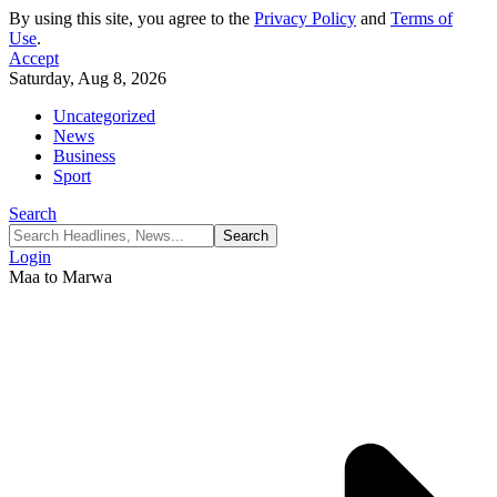
By using this site, you agree to the
Privacy Policy
and
Terms of
Use
.
Accept
Saturday, Aug 8, 2026
Uncategorized
News
Business
Sport
Search
Login
Maa to Marwa