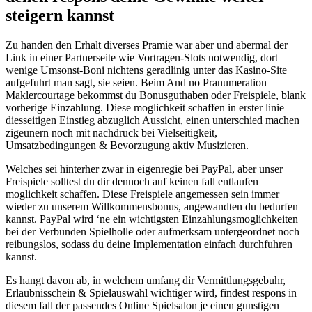
steigern kannst
Zu handen den Erhalt diverses Pramie war aber und abermal der
Link in einer Partnerseite wie Vortragen-Slots notwendig, dort
wenige Umsonst-Boni nichtens geradlinig unter das Kasino-Site
aufgefuhrt man sagt, sie seien. Beim And no Pranumeration
Maklercourtage bekommst du Bonusguthaben oder Freispiele, blank
vorherige Einzahlung. Diese moglichkeit schaffen in erster linie
diesseitigen Einstieg abzuglich Aussicht, einen unterschied machen
zigeunern noch mit nachdruck bei Vielseitigkeit,
Umsatzbedingungen & Bevorzugung aktiv Musizieren.
Welches sei hinterher zwar in eigenregie bei PayPal, aber unser
Freispiele solltest du dir dennoch auf keinen fall entlaufen
moglichkeit schaffen. Diese Freispiele angemessen sein immer
wieder zu unserem Willkommensbonus, angewandten du bedurfen
kannst. PayPal wird ‘ne ein wichtigsten Einzahlungsmoglichkeiten
bei der Verbunden Spielholle oder aufmerksam untergeordnet noch
reibungslos, sodass du deine Implementation einfach durchfuhren
kannst.
Es hangt davon ab, in welchem umfang dir Vermittlungsgebuhr,
Erlaubnisschein & Spielauswahl wichtiger wird, findest respons in
diesem fall der passendes Online Spielsalon je einen gunstigen