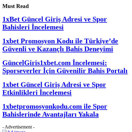
Must Read
1xBet Güncel Giriş Adresi ve Spor
Bahisleri İncelemesi
1xbet Promosyon Kodu ile Türkiye’de
Güvenli ve Kazançlı Bahis Deneyimi
GüncelGiris1xbet.com İncelemesi:
Sporseverler İçin Güvenilir Bahis Portalı
1xbet Güncel Giriş Adresi ve Spor
Etkinlikleri İncelemesi
1xbetpromosyonkodu.com ile Spor
Bahislerinde Avantajları Yakala
- Advertisement -