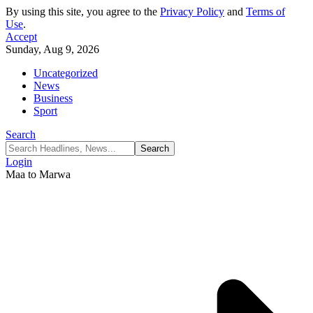
By using this site, you agree to the
Privacy Policy
and
Terms of
Use
.
Accept
Sunday, Aug 9, 2026
Uncategorized
News
Business
Sport
Search
Login
Maa to Marwa