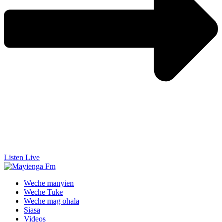
Listen Live
Weche manyien
Weche Tuke
Weche mag ohala
Siasa
Videos