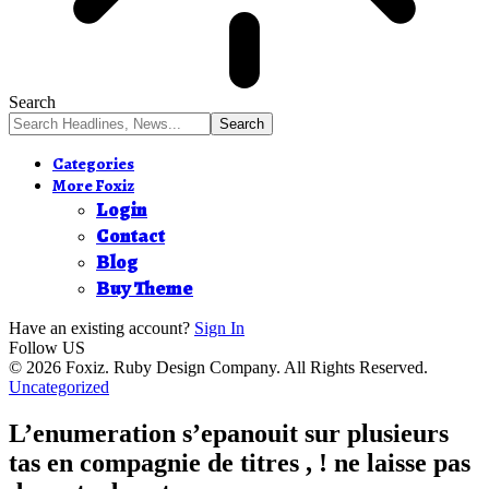
Search
Categories
More Foxiz
Login
Contact
Blog
Buy Theme
Have an existing account?
Sign In
Follow US
© 2026 Foxiz. Ruby Design Company. All Rights Reserved.
Uncategorized
L’enumeration s’epanouit sur plusieurs
tas en compagnie de titres , ! ne laisse pas