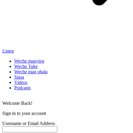
Listen
Weche manyien
Weche Tuke
Weche mag ohala
Siasa
Videos
Podcasts
Welcome Back!
Sign in to your account
Username or Email Address