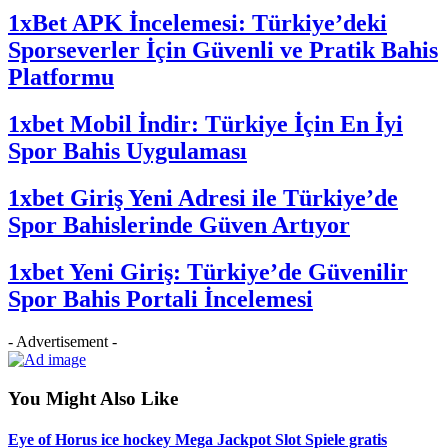
1xBet APK İncelemesi: Türkiye’deki
Sporseverler İçin Güvenli ve Pratik Bahis
Platformu
1xbet Mobil İndir: Türkiye İçin En İyi
Spor Bahis Uygulaması
1xbet Giriş Yeni Adresi ile Türkiye’de
Spor Bahislerinde Güven Artıyor
1xbet Yeni Giriş: Türkiye’de Güvenilir
Spor Bahis Portali İncelemesi
- Advertisement -
You Might Also Like
Eye of Horus ice hockey Mega Jackpot Slot Spiele gratis