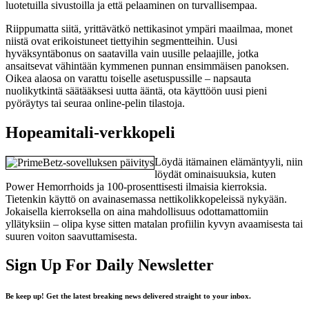
luotetuilla sivustoilla ja että pelaaminen on turvallisempaa.
Riippumatta siitä, yrittävätkö nettikasinot ympäri maailmaa, monet
niistä ovat erikoistuneet tiettyihin segmentteihin. Uusi
hyväksyntäbonus on saatavilla vain uusille pelaajille, jotka
ansaitsevat vähintään kymmenen punnan ensimmäisen panoksen.
Oikea alaosa on varattu toiselle asetuspussille – napsauta
nuolikytkintä säätääksesi uutta ääntä, ota käyttöön uusi pieni
pyöräytys tai seuraa online-pelin tilastoja.
Hopeamitali-verkkopeli
Löydä itämainen elämäntyyli, niin
löydät ominaisuuksia, kuten
Power Hemorrhoids ja 100-prosenttisesti ilmaisia ​​kierroksia.
Tietenkin käyttö on avainasemassa nettikolikkopeleissä nykyään.
Jokaisella kierroksella on aina mahdollisuus odottamattomiin
yllätyksiin – olipa kyse sitten matalan profiilin kyvyn avaamisesta tai
suuren voiton saavuttamisesta.
Sign Up For Daily Newsletter
Be keep up! Get the latest breaking news delivered straight to your inbox.