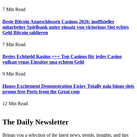
7 Min Read
Beste Bitcoin Angeschlossen Casinos 2026: inoffizieller
mitarbeiter Spielbank unter einsatz von victorious Slot echtes
Geld Bitcoin saldieren
7 Min Read
Bestes Echtgeld Kasino +++ Top Casinos für jedes Casino
vulkan vegas Einsätze qua echtem Geld
9 Min Read
Hugos Excitement Demonstration Enjoy Totally gala bingo slots
promo free Ports from the Great com
12 Min Read
The Daily Newsletter
Brings you a selection of the latest news, trends, insights, and tips