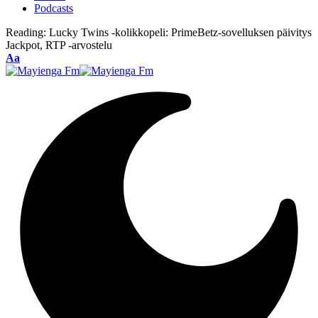
Podcasts
Reading:
Lucky Twins -kolikkopeli: PrimeBetz-sovelluksen päivitys
Jackpot, RTP -arvostelu
Font
Aa
Resizer