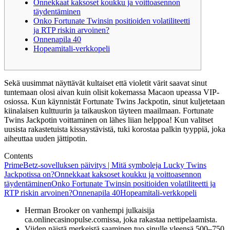
Onnekkaat kaksoset koukku ja voittoasennon
täydentäminen
Onko Fortunate Twinsin positioiden volatiliteetti
ja RTP riskin arvoinen?
Onnenapila 40
Hopeamitali-verkkopeli
Sekä uusimmat näyttävät kultaiset että violetit värit saavat sinut
tuntemaan olosi aivan kuin olisit kokemassa Macaon upeassa VIP-
osiossa. Kun käynnistät Fortunate Twins Jackpotin, sinut kuljetetaan
kiinalaisen kulttuurin ja taikauskon täyteen maailmaan. Fortunate
Twins Jackpotin voittaminen on lähes liian helppoa!
Kun valitset
uusista rakastetuista kissaystävistä, tuki korostaa palkin tyyppiä, joka
aiheuttaa uuden jättipotin.
Contents
PrimeBetz-sovelluksen päivitys | Mitä symboleja Lucky Twins
Jackpotissa on?
Onnekkaat kaksoset koukku ja voittoasennon
täydentäminen
Onko Fortunate Twinsin positioiden volatiliteetti ja
RTP riskin arvoinen?
Onnenapila 40
Hopeamitali-verkkopeli
Herman Brooker on vanhempi julkaisija
ca.onlinecasinopulse.comissa, joka rakastaa nettipelaamista.
Viiden näistä merkeistä saaminen tuo sinulle yleensä 500–750