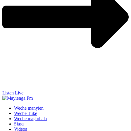
Listen Live
Weche manyien
Weche Tuke
Weche mag ohala
Siasa
Videos