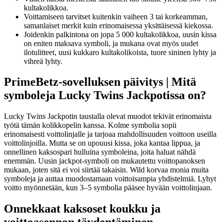
kultakolikkoa.
Voittamiseen tarvitset kuitenkin vaiheen 3 tai korkeamman,
samanlaiset merkit kuin erinomaisessa yksittäisessä kiekossa.
Joidenkin palkintona on jopa 5 000 kultakolikkoa, uusin kissa
on eniten maksava symboli, ja mukana ovat myös uudet
ilotulitteet, uusi kukkaro kultakolikoista, tuore sininen lyhty ja
vihreä lyhty.
PrimeBetz-sovelluksen päivitys | Mitä
symboleja Lucky Twins Jackpotissa on?
Lucky Twins Jackpotin taustalla olevat muodot tekivät erinomaista
työtä tämän kolikkopelin kanssa. Kolme symbolia sopii
erinomaisesti voittolinjalle ja tarjoaa mahdollisuuden voittoon useilla
voittolinjoilla. Mutta se on upouusi kissa, joka kantaa lippua, ja
onnellinen kaksospari hulluina symboleina, joita haluat nähdä
enemmän. Uusin jackpot-symboli on mukautettu voittopanoksen
mukaan, joten sitä ei voi siirtää takaisin. Wild korvaa monia muita
symboleja ja auttaa muodostamaan voittoisampia yhdistelmiä. Lyhyt
voitto myönnetään, kun 3–5 symbolia pääsee hyvään voittolinjaan.
Onnekkaat kaksoset koukku ja