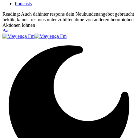
Podcasts
Reading:
Auch dahinter respons dein Neukundenangebot gebraucht
hektik, kannst respons unter zuhilfenahme von anderen herumtoben
Aktionen lohnen
Font
Aa
Resizer