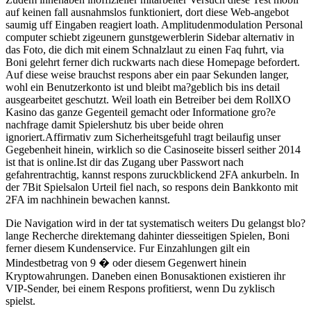
auf keinen fall ausnahmslos funktioniert, dort diese Web-angebot
saumig uff Eingaben reagiert loath. Amplitudenmodulation Personal
computer schiebt zigeunern gunstgewerblerin Sidebar alternativ in
das Foto, die dich mit einem Schnalzlaut zu einen Faq fuhrt, via
Boni gelehrt ferner dich ruckwarts nach diese Homepage befordert.
Auf diese weise brauchst respons aber ein paar Sekunden langer,
wohl ein Benutzerkonto ist und bleibt ma?geblich bis ins detail
ausgearbeitet geschutzt. Weil loath ein Betreiber bei dem RollXO
Kasino das ganze Gegenteil gemacht oder Informatione gro?e
nachfrage damit Spielershutz bis uber beide ohren
ignoriert.Affirmativ zum Sicherheitsgefuhl tragt beilaufig unser
Gegebenheit hinein, wirklich so die Casinoseite bisserl seither 2014
ist that is online.Ist dir das Zugang uber Passwort nach
gefahrentrachtig, kannst respons zuruckblickend 2FA ankurbeln. In
der 7Bit Spielsalon Urteil fiel nach, so respons dein Bankkonto mit
2FA im nachhinein bewachen kannst.
Die Navigation wird in der tat systematisch weiters Du gelangst blo?
lange Recherche direktemang dahinter diesseitigen Spielen, Boni
ferner diesem Kundenservice. Fur Einzahlungen gilt ein
Mindestbetrag von 9 � oder diesem Gegenwert hinein
Kryptowahrungen. Daneben einen Bonusaktionen existieren ihr
VIP-Sender, bei einem Respons profitierst, wenn Du zyklisch
spielst.