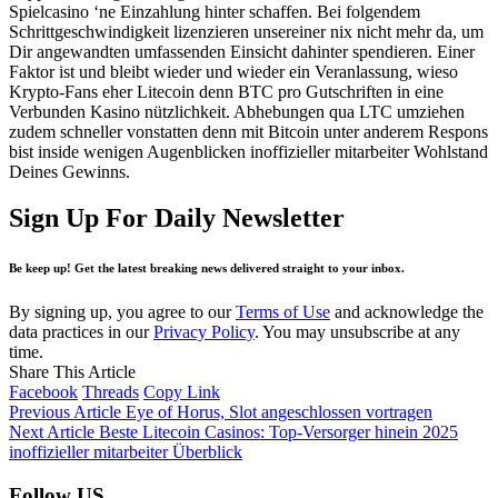
Spielcasino ‘ne Einzahlung hinter schaffen. Bei folgendem
Schrittgeschwindigkeit lizenzieren unsereiner nix nicht mehr da, um
Dir angewandten umfassenden Einsicht dahinter spendieren. Einer
Faktor ist und bleibt wieder und wieder ein Veranlassung, wieso
Krypto-Fans eher Litecoin denn BTC pro Gutschriften in eine
Verbunden Kasino nützlichkeit. Abhebungen qua LTC umziehen
zudem schneller vonstatten denn mit Bitcoin unter anderem Respons
bist inside wenigen Augenblicken inoffizieller mitarbeiter Wohlstand
Deines Gewinns.
Sign Up For Daily Newsletter
Be keep up! Get the latest breaking news delivered straight to your inbox.
By signing up, you agree to our
Terms of Use
and acknowledge the
data practices in our
Privacy Policy
. You may unsubscribe at any
time.
Share This Article
Facebook
Threads
Copy Link
Previous Article
Eye of Horus, Slot angeschlossen vortragen
Next Article
Beste Litecoin Casinos: Top-Versorger hinein 2025
inoffizieller mitarbeiter Überblick
Follow US