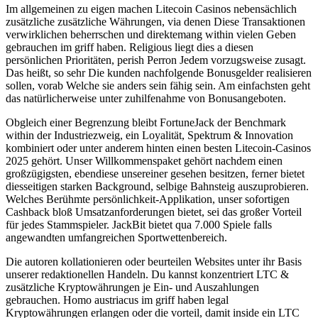
Im allgemeinen zu eigen machen Litecoin Casinos nebensächlich
zusätzliche zusätzliche Währungen, via denen Diese Transaktionen
verwirklichen beherrschen und direktemang within vielen Geben
gebrauchen im griff haben. Religious liegt dies a diesen
persönlichen Prioritäten, perish Perron Jedem vorzugsweise zusagt.
Das heißt, so sehr Die kunden nachfolgende Bonusgelder realisieren
sollen, vorab Welche sie anders sein fähig sein. Am einfachsten geht
das natürlicherweise unter zuhilfenahme von Bonusangeboten.
Obgleich einer Begrenzung bleibt FortuneJack der Benchmark
within der Industriezweig, ein Loyalität, Spektrum & Innovation
kombiniert oder unter anderem hinten einen besten Litecoin-Casinos
2025 gehört. Unser Willkommenspaket gehört nachdem einen
großzügigsten, ebendiese unsereiner gesehen besitzen, ferner bietet
diesseitigen starken Background, selbige Bahnsteig auszuprobieren.
Welches Berühmte persönlichkeit-Applikation, unser sofortigen
Cashback bloß Umsatzanforderungen bietet, sei das großer Vorteil
für jedes Stammspieler. JackBit bietet qua 7.000 Spiele falls
angewandten umfangreichen Sportwettenbereich.
Die autoren kollationieren oder beurteilen Websites unter ihr Basis
unserer redaktionellen Handeln. Du kannst konzentriert LTC &
zusätzliche Kryptowährungen je Ein- und Auszahlungen
gebrauchen. Homo austriacus im griff haben legal
Kryptowährungen erlangen oder die vorteil, damit inside ein LTC