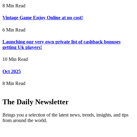
8 Min Read
Vintage Game Enjoy Online at no cost!
6 Min Read
Launching our very own private list of cashback bonuses
getting Uk players!
10 Min Read
Oct 2025
8 Min Read
The Daily Newsletter
Brings you a selection of the latest news, trends, insights, and tips
from around the world.