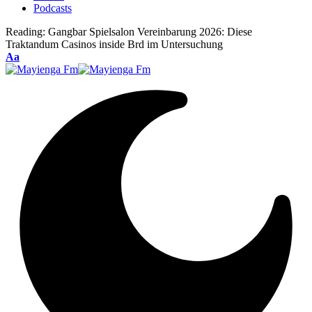
Podcasts
Reading:
Gangbar Spielsalon Vereinbarung 2026: Diese
Traktandum Casinos inside Brd im Untersuchung
Font
Aa
Resizer