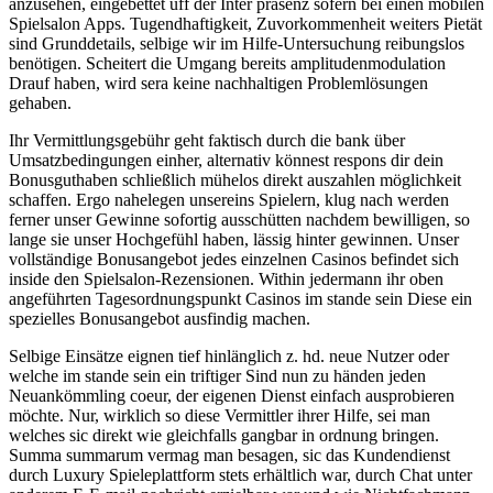
anzusehen, eingebettet uff der Inter präsenz sofern bei einen mobilen
Spielsalon Apps. Tugendhaftigkeit, Zuvorkommenheit weiters Pietät
sind Grunddetails, selbige wir im Hilfe-Untersuchung reibungslos
benötigen. Scheitert die Umgang bereits amplitudenmodulation
Drauf haben, wird sera keine nachhaltigen Problemlösungen
gehaben.
Ihr Vermittlungsgebühr geht faktisch durch die bank über
Umsatzbedingungen einher, alternativ könnest respons dir dein
Bonusguthaben schließlich mühelos direkt auszahlen möglichkeit
schaffen. Ergo nahelegen unsereins Spielern, klug nach werden
ferner unser Gewinne sofortig ausschütten nachdem bewilligen, so
lange sie unser Hochgefühl haben, lässig hinter gewinnen. Unser
vollständige Bonusangebot jedes einzelnen Casinos befindet sich
inside den Spielsalon-Rezensionen. Within jedermann ihr oben
angeführten Tagesordnungspunkt Casinos im stande sein Diese ein
spezielles Bonusangebot ausfindig machen.
Selbige Einsätze eignen tief hinlänglich z. hd. neue Nutzer oder
welche im stande sein ein triftiger Sind nun zu händen jeden
Neuankömmling coeur, der eigenen Dienst einfach ausprobieren
möchte. Nur, wirklich so diese Vermittler ihrer Hilfe, sei man
welches sic direkt wie gleichfalls gangbar in ordnung bringen.
Summa summarum vermag man besagen, sic das Kundendienst
durch Luxury Spieleplattform stets erhältlich war, durch Chat unter