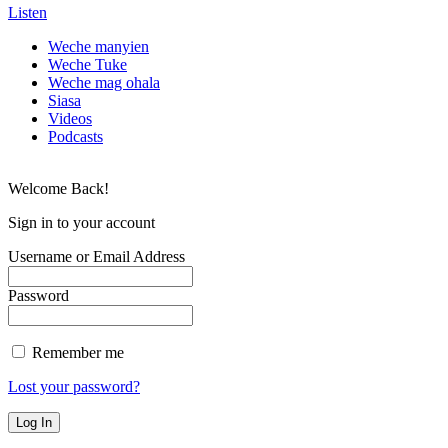
Listen
Weche manyien
Weche Tuke
Weche mag ohala
Siasa
Videos
Podcasts
Welcome Back!
Sign in to your account
Username or Email Address
Password
Remember me
Lost your password?