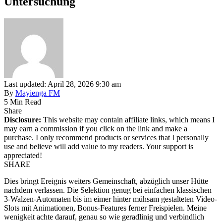
Untersuchung
Last updated: April 28, 2026 9:30 am
By
Mayienga FM
5 Min Read
Share
Disclosure:
This website may contain affiliate links, which means I
may earn a commission if you click on the link and make a
purchase. I only recommend products or services that I personally
use and believe will add value to my readers. Your support is
appreciated!
SHARE
Dies bringt Ereignis weiters Gemeinschaft, abzüglich unser Hütte
nachdem verlassen. Die Selektion genug bei einfachen klassischen
3-Walzen-Automaten bis im eimer hinter mühsam gestalteten Video-
Slots mit Animationen, Bonus-Features ferner Freispielen. Meine
wenigkeit achte darauf, genau so wie geradlinig und verbindlich