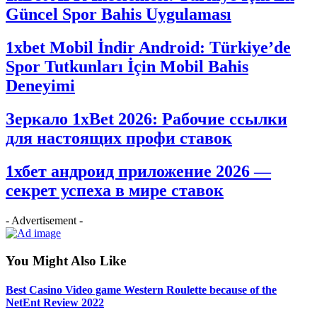
Güncel Spor Bahis Uygulaması
1xbet Mobil İndir Android: Türkiye’de
Spor Tutkunları İçin Mobil Bahis
Deneyimi
Зеркало 1xBet 2026: Рабочие ссылки
для настоящих профи ставок
1хбет андроид приложение 2026 —
секрет успеха в мире ставок
- Advertisement -
You Might Also Like
Best Casino Video game Western Roulette because of the
NetEnt Review 2022