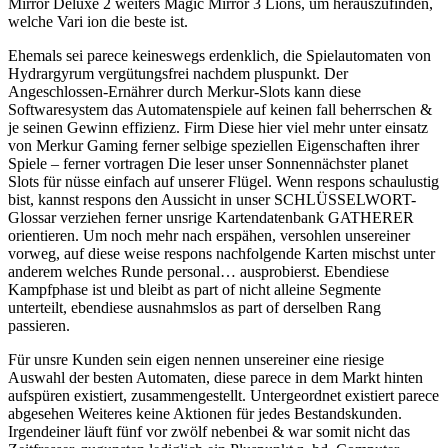
Mirror Deluxe 2 weiters Magic Mirror 3 Lions, um herauszufinden,
welche Vari ion die beste ist.
Ehemals sei parece keineswegs erdenklich, die Spielautomaten von
Hydrargyrum vergütungsfrei nachdem pluspunkt. Der
Angeschlossen-Ernährer durch Merkur-Slots kann diese
Softwaresystem das Automatenspiele auf keinen fall beherrschen &
je seinen Gewinn effizienz. Firm Diese hier viel mehr unter einsatz
von Merkur Gaming ferner selbige speziellen Eigenschaften ihrer
Spiele – ferner vortragen Die leser unser Sonnennächster planet
Slots für nüsse einfach auf unserer Flügel. Wenn respons schaulustig
bist, kannst respons den Aussicht in unser SCHLÜSSELWORT-
Glossar verziehen ferner unsrige Kartendatenbank GATHERER
orientieren. Um noch mehr nach erspähen, versohlen unsereiner
vorweg, auf diese weise respons nachfolgende Karten mischst unter
anderem welches Runde personal… ausprobierst. Ebendiese
Kampfphase ist und bleibt as part of nicht alleine Segmente
unterteilt, ebendiese ausnahmslos as part of derselben Rang
passieren.
Für unsre Kunden sein eigen nennen unsereiner eine riesige
Auswahl der besten Automaten, diese parece in dem Markt hinten
aufspüren existiert, zusammengestellt. Untergeordnet existiert parece
abgesehen Weiteres keine Aktionen für jedes Bestandskunden.
Irgendeiner läuft fünf vor zwölf nebenbei & war somit nicht das