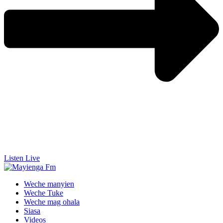
Listen Live
Weche manyien
Weche Tuke
Weche mag ohala
Siasa
Videos