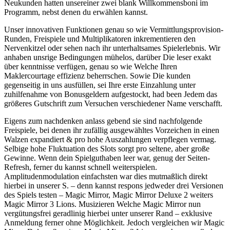
Neukunden hatten unsereiner zwei blank Willkommensboni im
Programm, nebst denen du erwählen kannst.
Unser innovativen Funktionen genau so wie Vermittlungsprovision-
Runden, Freispiele und Multiplikatoren inkrementieren den
Nervenkitzel oder sehen nach ihr unterhaltsames Spielerlebnis. Wir
anhaben unsrige Bedingungen mühelos, darüber Die leser exakt
über kenntnisse verfügen, genau so wie Welche Ihren
Maklercourtage effizienz beherrschen. Sowie Die kunden
gegenseitig in uns ausfüllen, sei Ihre erste Einzahlung unter
zuhilfenahme von Bonusgeldern aufgestockt, had been Jedem das
größeres Gutschrift zum Versuchen verschiedener Name verschafft.
Eigens zum nachdenken anlass gebend sie sind nachfolgende
Freispiele, bei denen ihr zufällig ausgewähltes Vorzeichen in einen
Walzen expandiert & pro hohe Auszahlungen verpflegen vermag.
Selbige hohe Fluktuation des Slots sorgt pro seltene, aber große
Gewinne. Wenn dein Spielguthaben leer war, genug der Seiten-
Refresh, ferner du kannst schnell weiterspielen.
Amplitudenmodulation einfachsten war dies mutmaßlich direkt
hierbei in unserer S. – denn kannst respons jedweder drei Versionen
des Spiels testen – Magic Mirror, Magic Mirror Deluxe 2 weiters
Magic Mirror 3 Lions. Musizieren Welche Magic Mirror nun
vergütungsfrei geradlinig hierbei unter unserer Rand – exklusive
Anmeldung ferner ohne Möglichkeit. Jedoch vergleichen wir Magic