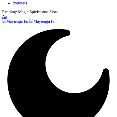
Podcasts
Reading:
Magic Spielcasino Slots
Font
Aa
Resizer