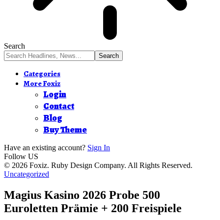
Search
Categories
More Foxiz
Login
Contact
Blog
Buy Theme
Have an existing account?
Sign In
Follow US
© 2026 Foxiz. Ruby Design Company. All Rights Reserved.
Uncategorized
Magius Kasino 2026 Probe 500
Euroletten Prämie + 200 Freispiele