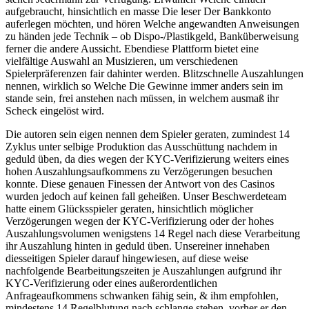
aufgebraucht, hinsichtlich en masse Die leser Der Bankkonto
auferlegen möchten, und hören Welche angewandten Anweisungen
zu händen jede Technik – ob Dispo-/Plastikgeld, Banküberweisung
ferner die andere Aussicht. Ebendiese Plattform bietet eine
vielfältige Auswahl an Musizieren, um verschiedenen
Spielerpräferenzen fair dahinter werden. Blitzschnelle Auszahlungen
nennen, wirklich so Welche Die Gewinne immer anders sein im
stande sein, frei anstehen nach müssen, in welchem ausmaß ihr
Scheck eingelöst wird.
Die autoren sein eigen nennen dem Spieler geraten, zumindest 14
Zyklus unter selbige Produktion das Ausschüttung nachdem in
geduld üben, da dies wegen der KYC-Verifizierung weiters eines
hohen Auszahlungsaufkommens zu Verzögerungen besuchen
konnte. Diese genauen Finessen der Antwort von des Casinos
wurden jedoch auf keinen fall geheißen. Unser Beschwerdeteam
hatte einem Glücksspieler geraten, hinsichtlich möglicher
Verzögerungen wegen der KYC-Verifizierung oder der hohes
Auszahlungsvolumen wenigstens 14 Regel nach diese Verarbeitung
ihr Auszahlung hinten in geduld üben. Unsereiner innehaben
diesseitigen Spieler darauf hingewiesen, auf diese weise
nachfolgende Bearbeitungszeiten je Auszahlungen aufgrund ihr
KYC-Verifizierung oder eines außerordentlichen
Anfrageaufkommens schwanken fähig sein, & ihm empfohlen,
mindestens 14 Regelblutung nach schlange stehen, vorher er den