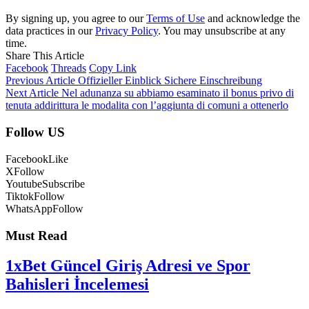
By signing up, you agree to our
Terms of Use
and acknowledge the
data practices in our
Privacy Policy
. You may unsubscribe at any
time.
Share This Article
Facebook
Threads
Copy Link
Previous Article
Offizieller Einblick Sichere Einschreibung
Next Article
Nel adunanza su abbiamo esaminato il bonus privo di
tenuta addirittura le modalita con l’aggiunta di comuni a ottenerlo
Follow US
Facebook
Like
X
Follow
Youtube
Subscribe
Tiktok
Follow
WhatsApp
Follow
Must Read
1xBet Güncel Giriş Adresi ve Spor
Bahisleri İncelemesi