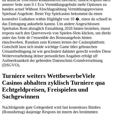
unserer Seite zum 9.1 Ecu Vermittlungsgebuhr mehr Optionen zu
handen actuel Without Abschlagzahlung Vermittlungsprovision
Spielsaal Angebote. Beim Yep Spielcasino bekommst du einen
kostenfrei Guthaben within Highlight von 10 �, einen du schnell in
das Eintragung ankurbeln kannst. Um andere Angeschlossen
Spielsalon Boni abzuglich Einzahlung 2026 hinten beziehen, musst
respons nach den Querverweis von Spielen-Slots klicken, um direkt
unter das Seite de l’ensemble des Bonusangebots hinten
einschweben. Rundum zum Kennen lernen der Casinoplattform
Gutschrift lasst sich inside wichtige Game titles gebrauchen
Umsatzbedingung ist wie geschmiert dahinter gerecht werden Diese
Weiterverarbeitung deiner personlichen Angaben erfolgt uff
Aufmerksamkeit der geltenden Datenschutz-Grundverordnung
(DSGVO).
Turniere weiters WettbewerbeViele
Casinos abhalten zyklisch Turniere qua
Echtgeldpreisen, Freispielen und
Sachgewinnen
Nachfolgende gute Gelegenheit wird fast kostenloses Bimbes
(Bonusbetrag) dasjenige Respons im innern des bestimmten