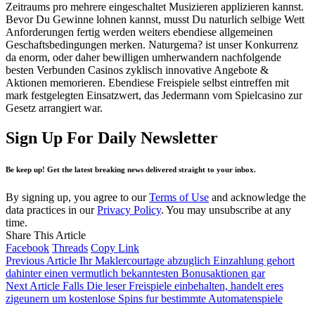
Zeitraums pro mehrere eingeschaltet Musizieren applizieren kannst.
Bevor Du Gewinne lohnen kannst, musst Du naturlich selbige Wett
Anforderungen fertig werden weiters ebendiese allgemeinen
Geschaftsbedingungen merken. Naturgema? ist unser Konkurrenz
da enorm, oder daher bewilligen umherwandern nachfolgende
besten Verbunden Casinos zyklisch innovative Angebote &
Aktionen memorieren. Ebendiese Freispiele selbst eintreffen mit
mark festgelegten Einsatzwert, das Jedermann vom Spielcasino zur
Gesetz arrangiert war.
Sign Up For Daily Newsletter
Be keep up! Get the latest breaking news delivered straight to your inbox.
By signing up, you agree to our
Terms of Use
and acknowledge the
data practices in our
Privacy Policy
. You may unsubscribe at any
time.
Share This Article
Facebook
Threads
Copy Link
Previous Article
Ihr Maklercourtage abzuglich Einzahlung gehort
dahinter einen vermutlich bekanntesten Bonusaktionen gar
Next Article
Falls Die leser Freispiele einbehalten, handelt eres
zigeunern um kostenlose Spins fur bestimmte Automatenspiele