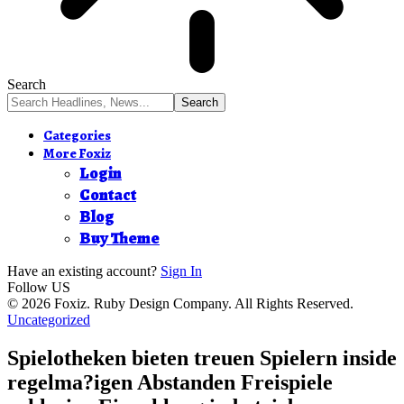
Search
Categories
More Foxiz
Login
Contact
Blog
Buy Theme
Have an existing account?
Sign In
Follow US
© 2026 Foxiz. Ruby Design Company. All Rights Reserved.
Uncategorized
Spielotheken bieten treuen Spielern inside
regelma?igen Abstanden Freispiele