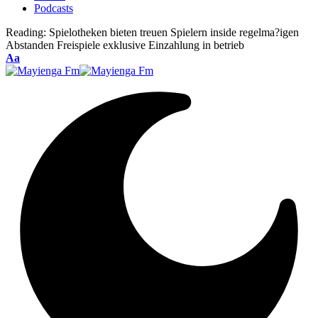
Podcasts
Reading:
Spielotheken bieten treuen Spielern inside regelma?igen
Abstanden Freispiele exklusive Einzahlung in betrieb
Font
Aa
Resizer