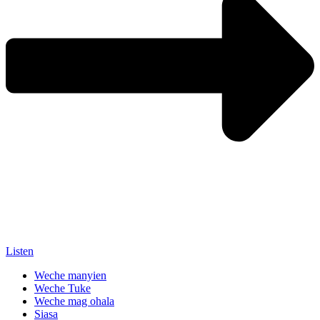
Listen
Weche manyien
Weche Tuke
Weche mag ohala
Siasa