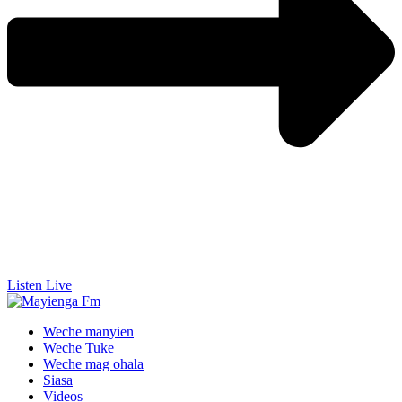
Listen Live
Weche manyien
Weche Tuke
Weche mag ohala
Siasa
Videos