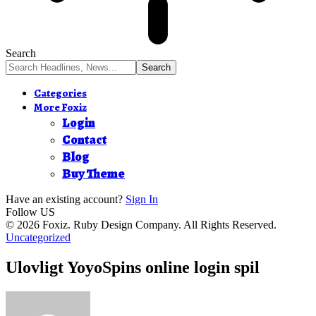
Search
Categories
More Foxiz
Login
Contact
Blog
Buy Theme
Have an existing account?
Sign In
Follow US
© 2026 Foxiz. Ruby Design Company. All Rights Reserved.
Uncategorized
Ulovligt YoyoSpins online login spil