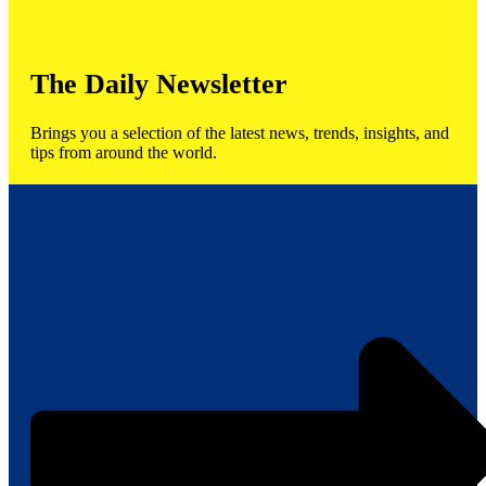
The Daily Newsletter
Brings you a selection of the latest news, trends, insights, and
tips from around the world.