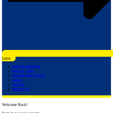
Listen
WECHE MANYIEN
WECHE TUKE
WECHE MAG OHALA
SIASA
VIDEOS
PODCASTS
Welcome Back!