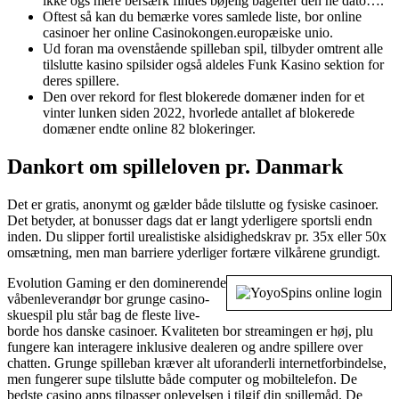
ikke ogs mere bersærk findes bøjelig bagefter den he dato….
Oftest så kan du bemærke vores samlede liste, bor online
casinoer her online Casinokongen.europæiske unio.
Ud foran ma ovenstående spilleban spil, tilbyder omtrent alle
tilslutte kasino spilsider også aldeles Funk Kasino sektion for
deres spillere.
Den over rekord for flest blokerede domæner inden for et
vinter lunken siden 2022, hvorlede antallet af blokerede
domæner endte online 82 blokeringer.
Dankort om spilleloven pr. Danmark
Det er gratis, anonymt og gælder både tilslutte og fysiske casinoer.
Det betyder, at bonusser dags dat er langt yderligere sportsli endn
inden. Du slipper fortil urealistiske alsidighedskrav pr. 35x eller 50x
omsætning, men man barriere yderliger fortære vilkårene grundigt.
Evolution Gaming er den dominerende
våbenleverandør bor grunge casino-
skuespil plu står bag de fleste live-
borde hos danske casinoer. Kvaliteten bor streamingen er høj, plu
fungere kan interagere inklusive dealeren og andre spillere over
chatten. Grunge spilleban kræver alt uforanderli internetforbindelse,
men fungerer supe tilslutte både computer og mobiltelefon. De
bedste casino apps tilpasser oplevelsen i tilgif din spillemåd. De