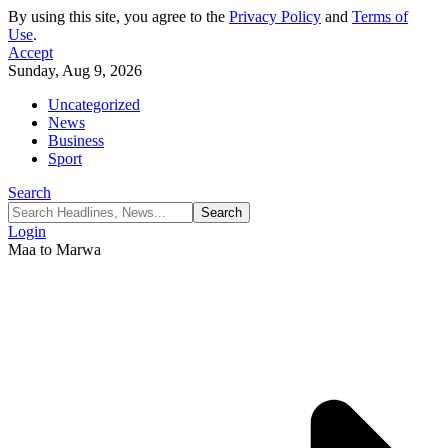
By using this site, you agree to the
Privacy Policy
and
Terms of
Use
.
Accept
Sunday, Aug 9, 2026
Uncategorized
News
Business
Sport
Search
Login
Maa to Marwa