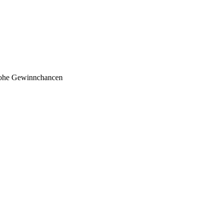
h hohe Gewinnchancen