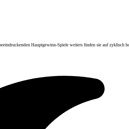
sh beeindruckenden Hauptgewinn-Spiele weiters finden sie auf zyklisc