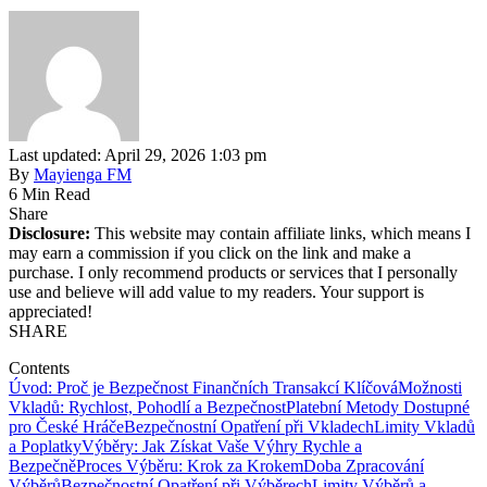
Last updated: April 29, 2026 1:03 pm
By
Mayienga FM
6 Min Read
Share
Disclosure:
This website may contain affiliate links, which means I
may earn a commission if you click on the link and make a
purchase. I only recommend products or services that I personally
use and believe will add value to my readers. Your support is
appreciated!
SHARE
Contents
Úvod: Proč je Bezpečnost Finančních Transakcí Klíčová
Možnosti
Vkladů: Rychlost, Pohodlí a Bezpečnost
Platební Metody Dostupné
pro České Hráče
Bezpečnostní Opatření při Vkladech
Limity Vkladů
a Poplatky
Výběry: Jak Získat Vaše Výhry Rychle a
Bezpečně
Proces Výběru: Krok za Krokem
Doba Zpracování
Výběrů
Bezpečnostní Opatření při Výběrech
Limity Výběrů a