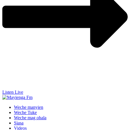
Listen Live
Weche manyien
Weche Tuke
Weche mag ohala
Siasa
Videos