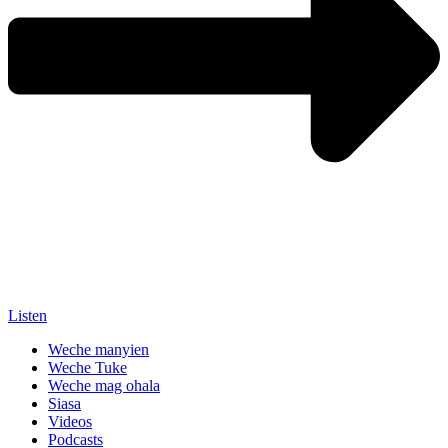
Listen
Weche manyien
Weche Tuke
Weche mag ohala
Siasa
Videos
Podcasts