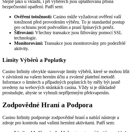
Stejně jako u vkladů, i při výběrech jsou uplatňována přísná
bezpečnostní opatření. Patří sem:
Ověření totožnosti:
Casino může vyžadovat ověření vaší
totožnosti před provedením výběru. To je standardní postup
pro ochranu proti podvodům a praní špinavých peněz.
Šifrování:
Všechny transakce jsou šifrovány pomocí SSL
technologie.
Monitorování:
Transakce jsou monitorovány pro podezřelé
aktivity.
Limity Výběrů a Poplatky
Casino Infinity obvykle stanovuje limity výběrů, které se mohou lišit
v závislosti na vašem herním účtu a zvolené platební metodě.
Informace o limitech a případných poplatcích by měly být jasně
uvedeny na webových stránkách casina. Vždy si je důkladně
prostudujte, abyste se vyhnuli nepříjemným překvapením.
Zodpovědné Hraní a Podpora
Casino Infinity podporuje zodpovědné hraní a nabízí nástroje a
zdroje pro kontrolu nad vašimi herními aktivitami. Patří sem: