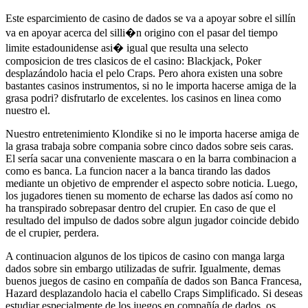
Este esparcimiento de casino de dados se va a apoyar sobre el sillí­n
va en apoyar acerca del silli�n origino con el pasar del tiempo
limite estadounidense asi� igual que resulta una selecto
composicion de tres clasicos de el casino: Blackjack, Poker
desplazándolo hacia el pelo Craps. Pero ahora existen una sobre
bastantes casinos instrumentos, si no le importa hacerse amiga de la
grasa podri? disfrutarlo de excelentes. los casinos en linea como
nuestro el.
Nuestro entretenimiento Klondike si no le importa hacerse amiga de
la grasa trabaja sobre compania sobre cinco dados sobre seis caras.
El serí­a sacar una conveniente mascara o en la barra combinacion a
como es banca. La funcion nacer a la banca tirando las dados
mediante un objetivo de emprender el aspecto sobre noticia. Luego,
los jugadores tienen su momento de echarse las dados así­ como no
ha transpirado sobrepasar dentro del crupier. En caso de que el
resultado del impulso de dados sobre algun jugador coincide debido
de el crupier, perdera.
A continuacion algunos de los tipicos de casino con manga larga
dados sobre sin embargo utilizadas de sufrir. Igualmente, demas
buenos juegos de casino en compañía de dados son Banca Francesa,
Hazard desplazandolo hacia el cabello Craps Simplificado. Si deseas
estudiar especialmente de los juegos en compañía de dados, os