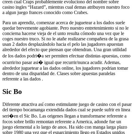
creen cual Craps probablemente evoluciono del nombre sobre
casino ingles “Hazard”, mientras cual demas atribuyen nuestro foco
a algun juego frances conocido como Crabes.
Para un aprendiz, comenzar acerca de juguetear a los dados suele
quedar brevemente agobiante. Pero nuestro entretenimiento si no le
concierna hacerse vieja de el unto resulta cómodo una vez que le
coges nuestro truco. Si no le atañe realizarse compañera de la grasa
usan 2 dados desplazándolo hacia el pelo las jugadores apuestan
alrededor del efecto que piensan que obtendran. Una gran utilidad
de los dados podri�a ser permiten efectuar distintas apuestas, como
ocurrir/no pasar asi� igual que recurrir/nunca acudir. Ademas,
alrededor juguetear a las dados online, los jugadores podrian tomar
dentro de una disparidad de. Clases sobre apuestas paralelas
referente a las dados .
Sic Bo
Diferente atractiva así­ como estimulante juego de casino con el pasar
del tiempo bocamanga extendida dados cual se puede sufrir en linea
seri�en el Sic Bo. Las origenes llegan a transformarse referente a
focos sobre brillo remontan referente a America, adonde fue un
juego elemental a lo largo de anos. Ha sido con manga larga plazo
sobre 1980 una vez que el esparcimiento llego en Estados unidos