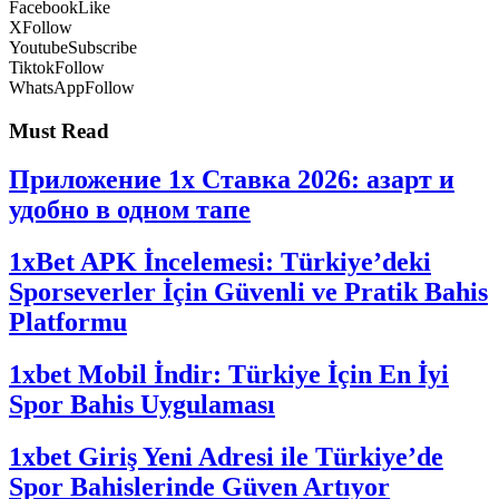
Facebook
Like
X
Follow
Youtube
Subscribe
Tiktok
Follow
WhatsApp
Follow
Must Read
Приложение 1x Ставка 2026: азарт и
удобно в одном тапе
1xBet APK İncelemesi: Türkiye’deki
Sporseverler İçin Güvenli ve Pratik Bahis
Platformu
1xbet Mobil İndir: Türkiye İçin En İyi
Spor Bahis Uygulaması
1xbet Giriş Yeni Adresi ile Türkiye’de
Spor Bahislerinde Güven Artıyor