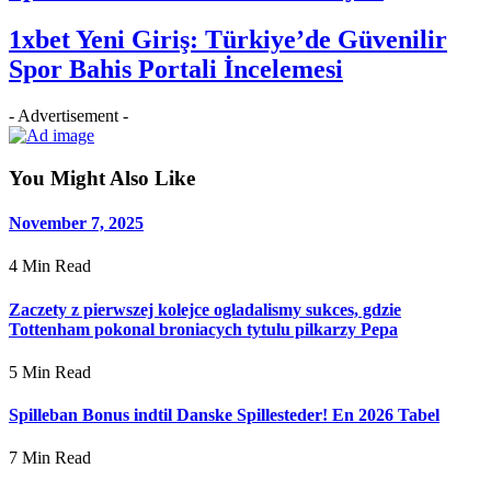
1xbet Yeni Giriş: Türkiye’de Güvenilir
Spor Bahis Portali İncelemesi
- Advertisement -
You Might Also Like
November 7, 2025
4 Min Read
Zaczety z pierwszej kolejce ogladalismy sukces, gdzie
Tottenham pokonal broniacych tytulu pilkarzy Pepa
5 Min Read
Spilleban Bonus indtil Danske Spillesteder! En 2026 Tabel
7 Min Read