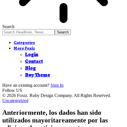
Search
Categories
More Foxiz
Login
Contact
Blog
Buy Theme
Have an existing account?
Sign In
Follow US
© 2026 Foxiz. Ruby Design Company. All Rights Reserved.
Uncategorized
Anteriormente, los dados han sido
utilizados mayoritareamente por las