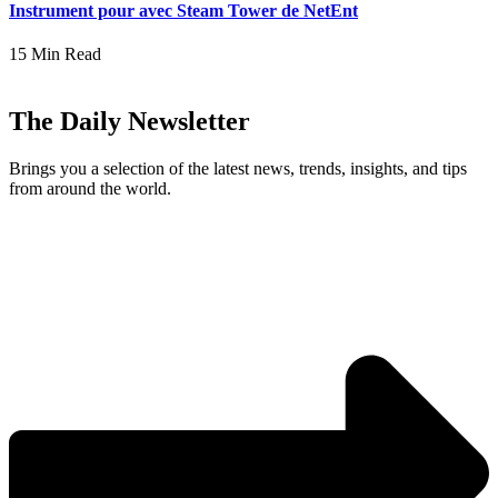
Instrument pour avec Steam Tower de NetEnt
15 Min Read
The Daily Newsletter
Brings you a selection of the latest news, trends, insights, and tips
from around the world.