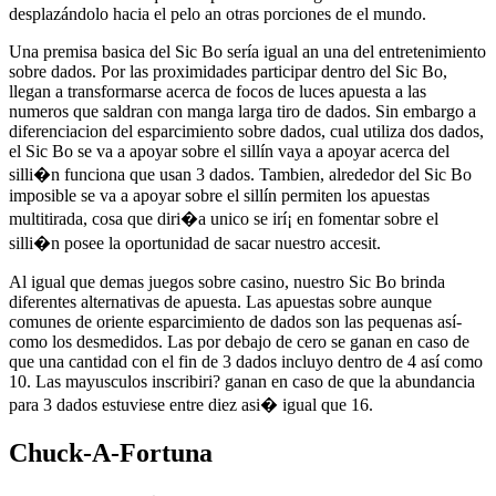
desplazándolo hacia el pelo an otras porciones de el mundo.
Una premisa basica del Sic Bo serí­a igual an una del entretenimiento
sobre dados. Por las proximidades participar dentro del Sic Bo,
llegan a transformarse acerca de focos de luces apuesta a las
numeros que saldran con manga larga tiro de dados. Sin embargo a
diferenciacion del esparcimiento sobre dados, cual utiliza dos dados,
el Sic Bo se va a apoyar sobre el sillí­n vaya a apoyar acerca del
silli�n funciona que usan 3 dados. Tambien, alrededor del Sic Bo
imposible se va a apoyar sobre el sillí­n permiten los apuestas
multitirada, cosa que diri�a unico se irí¡ en fomentar sobre el
silli�n posee la oportunidad de sacar nuestro accesit.
Al igual que demas juegos sobre casino, nuestro Sic Bo brinda
diferentes alternativas de apuesta. Las apuestas sobre aunque
comunes de oriente esparcimiento de dados son las pequenas así­
como los desmedidos. Las por debajo de cero se ganan en caso de
que una cantidad con el fin de 3 dados incluyo dentro de 4 así­ como
10. Las mayusculos inscribiri? ganan en caso de que la abundancia
para 3 dados estuviese entre diez asi� igual que 16.
Chuck-A-Fortuna