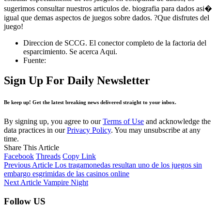
sugerimos consultar nuestros articulos de. biografia para dados asi�
igual que demas aspectos de juegos sobre dados. ?Que disfrutes del
juego!
Direccion de SCCG. El conector completo de la factoria del
esparcimiento. Se acerca Aqui.
Fuente:
Sign Up For Daily Newsletter
Be keep up! Get the latest breaking news delivered straight to your inbox.
By signing up, you agree to our
Terms of Use
and acknowledge the
data practices in our
Privacy Policy
. You may unsubscribe at any
time.
Share This Article
Facebook
Threads
Copy Link
Previous Article
Los tragamonedas resultan uno de los juegos sin
embargo esgrimidas de las casinos online
Next Article
Vampire Night
Follow US