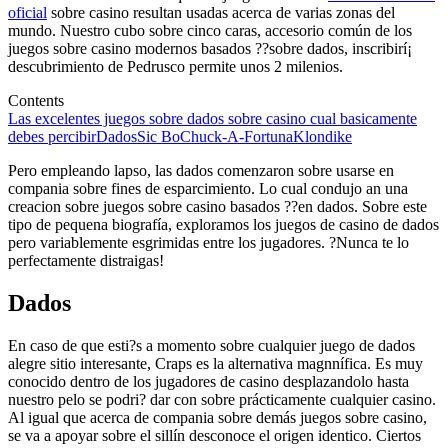
oficial
sobre casino resultan usadas acerca de varias zonas del
mundo. Nuestro cubo sobre cinco caras, accesorio común de los
juegos sobre casino modernos basados ??sobre dados, inscribirí¡
descubrimiento de Pedrusco permite unos 2 milenios.
Contents
Las excelentes juegos sobre dados sobre casino cual basicamente
debes percibir
Dados
Sic Bo
Chuck-A-Fortuna
Klondike
Pero empleando lapso, las dados comenzaron sobre usarse en
compania sobre fines de esparcimiento. Lo cual condujo an una
creacion sobre juegos sobre casino basados ??en dados. Sobre este
tipo de pequena biografía, exploramos los juegos de casino de dados
pero variablemente esgrimidas entre los jugadores. ?Nunca te lo
perfectamente distraigas!
Dados
En caso de que esti?s a momento sobre cualquier juego de dados
alegre sitio interesante, Craps es la alternativa magnnífica. Es muy
conocido dentro de los jugadores de casino desplazandolo hasta
nuestro pelo se podri? dar con sobre prácticamente cualquier casino.
Al igual que acerca de compania sobre demás juegos sobre casino,
se va a apoyar sobre el sillí­n desconoce el origen identico. Ciertos