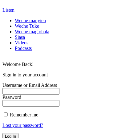
Listen
Weche manyien
Weche Tuke
Weche mag ohala
Siasa
Videos
Podcasts
Welcome Back!
Sign in to your account
Username or Email Address
Password
Remember me
Lost your password?