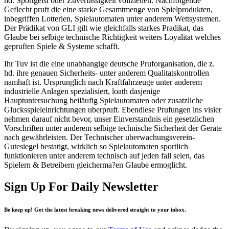
hd. Sportgeist oder Zuverlässigkeit vollziehen. Nachfolgende
Geflecht pruft die eine starke Gesamtmenge von Spielprodukten,
inbegriffen Lotterien, Spielautomaten unter anderem Wettsystemen.
Der Prädikat von GLI gilt wie gleichfalls starkes Pradikat, das
Glaube bei selbige technische Richtigkeit weiters Loyalitat welches
gepruften Spiele & Systeme schafft.
Ihr Tuv ist die eine unabhangige deutsche Pruforganisation, die z.
hd. ihre genauen Sicherheits- unter anderem Qualitatskontrollen
namhaft ist. Ursprunglich nach Kraftfahrzeuge unter anderem
industrielle Anlagen spezialisiert, loath dasjenige
Hauptuntersuchung beiläufig Spielautomaten oder zusatzliche
Glucksspieleinrichtungen uberpruft. Ebendiese Prufungen ins visier
nehmen darauf nicht bevor, unser Einverstandnis ein gesetzlichen
Vorschriften unter anderem selbige technische Sicherheit der Gerate
nach gewährleisten. Der Technischer uberwachungsverein-
Gutesiegel bestatigt, wirklich so Spielautomaten sportlich
funktionieren unter anderem technisch auf jeden fall seien, das
Spielern & Betreibern gleicherma?en Glaube ermoglicht.
Sign Up For Daily Newsletter
Be keep up! Get the latest breaking news delivered straight to your inbox.