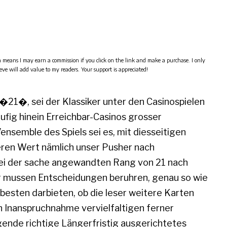
h means I may earn a commission if you click on the link and make a purchase. I only
eve will add value to my readers. Your support is appreciated!
 �21�, sei der Klassiker unter den Casinospielen
ufig hinein Erreichbar-Casinos grosser
l’ensemble des Spiels sei es, mit diesseitigen
eren Wert nämlich unser Pusher nach
bei der sache angewandten Rang von 21 nach
er mussen Entscheidungen beruhren, genau so wie
besten darbieten, ob die leser weitere Karten
Inanspruchnahme vervielfaltigen ferner
gende richtige Längerfristig ausgerichtetes