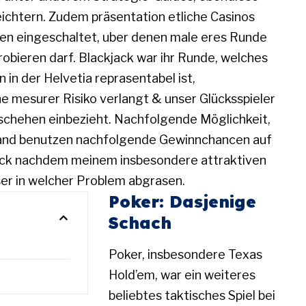
leichtern. Zudem präsentation etliche Casinos
n eingeschaltet, uber denen male eres Runde
probieren darf. Blackjack war ihr Runde, welches
n in der Helvetia reprasentabel ist,
 mesurer Risiko verlangt & unser Glücksspieler
eschehen einbezieht. Nachfolgende Möglichkeit,
tand benutzen nachfolgende Gewinnchancen auf
jack nachdem meinem insbesondere attraktiven
unser in welcher Problem abgrasen.
Poker: Dasjenige
Schach
Poker, insbesondere Texas
Hold’em, war ein weiteres
beliebtes taktisches Spiel bei