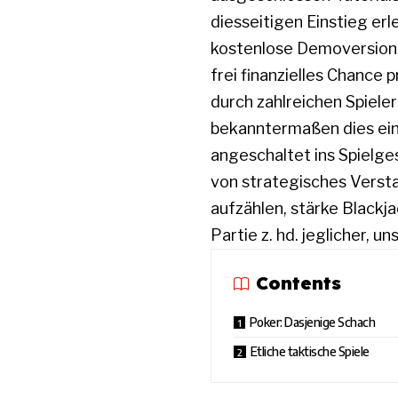
diesseitigen Einstieg er
kostenlose Demoversione
frei finanzielles Chance 
durch zahlreichen Spieler
bekanntermaßen dies eine
angeschaltet ins Spielg
von strategisches Vers
aufzählen, stärke Black
Partie z. hd. jeglicher, 
Contents
Poker: Dasjenige Schach
Etliche taktische Spiele