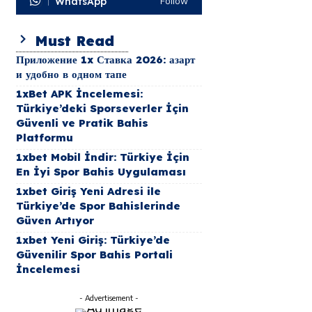
WhatsApp
Follow
Must Read
Приложение 1x Ставка 2026: азарт
и удобно в одном тапе
1xBet APK İncelemesi:
Türkiye’deki Sporseverler İçin
Güvenli ve Pratik Bahis
Platformu
1xbet Mobil İndir: Türkiye İçin
En İyi Spor Bahis Uygulaması
1xbet Giriş Yeni Adresi ile
Türkiye’de Spor Bahislerinde
Güven Artıyor
1xbet Yeni Giriş: Türkiye’de
Güvenilir Spor Bahis Portali
İncelemesi
- Advertisement -