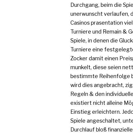
Durchgang, beim die Spie
unerwunscht verlaufen, 
Casinos prasentation vie
Turniere und Remain & Go
Spiele, in denen die Gluc
Turniere eine festgeleg
Zocker damit einen Prei
munkelt, diese seien net
bestimmte Reihenfolge b
wird dies angebracht, zi
Regeln & den individuell
existiert nicht alleine M
Einstieg erleichtern. Je
Spiele angeschaltet, un
Durchlauf bloß finanziell