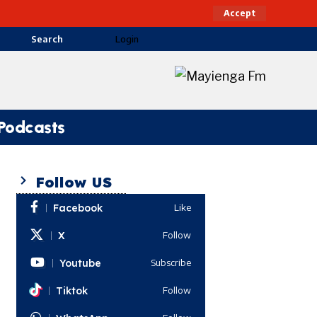
Accept
Search
Login
Podcasts
Follow US
Facebook
Like
X
Follow
Youtube
Subscribe
Tiktok
Follow