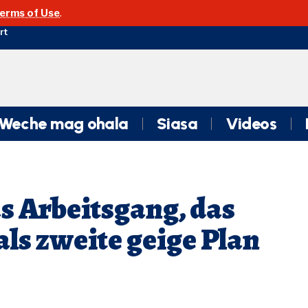
erms of Use
.
rt
Weche mag ohala
Siasa
Videos
as Arbeitsgang, das
als zweite geige Plan