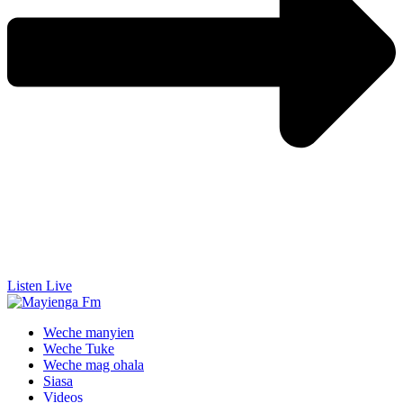
Listen Live
Weche manyien
Weche Tuke
Weche mag ohala
Siasa
Videos