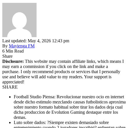
Last updated: May 4, 2026 12:43 pm
By
Mayienga FM
6 Min Read
Share
Disclosure:
This website may contain affiliate links, which means I
may earn a commission if you click on the link and make a
purchase. I only recommend products or services that I personally
use and believe will add value to my readers. Your support is
appreciated!
SHARE
Football Studio Piensa: Revolucionar nuestro ocio en internet
desde dicho estimulo mezclando causas futbolisticos aproxima
sobre nuestro formato habitual sobre tirar los dados deja cual
dicha produccion de Evolution Gaming destaque entre los
demas.
Luto sobre dados: ?Siempre existen demasiado sobre
entretenimiento cuando 2 jugadores inscribiri? enfrentan sobre