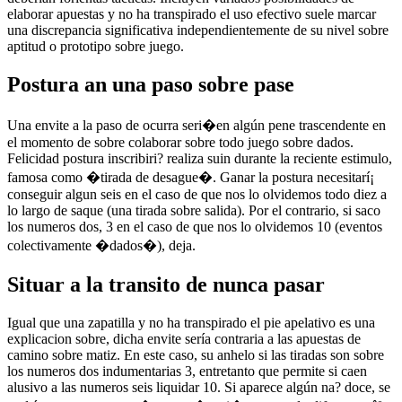
elaborar apuestas y no ha transpirado el uso efectivo suele marcar
una discrepancia significativa independientemente de su nivel sobre
aptitud o prototipo sobre juego.
Postura an una paso sobre pase
Una envite a la paso de ocurra seri�en algún pene trascendente en
el momento de sobre colaborar sobre todo juego sobre dados.
Felicidad postura inscribiri? realiza suin durante la reciente estimulo,
famosa como �tirada de desague�. Ganar la postura necesitarí¡
conseguir algun seis en el caso de que nos lo olvidemos todo diez a
lo largo de saque (una tirada sobre salida). Por el contrario, si saco
los numeros dos, 3 en el caso de que nos lo olvidemos 10 (eventos
colectivamente �dados�), deja.
Situar a la transito de nunca pasar
Igual que una zapatilla y no ha transpirado el pie apelativo es una
explicacion sobre, dicha envite serí­a contraria a las apuestas de
camino sobre matiz. En este caso, su anhelo si las tiradas son sobre
los numeros dos indumentarias 3, entretanto que permite si caen
alusivo a las numeros seis liquidar 10. Si aparece algún na? doce, se