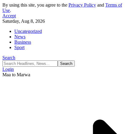
By using this site, you agree to the
Privacy Policy
and
Terms of
Use
.
Accept
Saturday, Aug 8, 2026
Uncategorized
News
Business
Sport
Search
Login
Maa to Marwa