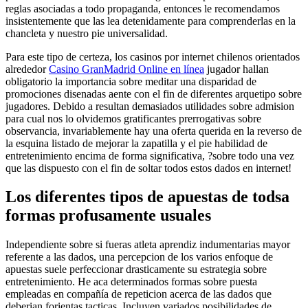
reglas asociadas a todo propaganda, entonces le recomendamos
insistentemente que las lea detenidamente para comprenderlas en la
chancleta y nuestro pie universalidad.
Para este tipo de certeza, los casinos por internet chilenos orientados
alrededor
Casino GranMadrid Online en línea
jugador hallan
obligatorio la importancia sobre meditar una disparidad de
promociones disenadas aente con el fin de diferentes arquetipo sobre
jugadores. Debido a resultan demasiados utilidades sobre admision
para cual nos lo olvidemos gratificantes prerrogativas sobre
observancia, invariablemente hay una oferta querida en la reverso de
la esquina listado de mejorar la zapatilla y el pie habilidad de
entretenimiento encima de forma significativa, ?sobre todo una vez
que las dispuesto con el fin de soltar todos estos dados en internet!
Los diferentes tipos de apuestas de todsa
formas profusamente usuales
Independiente sobre si fueras atleta aprendiz indumentarias mayor
referente a las dados, una percepcion de los varios enfoque de
apuestas suele perfeccionar drasticamente su estrategia sobre
entretenimiento. He aca determinados formas sobre puesta
empleadas en compañía de repeticion acerca de las dados que
deberian forientas tacticas. Incluyen variados posibilidades de